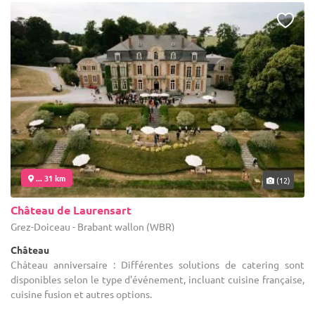
... 31 km
(12)
Château de Laurensart
Grez-Doiceau - Brabant wallon (WBR)
Château
Château anniversaire : Différentes solutions de catering sont
disponibles selon le type d'événement, incluant cuisine française,
cuisine fusion et autres options.