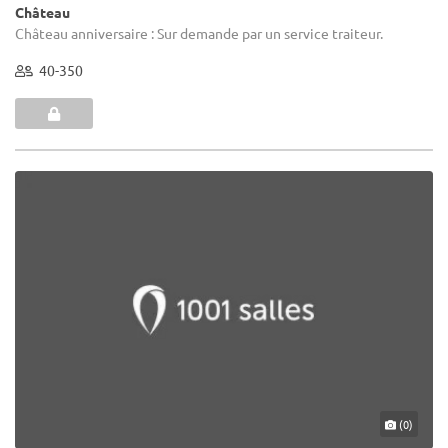
Château
Château anniversaire : Sur demande par un service traiteur.
40-350
(0)