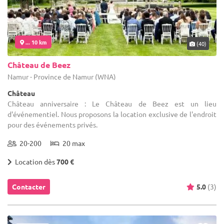
... 10 km
(40)
Château de Beez
Namur - Province de Namur (WNA)
Château
Château anniversaire : Le Château de Beez est un lieu
d'événementiel. Nous proposons la location exclusive de l'endroit
pour des événements privés.
20-200
20 max
Location dès
700 €
Contacter
5.0
(3)