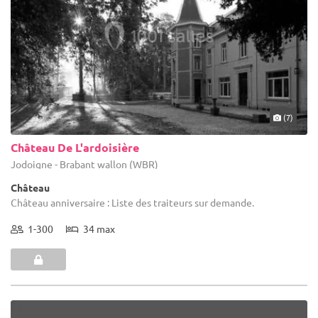
(7)
Château De L'ardoisière
Jodoigne - Brabant wallon (WBR)
Château
Château anniversaire : Liste des traiteurs sur demande.
1-300
34 max