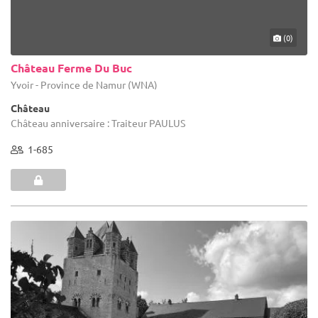
(0)
Château Ferme Du Buc
Yvoir - Province de Namur (WNA)
Château
Château anniversaire : Traiteur PAULUS
1-685