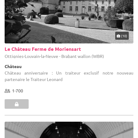
(10)
Le Château Ferme de Moriensart
Ottignies-Louvain-la-Neuve - Brabant wallon (WBR)
Château
Château anniversaire : Un traiteur exclusif notre nouveau
partenaire le Traiteur Leonard
1-700