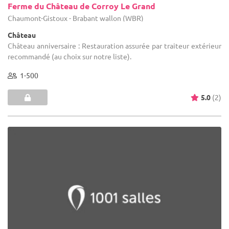
Ferme du Château de Corroy Le Grand
Chaumont-Gistoux - Brabant wallon (WBR)
Château
Château anniversaire : Restauration assurée par traiteur extérieur
recommandé (au choix sur notre liste).
1-500
5.0
(2)