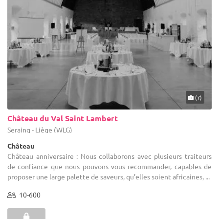
(7)
Château du Val Saint Lambert
Seraing - Liège (WLG)
Château
Château anniversaire : Nous collaborons avec plusieurs traiteurs
de confiance que nous pouvons vous recommander, capables de
proposer une large palette de saveurs, qu’elles soient africaines, ...
10-600