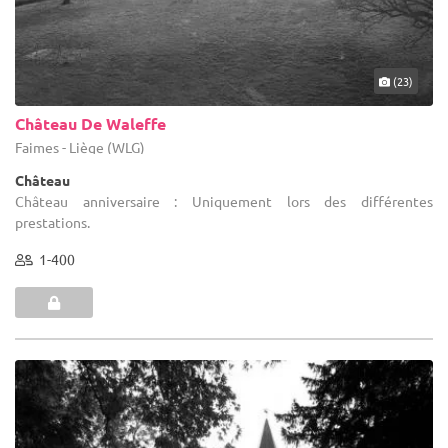
(23)
Château De Waleffe
Faimes - Liège (WLG)
Château
Château anniversaire : Uniquement lors des différentes
prestations.
1-400