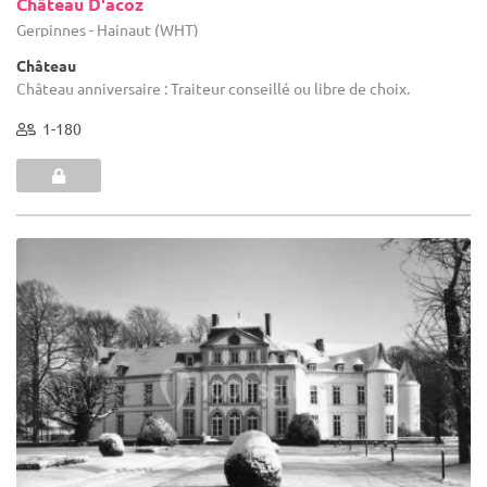
Château D'acoz
Gerpinnes - Hainaut (WHT)
Château
Château anniversaire : Traiteur conseillé ou libre de choix.
1-180