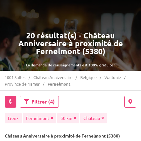
20 résultat(s) - Château
Anniversaire à proximité de
Fernelmont (5380)
La demande de renseignements est 100% gratuite !
1001 Salles
Château Anniversaire
Belgique
Wallonie
Province de Namur
Fernelmont
Filtrer
(4)
Lieux
Fernelmont
50 km
Château
Château Anniversaire à proximité de Fernelmont (5380)