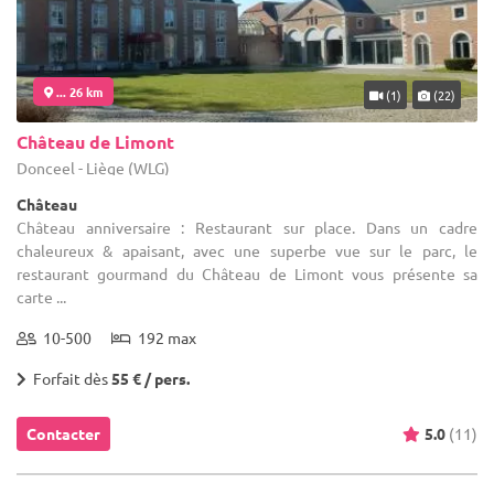
... 26 km
(1)
(22)
Château de Limont
Donceel - Liège (WLG)
Château
Château anniversaire : Restaurant sur place. Dans un cadre
chaleureux & apaisant, avec une superbe vue sur le parc, le
restaurant gourmand du Château de Limont vous présente sa
carte ...
10-500
192 max
Forfait dès
55 € / pers.
Contacter
5.0
(11)