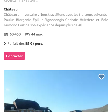
Modave - Liège (WLG)
Château
Château anniversaire : Nous travaillons avec les traiteurs suivants :
Paulus Biorganic Epikur Signedengis Cerisaie Huitriere et Eole
Grimond Fort de son expérience depuis plus de 40 ...
60-450
44 max
Forfait dès
85 € / pers.
Contacter