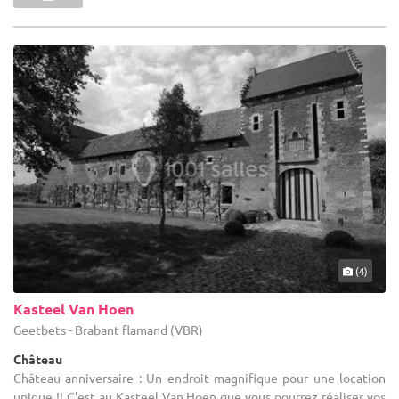
(4)
Kasteel Van Hoen
Geetbets - Brabant flamand (VBR)
Château
Château anniversaire : Un endroit magnifique pour une location
unique !! C'est au Kasteel Van Hoen que vous pourrez réaliser vos