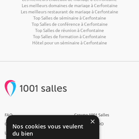
Les meilleurs domaines de mariage à Cerfontaine
Les meilleurs restaurant de mariage à Cerfontaine
Top Salles de séminaire à Cerfontaine
Top Salles de conférence à Cerfontaine
Top Salles de réunion à Cerfontaine
Top Salles de formation à Cerfontaine
Hôtel pour un séminaire à Cerfontaine
FAQ
Groupe 1001 Salles
×
Qui sommes-nous ?
1001 Salles PRO
Nos cookies vous veulent
du bien
L'équipe
1001 Traiteurs