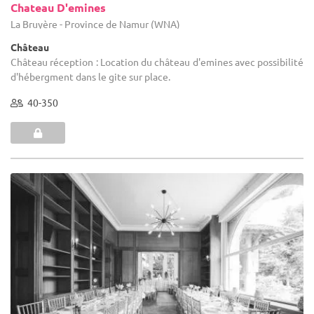
Chateau D'emines
La Bruyère - Province de Namur (WNA)
Château
Château réception : Location du château d'emines avec possibilité
d'hébergment dans le gite sur place.
40-350