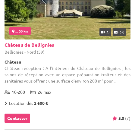
... 50 km
(1)
(67)
Château de Bellignies
Bellignies - Nord (59)
Château
Château réception : À l'intérieur du Château de Bellignies , les
salons de réception avec un espace préparation traiteur et des
sanitaires vous offrent une surface d'environ 200 m² pour ...
10-200
26 max
Location dès
2 600 €
Contacter
5.0
(7)