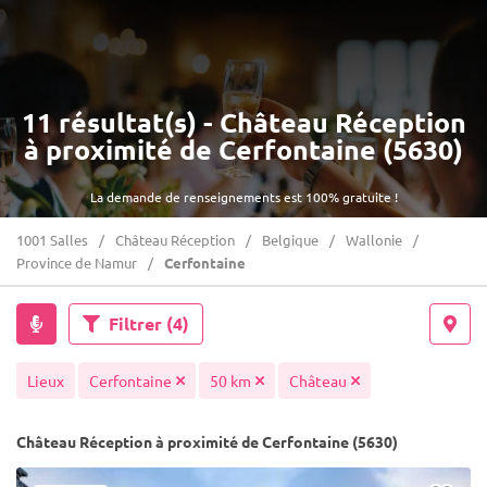
11 résultat(s) - Château Réception
à proximité de Cerfontaine (5630)
La demande de renseignements est 100% gratuite !
1001 Salles
Château Réception
Belgique
Wallonie
Province de Namur
Cerfontaine
Filtrer
(4)
Lieux
Cerfontaine
50 km
Château
Château Réception à proximité de Cerfontaine (5630)