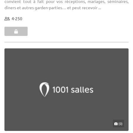
convient tout à fait pour vos réceptions, mariages, séminaires,
dîners et autres garden-parties… et peut recevoir ...
4-250
(0)