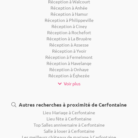
Réception à Walcourt
Réception à Anhée
Réception à Namur
Réception à Philippeville
Réception à Ciney
Réception à Rochefort
Réception à La Bruyère
Réception à Assesse
Réception à Yvoir
Réception à Fernelmont
Réception à Havelange
Réception à Onhaye
Réception à Éghezée
Voir plus
Autres recherches à proximité de Cerfontaine
Lieu Mariage à Cerfontaine
Lieu fête à Cerfontaine
Top Salles anniversaire à Cerfontaine
Salle à louer à Cerfontaine
Les meilleurs châteaux de mariage à Cerfontaine