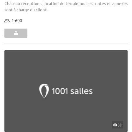
Château réception : Location du terrain nu. Les tentes et annexes
sont à charge du client.
1-600
(0)