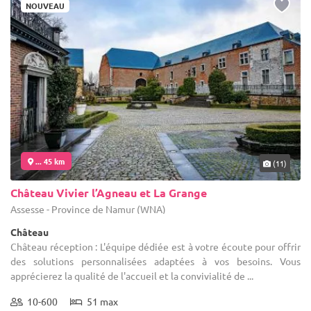
NOUVEAU
... 45 km
(11)
Château Vivier l’Agneau et La Grange
Assesse - Province de Namur (WNA)
Château
Château réception : L'équipe dédiée est à votre écoute pour offrir
des solutions personnalisées adaptées à vos besoins. Vous
apprécierez la qualité de l'accueil et la convivialité de ...
10-600
51 max