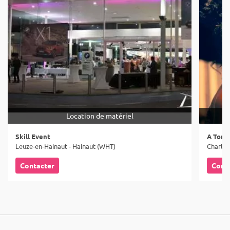
Location de matériel
Skill Event
A Tom 
Leuze-en-Hainaut - Hainaut (WHT)
Charler
Contacter
Cont