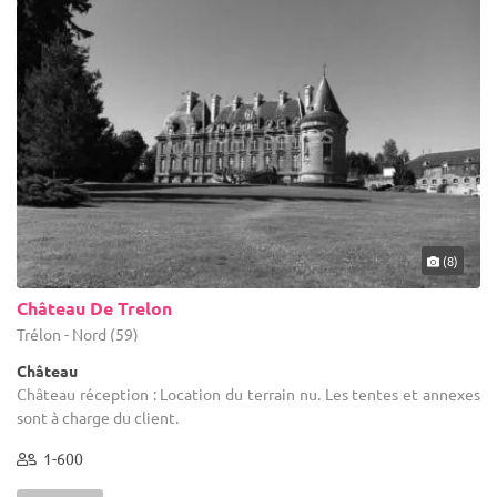
(8)
Château De Trelon
Trélon - Nord (59)
Château
Château réception : Location du terrain nu. Les tentes et annexes
sont à charge du client.
1-600