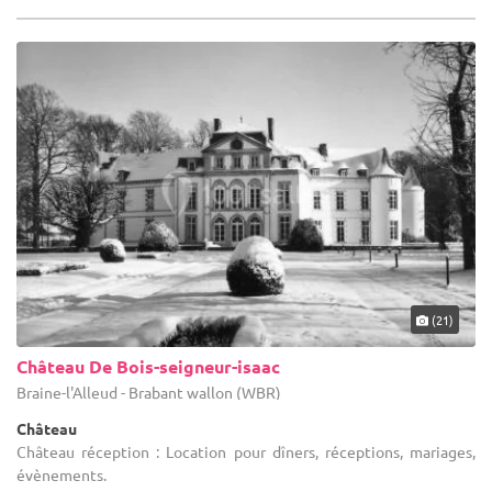
(21)
Château De Bois-seigneur-isaac
Braine-l'Alleud - Brabant wallon (WBR)
Château
Château réception : Location pour dîners, réceptions, mariages,
évènements.