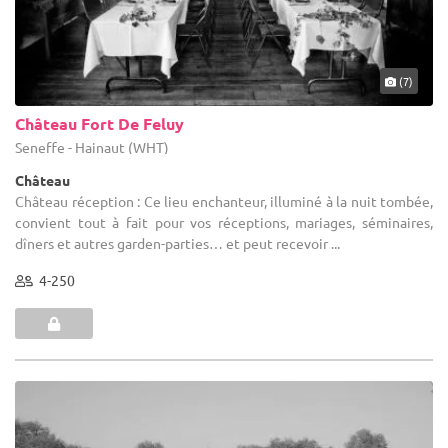
(7)
Château Fort De Feluy
Seneffe - Hainaut (WHT)
Château
Château réception : Ce lieu enchanteur, illuminé à la nuit tombée,
convient tout à fait pour vos réceptions, mariages, séminaires,
dîners et autres garden-parties… et peut recevoir ...
4-250