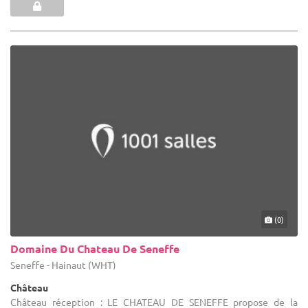
(0)
Domaine Du Chateau De Seneffe
Seneffe - Hainaut (WHT)
Château
Château réception : LE CHATEAU DE SENEFFE propose de la