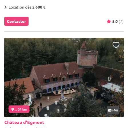
Location dès
2 600 €
Contacter
5.0
(7)
... 31 km
(46)
Château d'Egmont