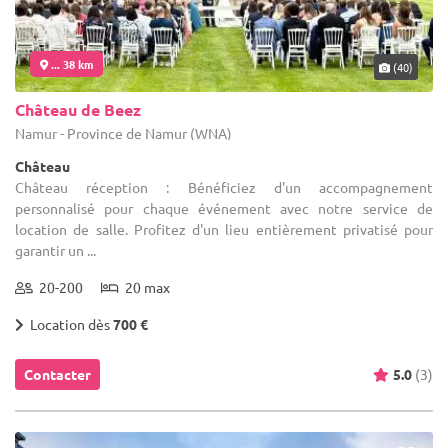
... 38 km
(40)
Château de Beez
Namur - Province de Namur (WNA)
Château
Château réception : Bénéficiez d'un accompagnement
personnalisé pour chaque événement avec notre service de
location de salle. Profitez d'un lieu entièrement privatisé pour
garantir un ...
20-200
20 max
Location dès
700 €
Contacter
5.0
(3)