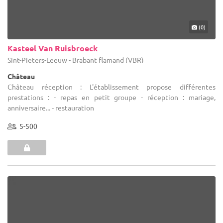
(0)
Kasteel Van Ruisbroeck
Sint-Pieters-Leeuw - Brabant flamand (VBR)
Château
Château réception : L'établissement propose différentes
prestations : - repas en petit groupe - réception : mariage,
anniversaire... - restauration
5-500