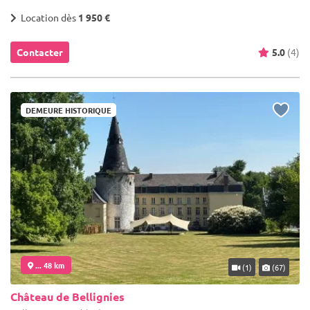
Location dès
1 950 €
Contacter
5.0
(4)
DEMEURE HISTORIQUE
... 48 km
(1)
(67)
Château de Bellignies