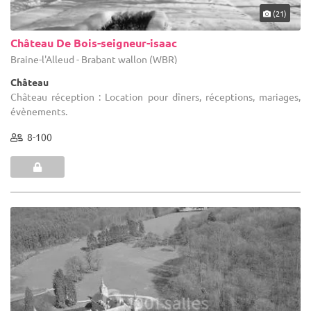
(21)
Château De Bois-seigneur-isaac
Braine-l'Alleud - Brabant wallon (WBR)
Château
Château réception : Location pour dîners, réceptions, mariages,
évènements.
8-100