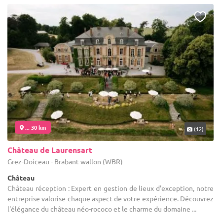
... 30 km
(12)
Château de Laurensart
Grez-Doiceau - Brabant wallon (WBR)
Château
Château réception : Expert en gestion de lieux d'exception, notre
entreprise valorise chaque aspect de votre expérience. Découvrez
l'élégance du château néo-rococo et le charme du domaine ...