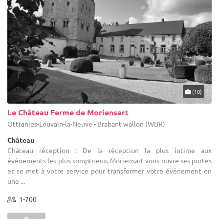
(10)
Le Château Ferme de Moriensart
Ottignies-Louvain-la-Neuve - Brabant wallon (WBR)
Château
Château réception : De la réception la plus intime aux
événements les plus somptueux, Moriensart vous ouvre ses portes
et se met à votre service pour transformer votre événement en
une ...
1-700