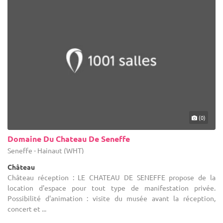
(0)
Domaine Du Chateau De Seneffe
Seneffe - Hainaut (WHT)
Château
Château réception : LE CHATEAU DE SENEFFE propose de la
location d'espace pour tout type de manifestation privée.
Possibilité d'animation : visite du musée avant la réception,
concert et ...