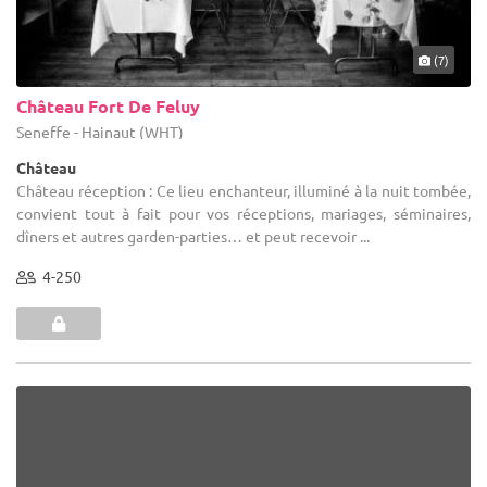
(7)
Château Fort De Feluy
Seneffe - Hainaut (WHT)
Château
Château réception : Ce lieu enchanteur, illuminé à la nuit tombée,
convient tout à fait pour vos réceptions, mariages, séminaires,
dîners et autres garden-parties… et peut recevoir ...
4-250