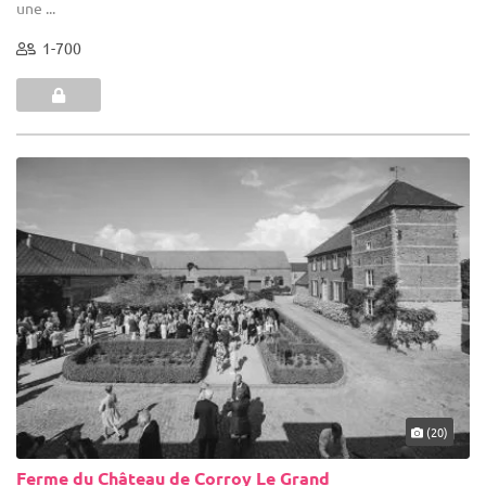
une ...
1-700
(20)
Ferme du Château de Corroy Le Grand