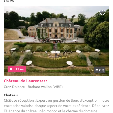
(1210)
... 22 km
(12)
Château de Laurensart
Grez-Doiceau - Brabant wallon (WBR)
Château
Château réception : Expert en gestion de lieux d'exception, notre
entreprise valorise chaque aspect de votre expérience. Découvrez
l'élégance du château néo-rococo et le charme du domaine ...