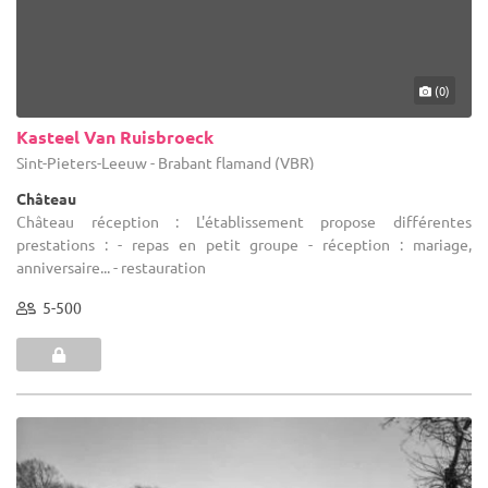
(0)
Kasteel Van Ruisbroeck
Sint-Pieters-Leeuw - Brabant flamand (VBR)
Château
Château réception : L'établissement propose différentes
prestations : - repas en petit groupe - réception : mariage,
anniversaire... - restauration
5-500