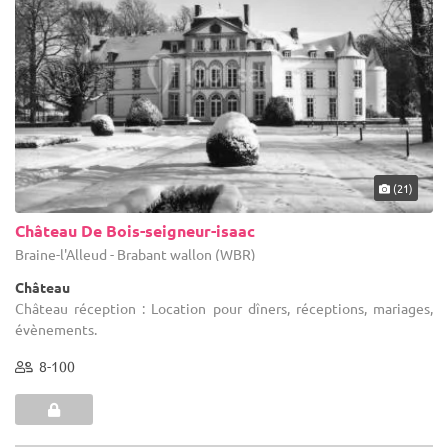
(21)
Château De Bois-seigneur-isaac
Braine-l'Alleud - Brabant wallon (WBR)
Château
Château réception : Location pour dîners, réceptions, mariages,
évènements.
8-100