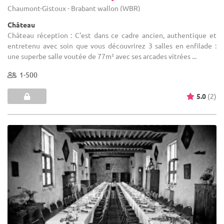
Chaumont-Gistoux - Brabant wallon (WBR)
Château
Château réception : C'est dans ce cadre ancien, authentique et
entretenu avec soin que vous découvrirez 3 salles en enfilade :
une superbe salle voutée de 77m² avec ses arcades vitrées ...
1-500
5.0
(2)