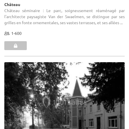
Château
Château séminaire : Le parc, soigneusement réaménagé par
l'architecte paysagiste Van der Swaelmen, se distingue par ses
grilles en fonte ornementales, ses vastes terrasses, et ses allées ...
1-600