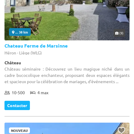
... 38 km
(9)
Chateau Ferme de Marsinne
Héron - Liège (WLG)
Château
Château séminaire : Découvrez un lieu magique niché dans un
cadre bucocolique enchanteur, proposant deux espaces élégants
et spacieux pour la célébration de mariages, d'événements ...
10-500
4 max
Contacter
NOUVEAU