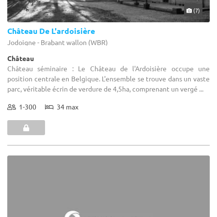
(7)
Château De L'ardoisière
Jodoigne - Brabant wallon (WBR)
Château
Château séminaire : Le Château de l'Ardoisière occupe une
position centrale en Belgique. L'ensemble se trouve dans un vaste
parc, véritable écrin de verdure de 4,5ha, comprenant un vergé ...
1-300
34 max