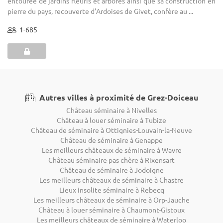
entourée de jardins fleuris et arborés ainsi que sa construction en
pierre du pays, recouverte d’Ardoises de Givet, confère au ...
1-685
Autres villes à proximité de Grez-Doiceau
Château séminaire à Nivelles
Château à louer séminaire à Tubize
Château de séminaire à Ottignies-Louvain-la-Neuve
Château de séminaire à Genappe
Les meilleurs châteaux de séminaire à Wavre
Château séminaire pas chère à Rixensart
Château de séminaire à Jodoigne
Les meilleurs châteaux de séminaire à Chastre
Lieux insolite séminaire à Rebecq
Les meilleurs châteaux de séminaire à Orp-Jauche
Château à louer séminaire à Chaumont-Gistoux
Les meilleurs châteaux de séminaire à Waterloo