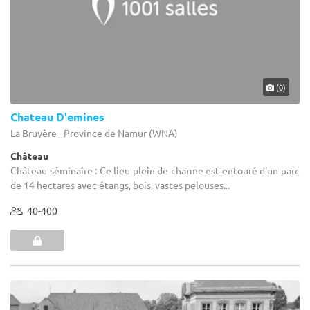
(0)
Chateau D'emines
La Bruyère - Province de Namur (WNA)
Château
Château séminaire : Ce lieu plein de charme est entouré d'un parc
de 14 hectares avec étangs, bois, vastes pelouses...
40-400