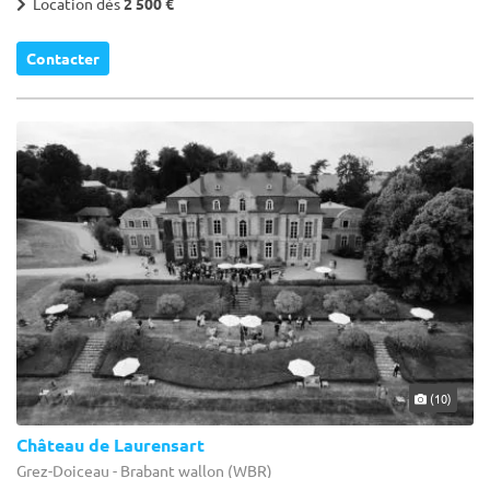
Location dès
2 500 €
Contacter
(10)
Château de Laurensart
Grez-Doiceau - Brabant wallon (WBR)