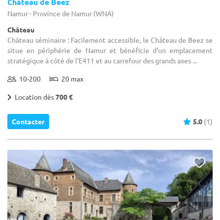
Château de Beez
Namur - Province de Namur (WNA)
Château
Château séminaire : Facilement accessible, le Château de Beez se
situe en périphérie de Namur et bénéficie d'un emplacement
stratégique à côté de l'E411 et au carrefour des grands axes ...
10-200
20 max
Location dès
700 €
Contacter
5.0
(1)