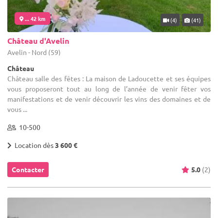
... 42 km
(4)
(41)
Château d'Avelin
Avelin - Nord (59)
Château
Château salle des fêtes : La maison de Ladoucette et ses équipes
vous proposeront tout au long de l’année de venir fêter vos
manifestations et de venir découvrir les vins des domaines et de
vous ...
10-500
Location dès
3 600 €
Contacter
5.0
(2)