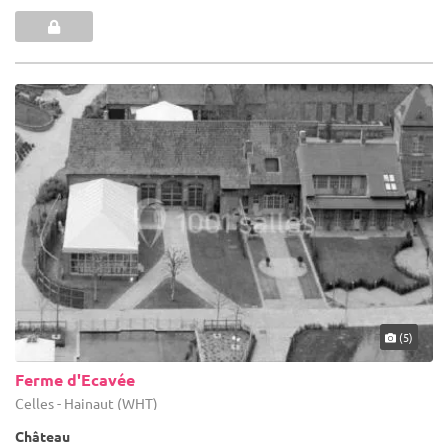
(5)
Ferme d'Ecavée
Celles - Hainaut (WHT)
Château