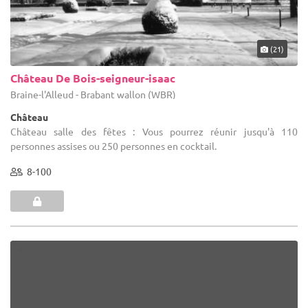
(21)
Château De Bois-seigneur-isaac
Braine-l'Alleud - Brabant wallon (WBR)
Château
Château salle des fêtes : Vous pourrez réunir jusqu'à 110
personnes assises ou 250 personnes en cocktail.
8-100