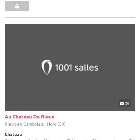
(0)
Au Chateau De Rieux
Rieux-en-Cambrésis - Nord (59)
Château