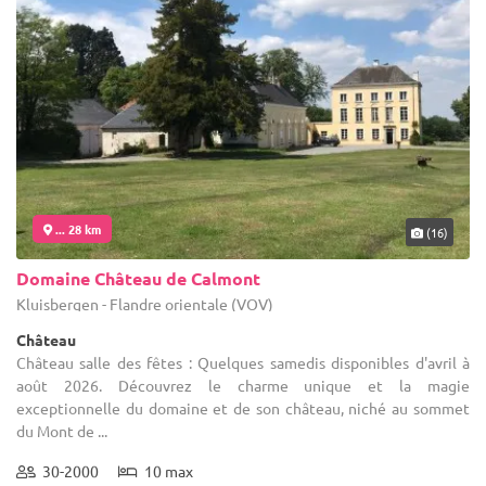
... 28 km
(16)
Domaine Château de Calmont
Kluisbergen - Flandre orientale (VOV)
Château
Château salle des fêtes : Quelques samedis disponibles d'avril à
août 2026. Découvrez le charme unique et la magie
exceptionnelle du domaine et de son château, niché au sommet
du Mont de ...
30-2000
10 max