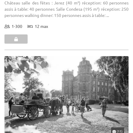
Château salle des fêtes : Jerez (40 m²) réception: 60 personnes
assis à table: 40 personnes Salle Condesa (195 m²) réception: 250
personnes walking dinner: 150 personnes assis à table: ...
1-300
12 max
(11)