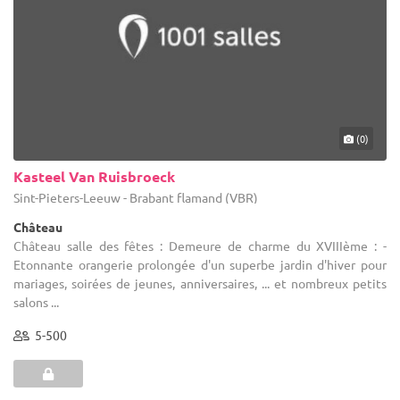
(0)
Kasteel Van Ruisbroeck
Sint-Pieters-Leeuw - Brabant flamand (VBR)
Château
Château salle des fêtes : Demeure de charme du XVIIIème : -
Etonnante orangerie prolongée d'un superbe jardin d'hiver pour
mariages, soirées de jeunes, anniversaires, ... et nombreux petits
salons ...
5-500