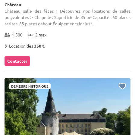
Château
Château salle des fêtes : Découvrez nos locations de salles
polyvalentes : - Chapelle : Superficie de 85 m² Capacité : 60 places
assises, 85 places debout Équipements inclus : ...
1-500
2 max
Location dès
350 €
Contacter
DEMEURE HISTORIQUE