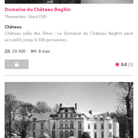
Domaine du Château Beghin
Thumeries - Nord (59)
Château
Château salle des fêtes : Le Domaine du Château Beghin peut
accueillir jusqu'à 300 personnes.
20-300
8 max
5.0
(3)