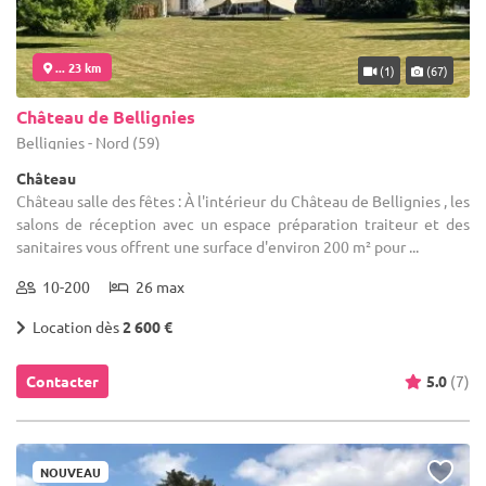
... 23 km
(1)
(67)
Château de Bellignies
Bellignies - Nord (59)
Château
Château salle des fêtes : À l'intérieur du Château de Bellignies , les
salons de réception avec un espace préparation traiteur et des
sanitaires vous offrent une surface d'environ 200 m² pour ...
10-200
26 max
Location dès
2 600 €
Contacter
5.0
(7)
NOUVEAU