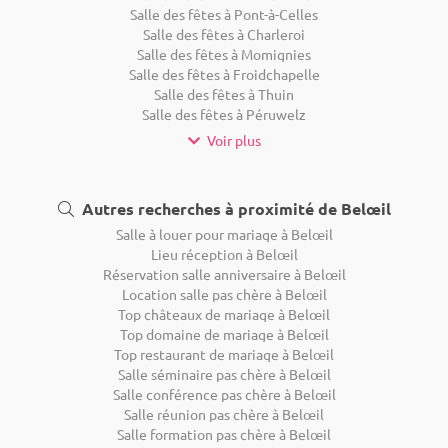
Salle des fêtes à Pont-à-Celles
Salle des fêtes à Charleroi
Salle des fêtes à Momignies
Salle des fêtes à Froidchapelle
Salle des fêtes à Thuin
Salle des fêtes à Péruwelz
Voir plus
Autres recherches à proximité de Belœil
Salle à louer pour mariage à Belœil
Lieu réception à Belœil
Réservation salle anniversaire à Belœil
Location salle pas chère à Belœil
Top châteaux de mariage à Belœil
Top domaine de mariage à Belœil
Top restaurant de mariage à Belœil
Salle séminaire pas chère à Belœil
Salle conférence pas chère à Belœil
Salle réunion pas chère à Belœil
Salle formation pas chère à Belœil