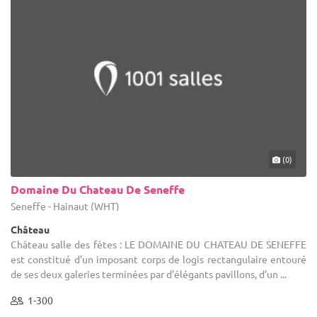
(0)
Domaine Du Chateau De Seneffe
Seneffe - Hainaut (WHT)
Château
Château salle des fêtes : LE DOMAINE DU CHATEAU DE SENEFFE
est constitué d’un imposant corps de logis rectangulaire entouré
de ses deux galeries terminées par d’élégants pavillons, d’un ...
1-300