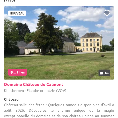
(7910)
NOUVEAU
... 11 km
(16)
Domaine Château de Calmont
Kluisbergen - Flandre orientale (VOV)
Château
Château salle des fêtes : Quelques samedis disponibles d'avril à
août 2026. Découvrez le charme unique et la magie
exceptionnelle du domaine et de son château, niché au sommet