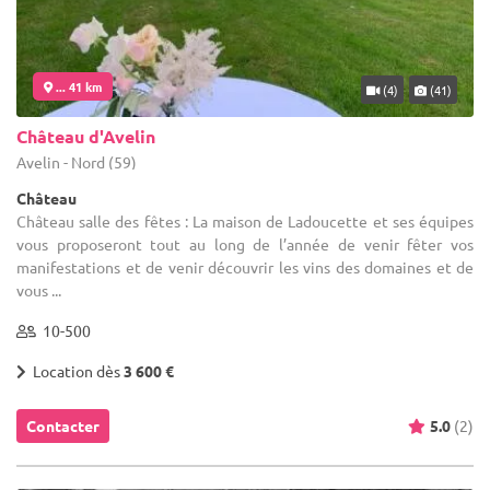
... 41 km
(4)
(41)
Château d'Avelin
Avelin - Nord (59)
Château
Château salle des fêtes : La maison de Ladoucette et ses équipes
vous proposeront tout au long de l’année de venir fêter vos
manifestations et de venir découvrir les vins des domaines et de
vous ...
10-500
Location dès
3 600 €
Contacter
5.0
(2)