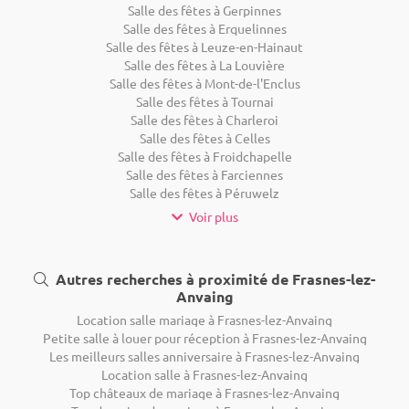
Salle des fêtes à Gerpinnes
Salle des fêtes à Erquelinnes
Salle des fêtes à Leuze-en-Hainaut
Salle des fêtes à La Louvière
Salle des fêtes à Mont-de-l'Enclus
Salle des fêtes à Tournai
Salle des fêtes à Charleroi
Salle des fêtes à Celles
Salle des fêtes à Froidchapelle
Salle des fêtes à Farciennes
Salle des fêtes à Péruwelz
Voir plus
Autres recherches à proximité de Frasnes-lez-
Anvaing
Location salle mariage à Frasnes-lez-Anvaing
Petite salle à louer pour réception à Frasnes-lez-Anvaing
Les meilleurs salles anniversaire à Frasnes-lez-Anvaing
Location salle à Frasnes-lez-Anvaing
Top châteaux de mariage à Frasnes-lez-Anvaing