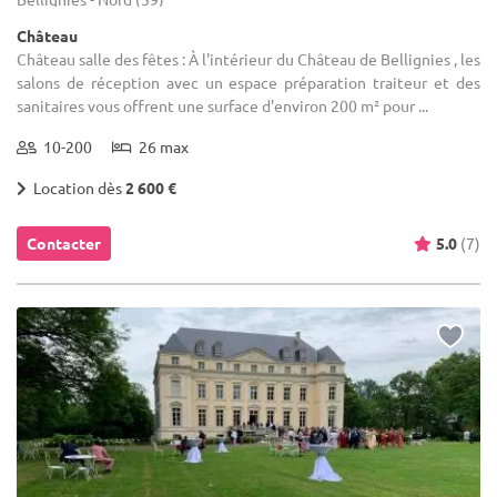
Château
Château salle des fêtes : À l'intérieur du Château de Bellignies , les
salons de réception avec un espace préparation traiteur et des
sanitaires vous offrent une surface d'environ 200 m² pour ...
10-200
26 max
Location dès
2 600 €
Contacter
5.0
(7)