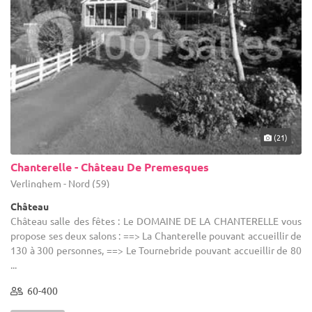
(21)
Chanterelle - Château De Premesques
Verlinghem - Nord (59)
Château
Château salle des fêtes : Le DOMAINE DE LA CHANTERELLE vous
propose ses deux salons : ==> La Chanterelle pouvant accueillir de
130 à 300 personnes, ==> Le Tournebride pouvant accueillir de 80
...
60-400