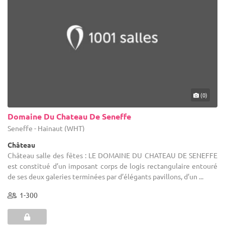
(0)
Domaine Du Chateau De Seneffe
Seneffe - Hainaut (WHT)
Château
Château salle des fêtes : LE DOMAINE DU CHATEAU DE SENEFFE
est constitué d’un imposant corps de logis rectangulaire entouré
de ses deux galeries terminées par d’élégants pavillons, d’un ...
1-300