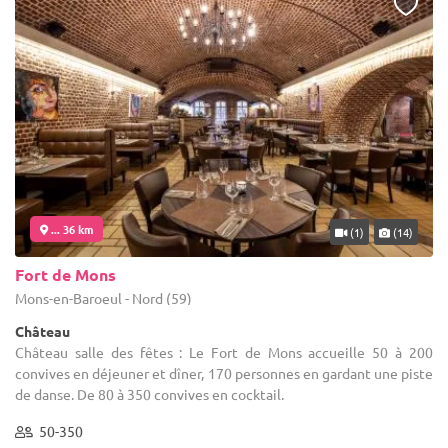
... 36 km
(1)
(14)
Fort de Mons
Mons-en-Baroeul - Nord (59)
Château
Château salle des fêtes : Le Fort de Mons accueille 50 à 200
convives en déjeuner et dîner, 170 personnes en gardant une piste
de danse. De 80 à 350 convives en cocktail.
50-350