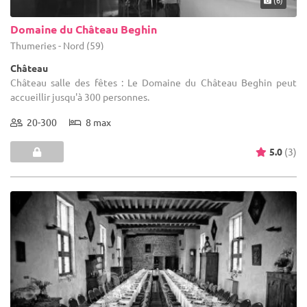
(6)
Domaine du Château Beghin
Thumeries - Nord (59)
Château
Château salle des fêtes : Le Domaine du Château Beghin peut
accueillir jusqu'à 300 personnes.
20-300
8 max
5.0
(3)