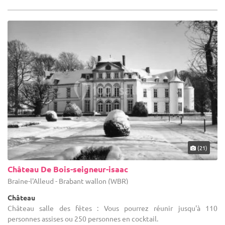
(21)
Château De Bois-seigneur-isaac
Braine-l'Alleud - Brabant wallon (WBR)
Château
Château salle des fêtes : Vous pourrez réunir jusqu'à 110
personnes assises ou 250 personnes en cocktail.