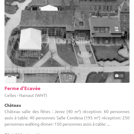
(5)
Ferme d'Ecavée
Celles - Hainaut (WHT)
Château
Château salle des fêtes : Jerez (40 m²) réception: 60 personnes
assis à table: 40 personnes Salle Condesa (195 m²) réception: 250
personnes walking dinner: 150 personnes assis à table: ...