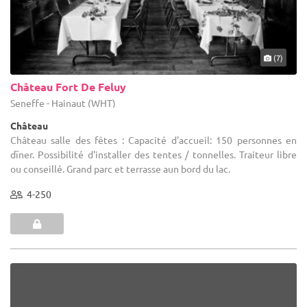
(7)
Château Fort De Feluy
Seneffe - Hainaut (WHT)
Château
Château salle des fêtes : Capacité d'accueil: 150 personnes en
dïner. Possibilité d'installer des tentes / tonnelles. Traiteur libre
ou conseillé. Grand parc et terrasse aun bord du lac.
4-250