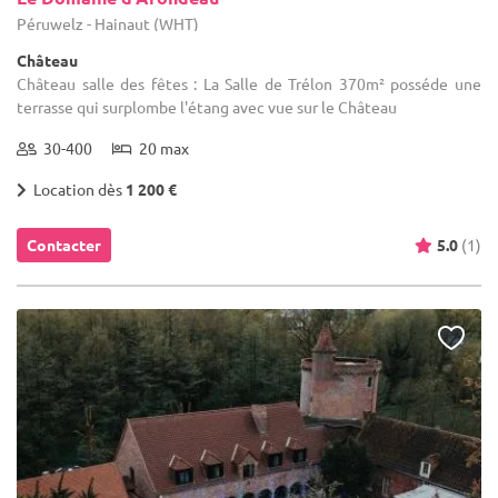
Péruwelz - Hainaut (WHT)
Château
Château salle des fêtes : La Salle de Trélon 370m² posséde une
terrasse qui surplombe l'étang avec vue sur le Château
30-400
20 max
Location dès
1 200 €
Contacter
5.0
(1)