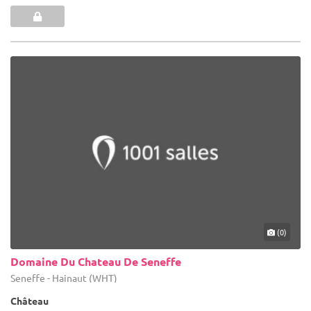
(0)
Domaine Du Chateau De Seneffe
Seneffe - Hainaut (WHT)
Château