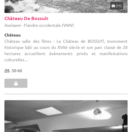
(11)
Château De Bossuit
Avelgem - Flandre occidentale (VWV)
Château
Château salle des fêtes : Le Château de BOSSUIT, monument
historique bâti au cours du XVIIè siècle et son parc classé de 28
hectares accueillent événements privés et manifestations
culturelles ...
30-60