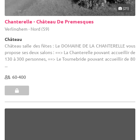
(21)
Chanterelle - Château De Premesques
Verlinghem - Nord (59)
Château
Château salle des fêtes : Le DOMAINE DE LA CHANTERELLE vous
propose ses deux salons : ==> La Chanterelle pouvant accueillir de
130 à 300 personnes, ==> Le Tournebride pouvant accueillir de 80
...
60-400