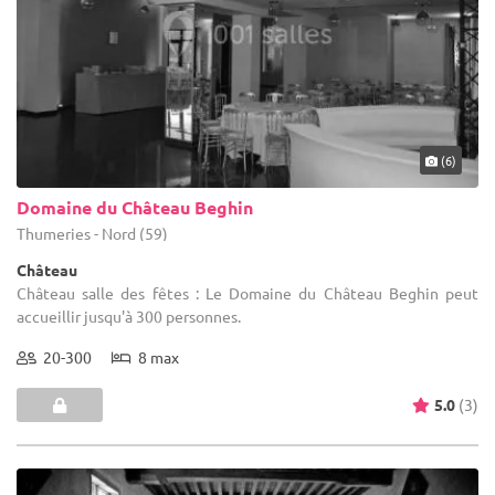
(6)
Domaine du Château Beghin
Thumeries - Nord (59)
Château
Château salle des fêtes : Le Domaine du Château Beghin peut
accueillir jusqu'à 300 personnes.
20-300
8 max
5.0
(3)