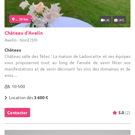
... 39 km
(4)
(41)
Château d'Avelin
Avelin - Nord (59)
Château
Château salle des fêtes : La maison de Ladoucette et ses équipes
vous proposeront tout au long de l’année de venir fêter vos
manifestations et de venir découvrir les vins des domaines et de
vous ...
10-500
Location dès
3 600 €
Contacter
5.0
(2)