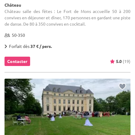
Château
Château salle des fêtes : Le Fort de Mons accueille 50 à 200
convives en déjeuner et dîner, 170 personnes en gardant une piste
de danse. De 80 à 350 convives en cocktail.
50-350
Forfait dès
37 € / pers.
Contacter
5.0
(19)