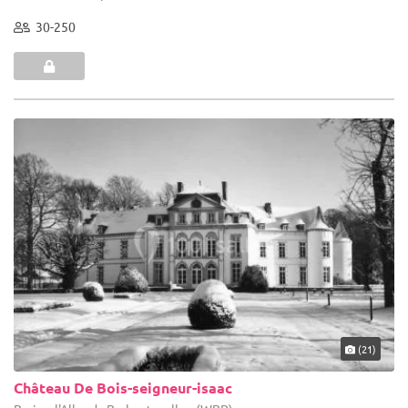
30-250
(21)
Château De Bois-seigneur-isaac