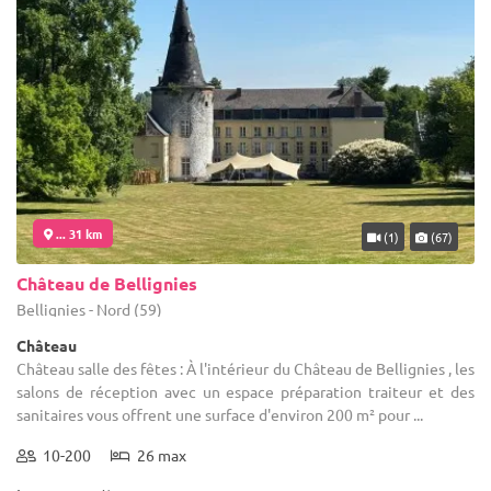
... 31 km
(1)
(67)
Château de Bellignies
Bellignies - Nord (59)
Château
Château salle des fêtes : À l'intérieur du Château de Bellignies , les
salons de réception avec un espace préparation traiteur et des
sanitaires vous offrent une surface d'environ 200 m² pour ...
10-200
26 max