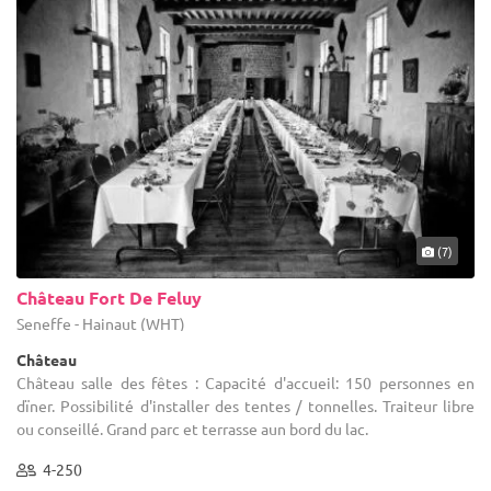
(7)
Château Fort De Feluy
Seneffe - Hainaut (WHT)
Château
Château salle des fêtes : Capacité d'accueil: 150 personnes en
dïner. Possibilité d'installer des tentes / tonnelles. Traiteur libre
ou conseillé. Grand parc et terrasse aun bord du lac.
4-250