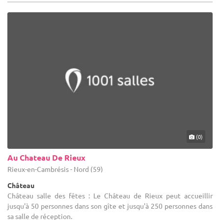
(0)
Au Chateau De Rieux
Rieux-en-Cambrésis - Nord (59)
Château
Château salle des fêtes : Le Château de Rieux peut accueillir
jusqu'à 50 personnes dans son gîte et jusqu'à 250 personnes dans
sa salle de réception.