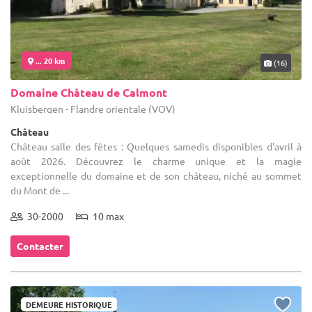
... 20 km
(16)
Domaine Château de Calmont
Kluisbergen - Flandre orientale (VOV)
Château
Château salle des fêtes : Quelques samedis disponibles d'avril à
août 2026. Découvrez le charme unique et la magie
exceptionnelle du domaine et de son château, niché au sommet
du Mont de ...
30-2000
10 max
Contacter
DEMEURE HISTORIQUE