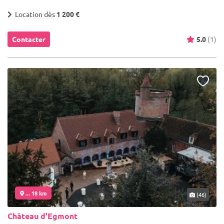
Location dès
1 200 €
Contacter
5.0
(1)
... 18 km
(46)
Château d'Egmont