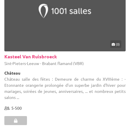
(0)
Kasteel Van Ruisbroeck
Sint-Pieters-Leeuw - Brabant flamand (VBR)
Château
Château salle des fêtes : Demeure de charme du XVIIIème : -
Etonnante orangerie prolongée d'un superbe jardin d'hiver pour
mariages, soirées de jeunes, anniversaires, ... et nombreux petits
salons ...
5-500