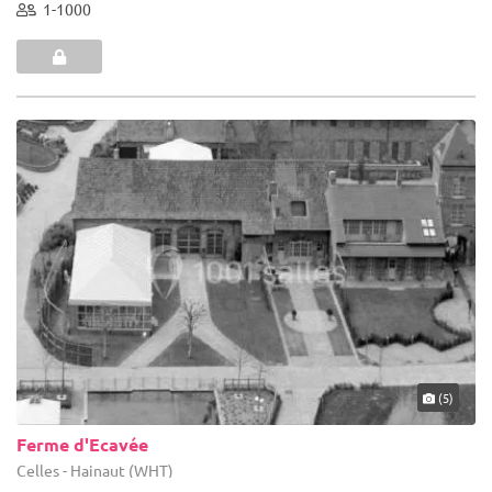
1-1000
(5)
Ferme d'Ecavée
Celles - Hainaut (WHT)