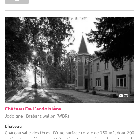
(7)
Château De L'ardoisière
Jodoigne - Brabant wallon (WBR)
Château
Château salle des fêtes : D'une surface totale de 350 m2, dont 200
m2 à l'étage inférieur et 150 m2 à l'étage supérieur, la métairie du