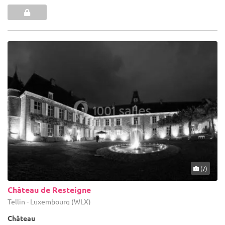
(7)
Château de Resteigne
Tellin - Luxembourg (WLX)
Château