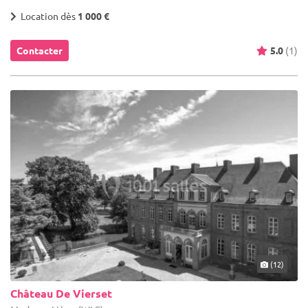
Location dès
1 000 €
Contacter
5.0
(1)
(12)
Château De Vierset