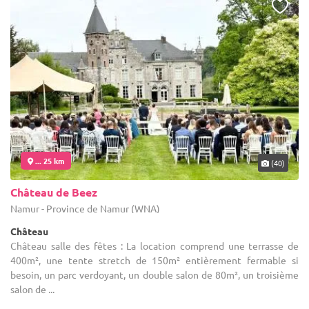
... 25 km
(40)
Château de Beez
Namur - Province de Namur (WNA)
Château
Château salle des fêtes : La location comprend une terrasse de
400m², une tente stretch de 150m² entièrement fermable si
besoin, un parc verdoyant, un double salon de 80m², un troisième
salon de ...