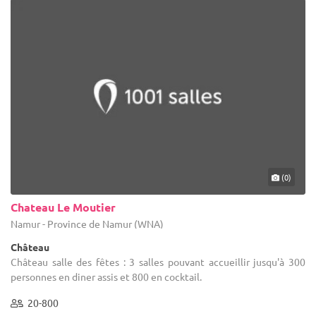
(0)
Chateau Le Moutier
Namur - Province de Namur (WNA)
Château
Château salle des fêtes : 3 salles pouvant accueillir jusqu'à 300
personnes en diner assis et 800 en cocktail.
20-800