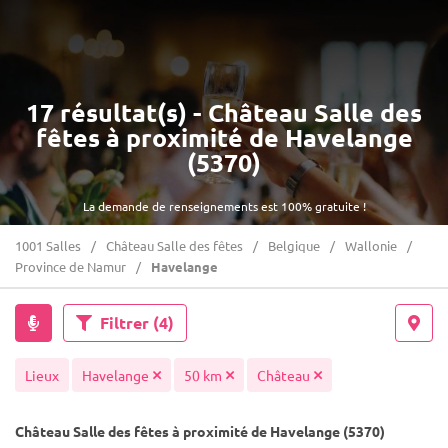
17 résultat(s) - Château Salle des
fêtes à proximité de Havelange
(5370)
La demande de renseignements est 100% gratuite !
1001 Salles
Château Salle des fêtes
Belgique
Wallonie
Province de Namur
Havelange
Filtrer
(4)
Lieux
Havelange
50 km
Château
Château Salle des fêtes à proximité de Havelange (5370)