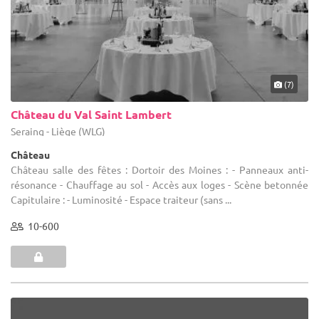
(7)
Château du Val Saint Lambert
Seraing - Liège (WLG)
Château
Château salle des fêtes : Dortoir des Moines : - Panneaux anti-
résonance - Chauffage au sol - Accès aux loges - Scène betonnée
Capitulaire : - Luminosité - Espace traiteur (sans ...
10-600