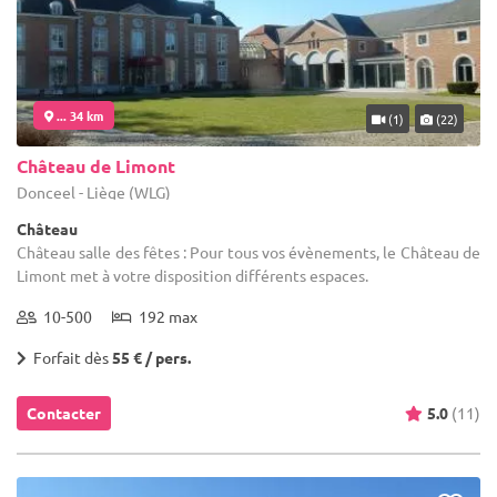
... 34 km
(1)
(22)
Château de Limont
Donceel - Liège (WLG)
Château
Château salle des fêtes : Pour tous vos évènements, le Château de
Limont met à votre disposition différents espaces.
10-500
192 max
Forfait dès
55 € / pers.
Contacter
5.0
(11)