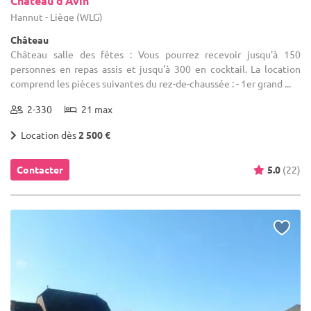
Château d'Avin
Hannut - Liège (WLG)
Château
Château salle des fêtes : Vous pourrez recevoir jusqu'à 150
personnes en repas assis et jusqu'à 300 en cocktail. La location
comprend les pièces suivantes du rez-de-chaussée : - 1er grand ...
2-330
21 max
Location dès
2 500 €
Contacter
5.0
(22)