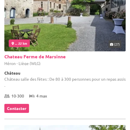
... 22 km
(27)
Chateau Ferme de Marsinne
Héron - Liège (WLG)
Château
Château salle des fêtes : De 80 à 300 personnes pour un repas assis
.
10-300
4 max
Contacter