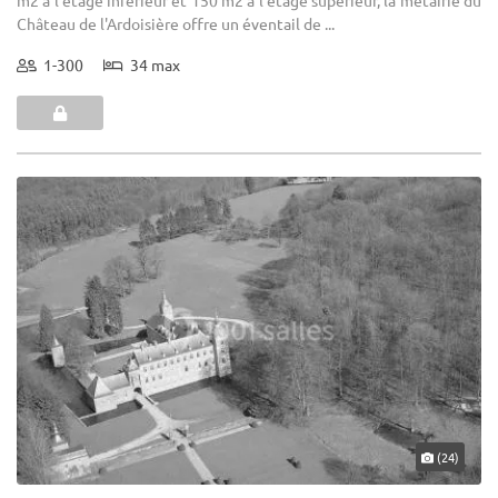
Château de l'Ardoisière offre un éventail de ...
1-300
34 max
(24)