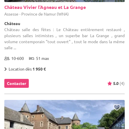
Château Vivier l’Agneau et La Grange
Assesse - Province de Namur (WNA)
Château
Château salle des fêtes : Le Château entièrement restauré ,
plusieurs salles intimistes , un superbe bar La Grange , grand
volume contemporain "tout ouvert" , tout le mode dans la même
salle ...
10-600
51 max
Location dès
1 950 €
Contacter
5.0
(4)