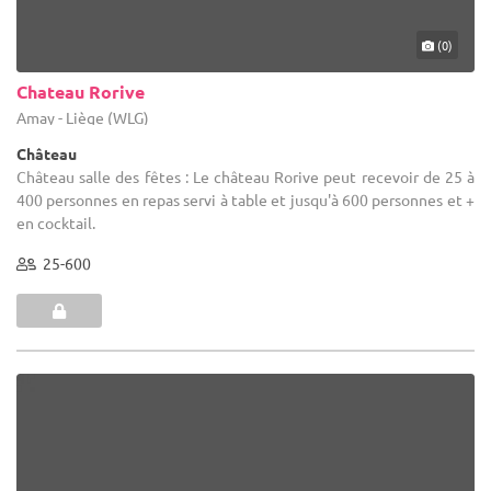
(0)
Chateau Rorive
Amay - Liège (WLG)
Château
Château salle des fêtes : Le château Rorive peut recevoir de 25 à
400 personnes en repas servi à table et jusqu'à 600 personnes et +
en cocktail.
25-600