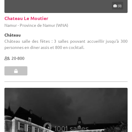
(0)
Chateau Le Moutier
Namur - Province de Namur (WNA)
Château
Château salle des fêtes : 3 salles pouvant accueillir jusqu'à 300
personnes en diner assis et 800 en cocktail.
20-800