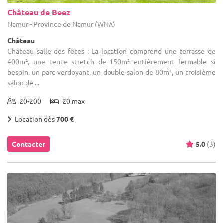
Château de Beez
Namur - Province de Namur (WNA)
Château
Château salle des fêtes : La location comprend une terrasse de
400m², une tente stretch de 150m² entièrement fermable si
besoin, un parc verdoyant, un double salon de 80m², un troisième
salon de ...
20-200
20 max
Location dès
700 €
Contacter
5.0
(3)