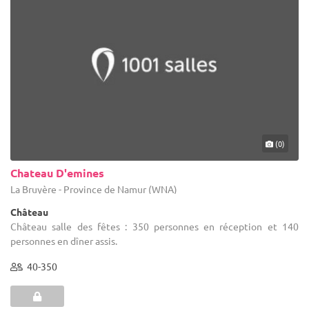
(0)
Chateau D'emines
La Bruyère - Province de Namur (WNA)
Château
Château salle des fêtes : 350 personnes en réception et 140
personnes en dîner assis.
40-350