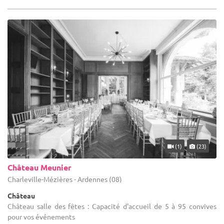
(1)
(23)
Château Meunier
Charleville-Mézières - Ardennes (08)
Château
Château salle des fêtes : Capacité d'accueil de 5 à 95 convives
pour vos événements