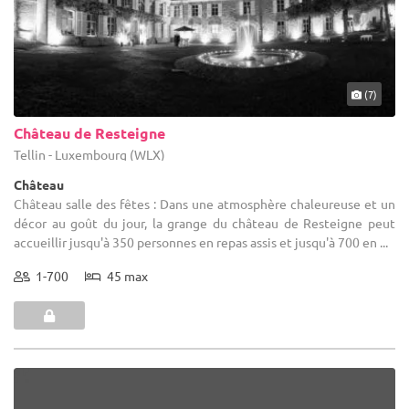
(7)
Château de Resteigne
Tellin - Luxembourg (WLX)
Château
Château salle des fêtes : Dans une atmosphère chaleureuse et un
décor au goût du jour, la grange du château de Resteigne peut
accueillir jusqu'à 350 personnes en repas assis et jusqu'à 700 en ...
1-700
45 max