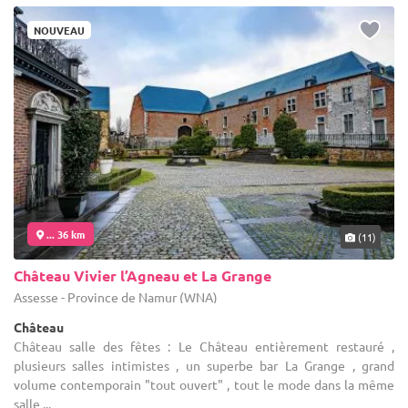
NOUVEAU
... 36 km
(11)
Château Vivier l’Agneau et La Grange
Assesse - Province de Namur (WNA)
Château
Château salle des fêtes : Le Château entièrement restauré ,
plusieurs salles intimistes , un superbe bar La Grange , grand
volume contemporain "tout ouvert" , tout le mode dans la même
salle ...