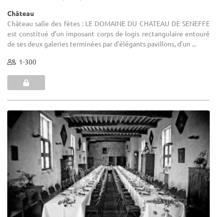
Château
Château salle des fêtes : LE DOMAINE DU CHATEAU DE SENEFFE
est constitué d’un imposant corps de logis rectangulaire entouré
de ses deux galeries terminées par d’élégants pavillons, d’un ...
1-300