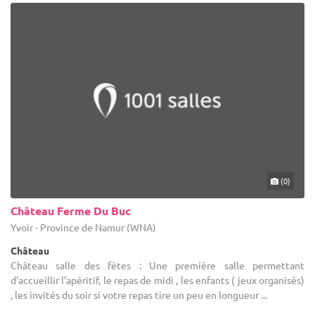
(0)
Château Ferme Du Buc
Yvoir - Province de Namur (WNA)
Château
Château salle des fêtes : Une première salle permettant
d’accueillir l’apéritif, le repas de midi , les enfants ( jeux organisés)
, les invités du soir si votre repas tire un peu en longueur ...