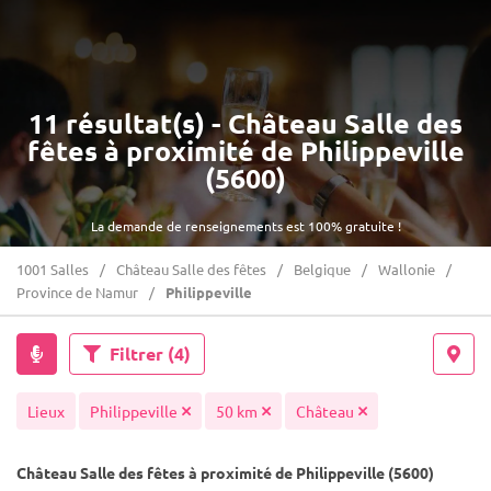
11 résultat(s) - Château Salle des
fêtes à proximité de Philippeville
(5600)
La demande de renseignements est 100% gratuite !
1001 Salles
Château Salle des fêtes
Belgique
Wallonie
Province de Namur
Philippeville
Filtrer
(4)
Lieux
Philippeville
50 km
Château
Château Salle des fêtes à proximité de Philippeville (5600)