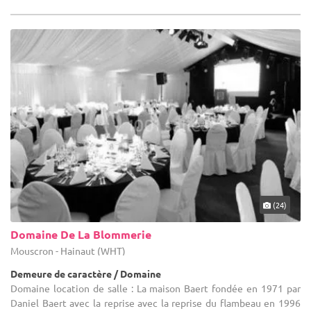
(24)
Domaine De La Blommerie
Mouscron - Hainaut (WHT)
Demeure de caractère / Domaine
Domaine location de salle : La maison Baert fondée en 1971 par
Daniel Baert avec la reprise avec la reprise du flambeau en 1996