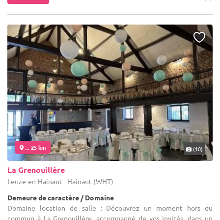
... 25 km
(10)
La Grenouillère
Leuze-en-Hainaut - Hainaut (WHT)
Demeure de caractère / Domaine
Domaine location de salle : Découvrez un moment hors du
commun à La Grenouillère, accompagné de vos invités, dans un