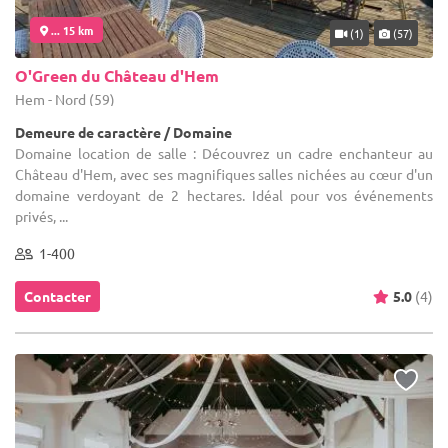
... 15 km
(1)
(57)
O'Green du Château d'Hem
Hem - Nord (59)
Demeure de caractère / Domaine
Domaine location de salle : Découvrez un cadre enchanteur au
Château d'Hem, avec ses magnifiques salles nichées au cœur d'un
domaine verdoyant de 2 hectares. Idéal pour vos événements
privés, ...
1-400
Contacter
5.0
(4)