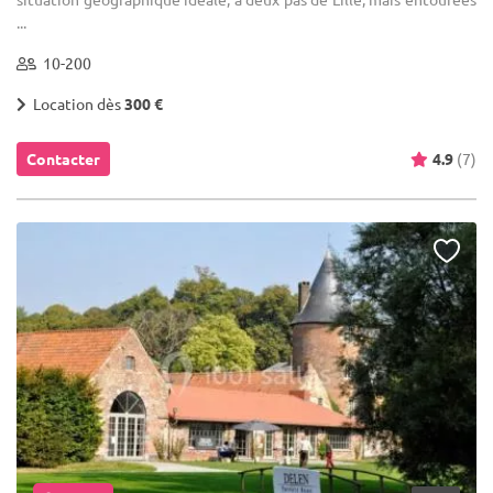
...
10-200
Location dès
300 €
Contacter
4.9
(7)