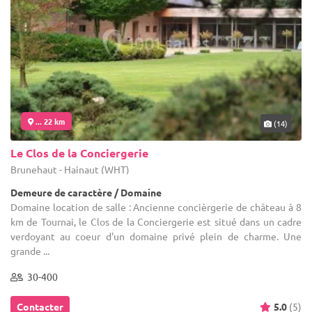
... 22 km
(14)
Le Clos de la Conciergerie
Brunehaut - Hainaut (WHT)
Demeure de caractère / Domaine
Domaine location de salle : Ancienne concièrgerie de château à 8
km de Tournai, le Clos de la Conciergerie est situé dans un cadre
verdoyant au coeur d'un domaine privé plein de charme. Une
grande ...
30-400
Contacter
5.0
(5)