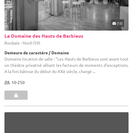
(13)
Le Domaine des Hauts de Barbieux
Roubaix - Nord (59)
Demeure de caractère / Domaine
Domaine location de salle : "Les Hauts de Barbieux sont avant tout
un théâtre privatisé alliant les facteurs de moments d’exceptions.
A la fois bâtisse du début du XXè siècle, chargé ...
10-250