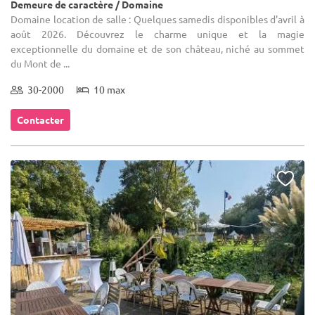
Demeure de caractère / Domaine
Domaine location de salle : Quelques samedis disponibles d'avril à
août 2026. Découvrez le charme unique et la magie
exceptionnelle du domaine et de son château, niché au sommet
du Mont de ...
30-2000
10 max
Contacter