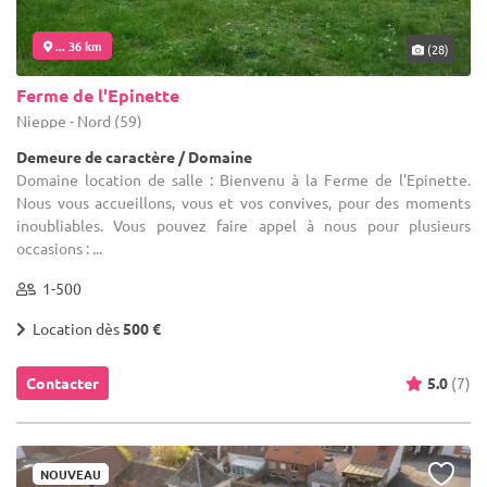
... 36 km
(28)
Ferme de l'Epinette
Nieppe - Nord (59)
Demeure de caractère / Domaine
Domaine location de salle : Bienvenu à la Ferme de l'Epinette.
Nous vous accueillons, vous et vos convives, pour des moments
inoubliables. Vous pouvez faire appel à nous pour plusieurs
occasions : ...
1-500
Location dès
500 €
Contacter
5.0
(7)
NOUVEAU