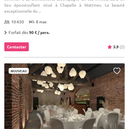
lieu époustouflant situé à Chapelle à Wattines. La beauté
exceptionnelle du ...
10-650
8 max
Forfait dès
90 € / pers.
Contacter
3.9
(2)
NOUVEAU