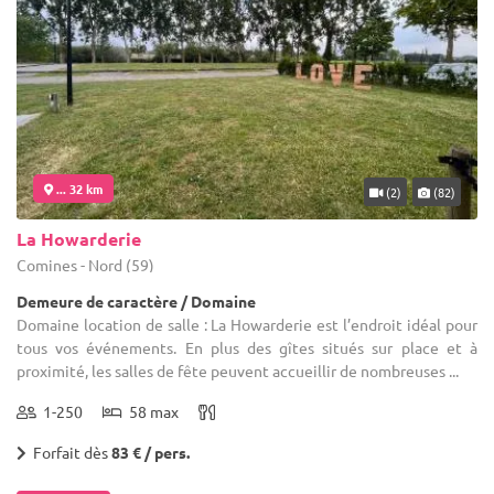
... 32 km
(2)
(82)
La Howarderie
Comines - Nord (59)
Demeure de caractère / Domaine
Domaine location de salle : La Howarderie est l’endroit idéal pour
tous vos événements. En plus des gîtes situés sur place et à
proximité, les salles de fête peuvent accueillir de nombreuses ...
1-250
58 max
Forfait dès
83 € / pers.