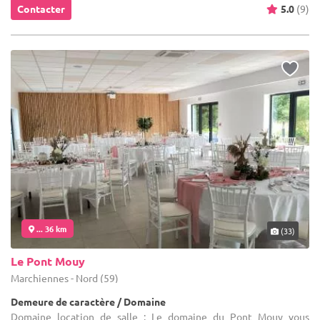
Contacter
5.0
(9)
... 36 km
(33)
Le Pont Mouy
Marchiennes - Nord (59)
Demeure de caractère / Domaine
Domaine location de salle : Le domaine du Pont Mouy vous