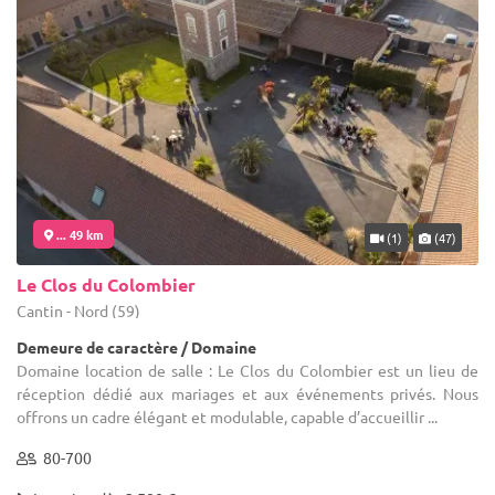
... 49 km
(1)
(47)
Le Clos du Colombier
Cantin - Nord (59)
Demeure de caractère / Domaine
Domaine location de salle : Le Clos du Colombier est un lieu de
réception dédié aux mariages et aux événements privés. Nous
offrons un cadre élégant et modulable, capable d’accueillir ...
80-700