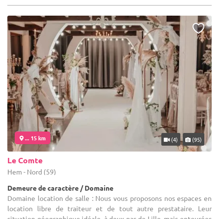
... 15 km
(4)
(95)
Le Comte
Hem - Nord (59)
Demeure de caractère / Domaine
Domaine location de salle : Nous vous proposons nos espaces en
location libre de traiteur et de tout autre prestataire. Leur
situation géographique idéale, à deux pas de Lille, mais entourées