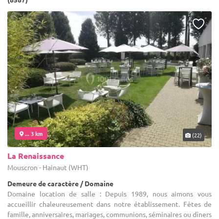
... 3 km
(22)
La Renaissance
Mouscron - Hainaut (WHT)
Demeure de caractère / Domaine
Domaine location de salle : Depuis 1989, nous aimons vous
accueillir chaleureusement dans notre établissement. Fêtes de
famille, anniversaires, mariages, communions, séminaires ou dîners