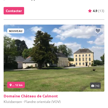
Contacter
4.9
(13)
NOUVEAU
... 12 km
(16)
Domaine Château de Calmont
Kluisbergen - Flandre orientale (VOV)