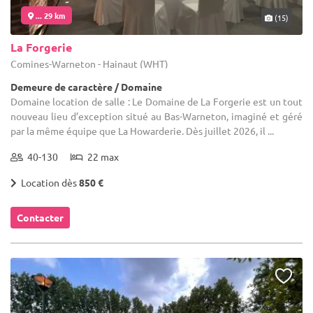
... 29 km
(15)
La Forgerie
Comines-Warneton - Hainaut (WHT)
Demeure de caractère / Domaine
Domaine location de salle : Le Domaine de La Forgerie est un tout
nouveau lieu d’exception situé au Bas-Warneton, imaginé et géré
par la même équipe que La Howarderie. Dès juillet 2026, il ...
40-130
22 max
Location dès
850 €
Contacter