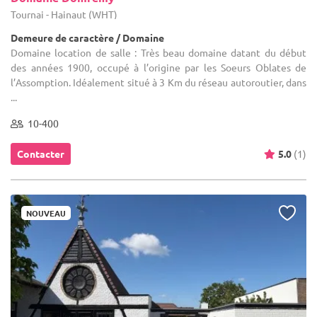
Tournai - Hainaut (WHT)
Demeure de caractère / Domaine
Domaine location de salle : Très beau domaine datant du début
des années 1900, occupé à l’origine par les Soeurs Oblates de
l’Assomption. Idéalement situé à 3 Km du réseau autoroutier, dans
...
10-400
Contacter
5.0
(1)
NOUVEAU