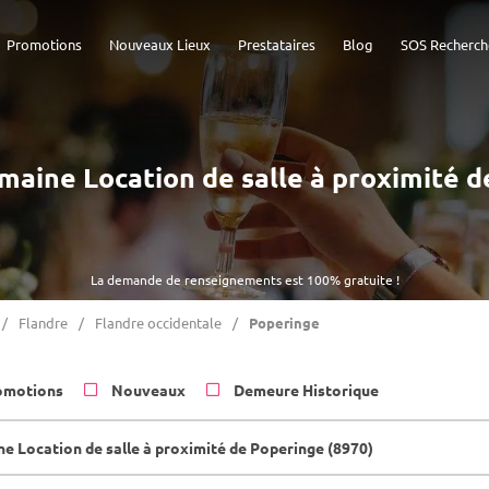
Promotions
Nouveaux Lieux
Prestataires
Blog
SOS Recherch
omaine Location de salle à proximité 
La demande de renseignements est 100% gratuite !
Flandre
Flandre occidentale
Poperinge
omotions
Nouveaux
Demeure Historique
e Location de salle à proximité de Poperinge (8970)