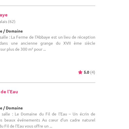
baye
alais (62)
e / Domaine
alle : La Ferme de l'Abbaye est un lieu de réception
 dans une ancienne grange du XVII ème siècle
ur plus de 300 m² pour ...
5.0
(4)
 de l’Eau
e / Domaine
 salle : Le Domaine du Fil de l’Eau – Un écrin de
us beaux événements Au cœur d’un cadre naturel
 Fil de l’Eau vous offre un ...