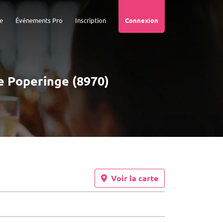
e
Événements Pro
Inscription
Connexion
de Poperinge (8970)
Voir la carte