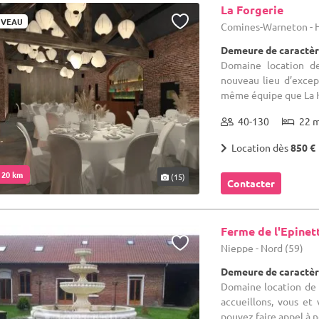
La Forgerie
VEAU
Comines-Warneton - 
Demeure de caractèr
Domaine location de
nouveau lieu d’excep
même équipe que La How
40-130
22 
Location dès
850 €
. 20 km
(15)
Contacter
Ferme de l'Epinet
Nieppe - Nord (59)
Demeure de caractèr
Domaine location de s
accueillons, vous et
pouvez faire appel à no