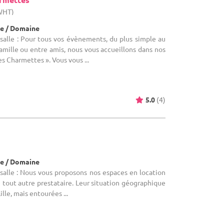
(WHT)
e / Domaine
salle : Pour tous vos évènements, du plus simple au
famille ou entre amis, nous vous accueillons dans nos
es Charmettes ». Vous vous ...
5.0
(4)
e / Domaine
salle : Nous vous proposons nos espaces en location
e tout autre prestataire. Leur situation géographique
ille, mais entourées ...