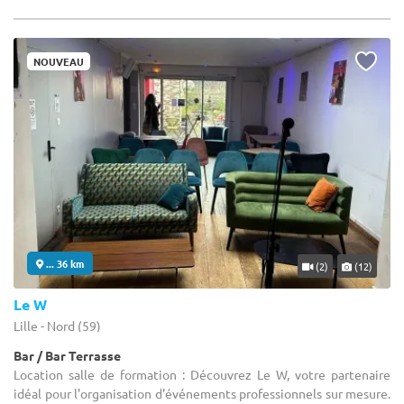
NOUVEAU
... 36 km
(2)
(12)
Le W
Lille - Nord (59)
Bar / Bar Terrasse
Location salle de formation : Découvrez Le W, votre partenaire
idéal pour l'organisation d'événements professionnels sur mesure.