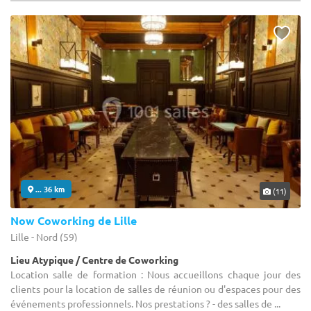
... 36 km
(11)
Now Coworking de Lille
Lille - Nord (59)
Lieu Atypique / Centre de Coworking
Location salle de formation : Nous accueillons chaque jour des
clients pour la location de salles de réunion ou d'espaces pour des
événements professionnels. Nos prestations ? - des salles de ...