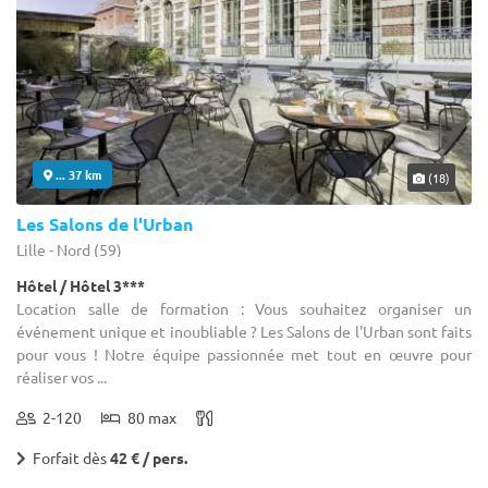
... 37 km
(18)
Les Salons de l'Urban
Lille - Nord (59)
Hôtel / Hôtel 3***
Location salle de formation : Vous souhaitez organiser un
événement unique et inoubliable ? Les Salons de l'Urban sont faits
pour vous ! Notre équipe passionnée met tout en œuvre pour
réaliser vos ...
2-120
80 max
Forfait dès
42 € / pers.