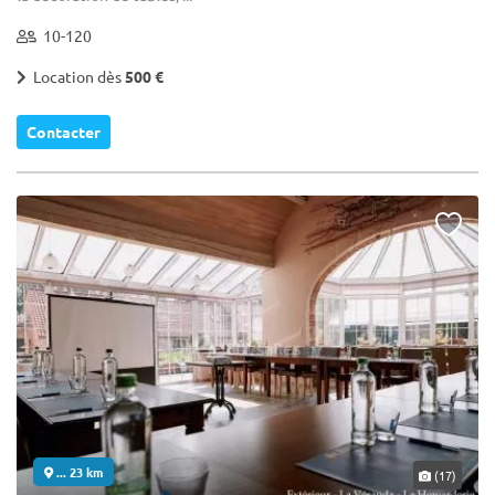
10-120
Location dès
500 €
Contacter
... 23 km
(17)