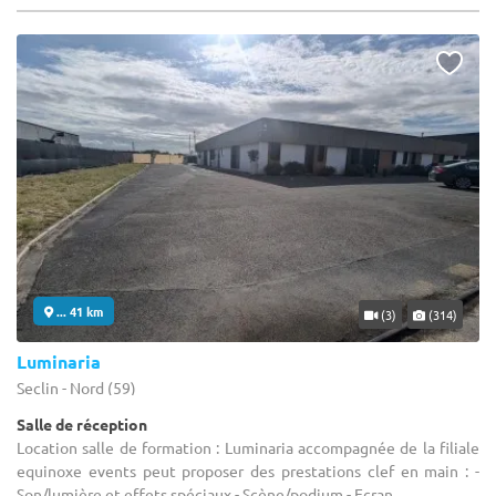
... 41 km
(3)
(314)
Luminaria
Seclin - Nord (59)
Salle de réception
Location salle de formation : Luminaria accompagnée de la filiale
equinoxe events peut proposer des prestations clef en main : -
Son/lumière et effets spéciaux - Scène/podium - Ecran ...