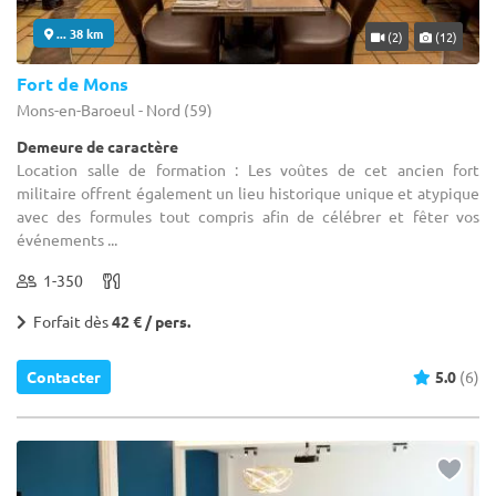
... 38 km
(2)
(12)
Fort de Mons
Mons-en-Baroeul - Nord (59)
Demeure de caractère
Location salle de formation : Les voûtes de cet ancien fort
militaire offrent également un lieu historique unique et atypique
avec des formules tout compris afin de célébrer et fêter vos
événements ...
1-350
Forfait dès
42 € / pers.
Contacter
5.0
(6)