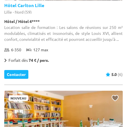
Hôtel Carlton Lille
Lille - Nord (59)
Hôtel / Hôtel 4****
Location salle de formation : Les salons de réunions sur 250 m²
modulables, climatisés et insonorisés, de style Louis XVI, allient
confort, convivialité et efficacité et pourront accueillir jusqu'à ...
6-350
127 max
Forfait dès
74 € / pers.
Contacter
5.0
(6)
NOUVEAU