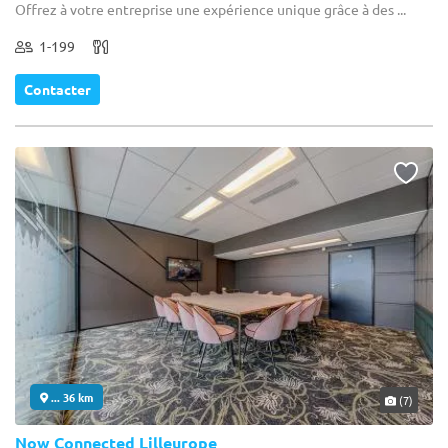
Offrez à votre entreprise une expérience unique grâce à des ...
1-199
Contacter
... 36 km
(7)
Now Connected Lilleurope