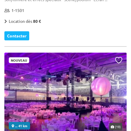
1-1501
Location dès
80 €
Contacter
NOUVEAU
... 41 km
(19)