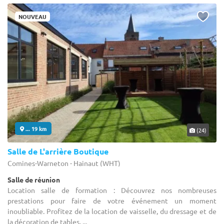
NOUVEAU
... 19 km
(24)
Salle de L'arrière Boutique
Comines-Warneton - Hainaut (WHT)
Salle de réunion
Location salle de formation : Découvrez nos nombreuses
prestations pour faire de votre événement un moment
inoubliable. Profitez de la location de vaisselle, du dressage et de
la décoration de tables, ...