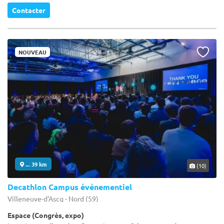
Contacter
NOUVEAU
... 39 km
(10)
Decathlon Campus évènementiel
Villeneuve-d'Ascq - Nord (59)
Espace (Congrès, expo)