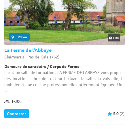
... 29 km
(18)
La Ferme de l'Abbaye
Clairmarais - Pas-de-Calais (62)
Demeure de caractère / Corps de Ferme
Location salle de formation : LA FERME DE L'ABBAYE vous propose
des locations libre de traiteur incluant la salle, la vaisselle, le
mobilier et une cuisine professionnelle entièrement équipée. Une
...
1-300
Contacter
5.0
(2)