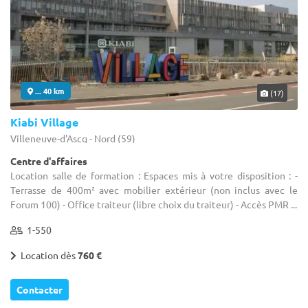
... 40 km
(17)
Kiabi Village
Villeneuve-d'Ascq - Nord (59)
Centre d'affaires
Location salle de formation : Espaces mis à votre disposition : -
Terrasse de 400m² avec mobilier extérieur (non inclus avec le
Forum 100) - Office traiteur (libre choix du traiteur) - Accès PMR ...
1-550
Location dès
760 €
Contacter