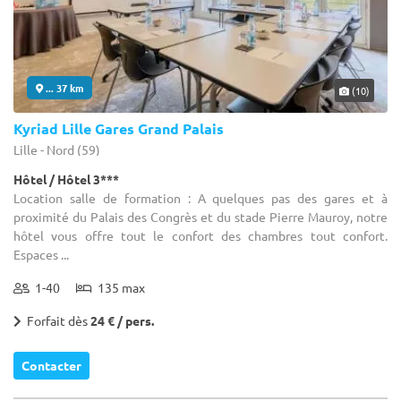
... 37 km
(10)
Kyriad Lille Gares Grand Palais
Lille - Nord (59)
Hôtel / Hôtel 3***
Location salle de formation : A quelques pas des gares et à
proximité du Palais des Congrès et du stade Pierre Mauroy, notre
hôtel vous offre tout le confort des chambres tout confort.
Espaces ...
1-40
135 max
Forfait dès
24 € / pers.
Contacter