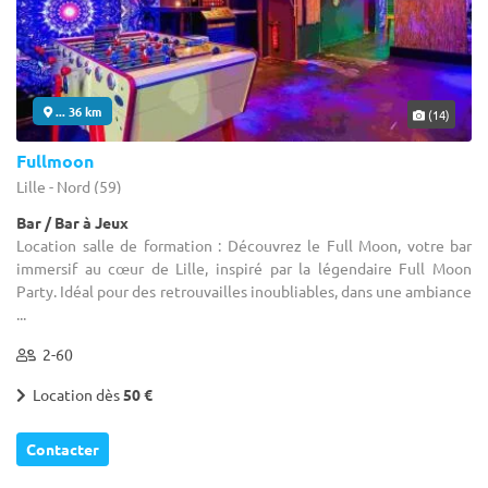
... 36 km
(14)
Fullmoon
Lille - Nord (59)
Bar / Bar à Jeux
Location salle de formation : Découvrez le Full Moon, votre bar
immersif au cœur de Lille, inspiré par la légendaire Full Moon
Party. Idéal pour des retrouvailles inoubliables, dans une ambiance
...
2-60
Location dès
50 €
Contacter