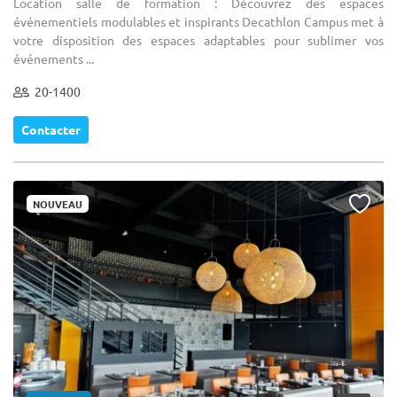
Location salle de formation : Découvrez des espaces
événementiels modulables et inspirants Decathlon Campus met à
votre disposition des espaces adaptables pour sublimer vos
événements ...
20-1400
Contacter
NOUVEAU