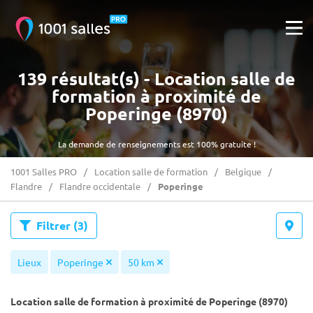
139 résultat(s) - Location salle de
formation à proximité de
Poperinge (8970)
La demande de renseignements est 100% gratuite !
1001 Salles PRO
Location salle de formation
Belgique
Flandre
Flandre occidentale
Poperinge
Filtrer
(3)
Lieux
Poperinge
50 km
Location salle de formation à proximité de Poperinge (8970)