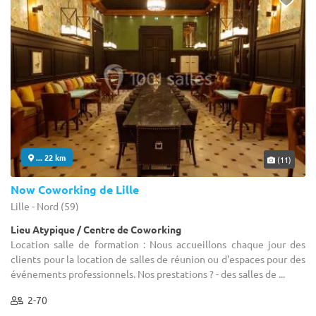
... 22 km
(11)
Now Coworking de Lille
Lille - Nord (59)
Lieu Atypique / Centre de Coworking
Location salle de formation : Nous accueillons chaque jour des
clients pour la location de salles de réunion ou d'espaces pour des
événements professionnels. Nos prestations ? - des salles de ...
2-70