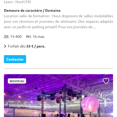
Leers - Nord (59)
Demeure de caractère / Domaine
Location salle de formation : Nous disposons de salles modulables
pour vos réunions et journées de séminaire. Des espaces adaptés
avec un jardin et parking privatif. Pour vos journées de ...
15-400
16 max
Forfait dès
33 € / pers.
Contacter
NOUVEAU