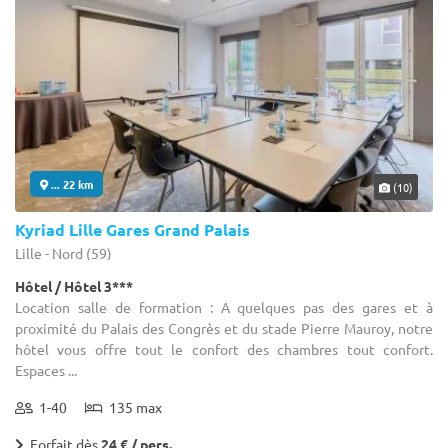
... 22 km
(10)
Kyriad Lille Gares Grand Palais
Lille - Nord (59)
Hôtel / Hôtel 3***
Location salle de formation : A quelques pas des gares et à
proximité du Palais des Congrès et du stade Pierre Mauroy, notre
hôtel vous offre tout le confort des chambres tout confort.
Espaces ...
1-40
135 max
Forfait dès
24 € / pers.