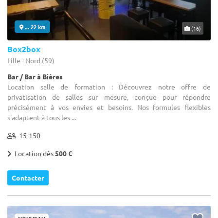
... 22 km
(16)
Box2box
Lille - Nord (59)
Bar / Bar à Bières
Location salle de formation : Découvrez notre offre de
privatisation de salles sur mesure, conçue pour répondre
précisément à vos envies et besoins. Nos formules flexibles
s'adaptent à tous les ...
15-150
Location dès
500 €
Contacter