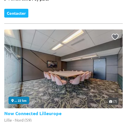
Contacter
... 22 km
(7)
Now Connected Lilleurope
Lille - Nord (59)