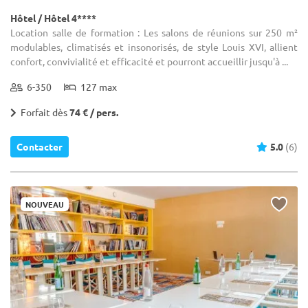
Hôtel / Hôtel 4****
Location salle de formation : Les salons de réunions sur 250 m²
modulables, climatisés et insonorisés, de style Louis XVI, allient
confort, convivialité et efficacité et pourront accueillir jusqu'à ...
6-350
127 max
Forfait dès
74 € / pers.
Contacter
5.0
(6)
NOUVEAU