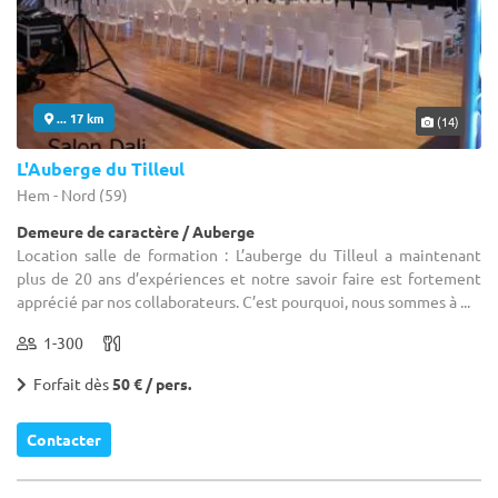
... 17 km
(14)
L'Auberge du Tilleul
Hem - Nord (59)
Demeure de caractère / Auberge
Location salle de formation : L’auberge du Tilleul a maintenant
plus de 20 ans d’expériences et notre savoir faire est fortement
apprécié par nos collaborateurs. C’est pourquoi, nous sommes à ...
1-300
Forfait dès
50 € / pers.
Contacter