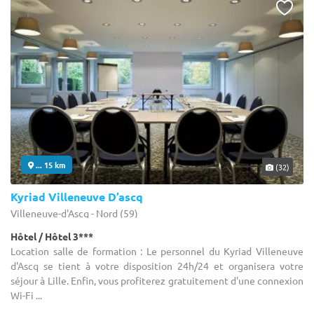
... 15 km
(32)
Kyriad Villeneuve D’ascq
Villeneuve-d'Ascq - Nord (59)
Hôtel / Hôtel 3***
Location salle de formation : Le personnel du Kyriad Villeneuve
d'Ascq se tient à votre disposition 24h/24 et organisera votre
séjour à Lille. Enfin, vous profiterez gratuitement d'une connexion
Wi-Fi ...