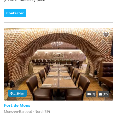
Contacter
... 20 km
(2)
(12)
Fort de Mons
Mons-en-Baroeul - Nord (59)