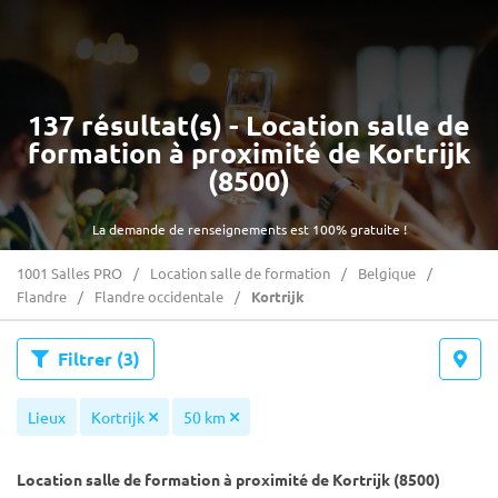
137 résultat(s) - Location salle de
formation à proximité de Kortrijk
(8500)
La demande de renseignements est 100% gratuite !
1001 Salles PRO
Location salle de formation
Belgique
Flandre
Flandre occidentale
Kortrijk
Filtrer
(3)
Lieux
Kortrijk
50 km
Location salle de formation à proximité de Kortrijk (8500)