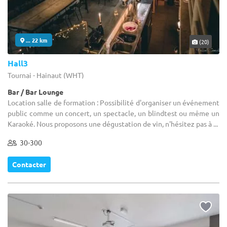
... 22 km
(20)
Hall3
Tournai - Hainaut (WHT)
Bar / Bar Lounge
Location salle de formation : Possibilité d'organiser un événement
public comme un concert, un spectacle, un blindtest ou même un
Karaoké. Nous proposons une dégustation de vin, n'hésitez pas à ...
30-300
Contacter