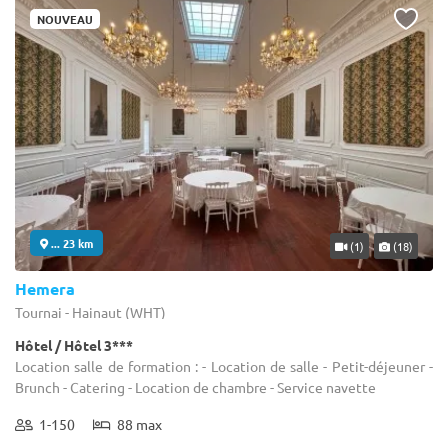
NOUVEAU
... 23 km
(1)
(18)
Hemera
Tournai - Hainaut (WHT)
Hôtel / Hôtel 3***
Location salle de formation : - Location de salle - Petit-déjeuner -
Brunch - Catering - Location de chambre - Service navette
1-150
88 max