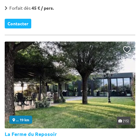
Forfait dès
45 € / pers.
Contacter
... 19 km
(15)
La Ferme du Reposoir