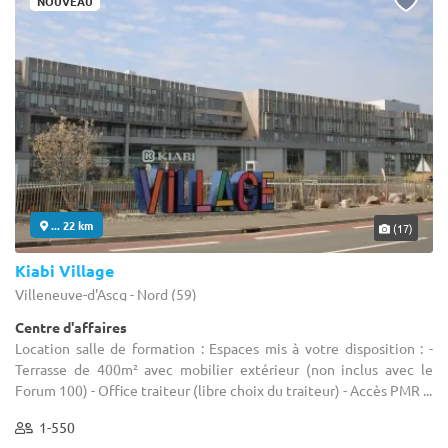
NOUVEAU
... 22 km
(17)
Kiabi Village
Villeneuve-d'Ascq - Nord (59)
Centre d'affaires
Location salle de formation : Espaces mis à votre disposition : -
Terrasse de 400m² avec mobilier extérieur (non inclus avec le
Forum 100) - Office traiteur (libre choix du traiteur) - Accès PMR ...
1-550