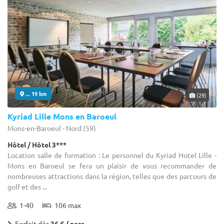
... 19 km
(29)
Kyriad Lille Mons en Baroeul
Mons-en-Baroeul - Nord (59)
Hôtel / Hôtel 3***
Location salle de formation : Le personnel du Kyriad Hotel Lille -
Mons en Baroeul se fera un plaisir de vous recommander de
nombreuses attractions dans la région, telles que des parcours de
golf et des ...
1-40
106 max
Forfait dès
36 € / pers.