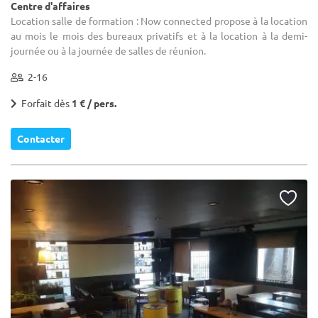
Centre d'affaires
Location salle de formation : Now connected propose à la location
au mois le mois des bureaux privatifs et à la location à la demi-
journée ou à la journée de salles de réunion.
2-16
Forfait dès
1 € / pers.
Contacter