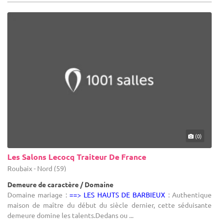
(0)
Les Salons Lecocq Traiteur De France
Roubaix - Nord (59)
Demeure de caractère / Domaine
Domaine mariage :
==> LES HAUTS DE BARBIEUX
: Authentique
maison de maître du début du siècle dernier, cette séduisante
demeure domine les talents.Dedans ou ...