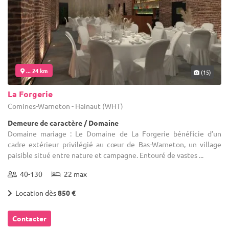
... 24 km
(15)
La Forgerie
Comines-Warneton - Hainaut (WHT)
Demeure de caractère / Domaine
Domaine mariage : Le Domaine de La Forgerie bénéficie d’un
cadre extérieur privilégié au cœur de Bas-Warneton, un village
paisible situé entre nature et campagne. Entouré de vastes ...
40-130
22 max
Location dès
850 €
Contacter