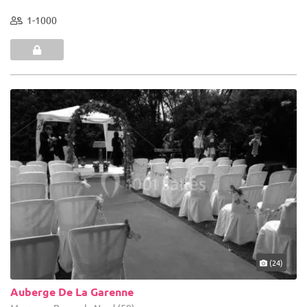
1-1000
(24)
Auberge De La Garenne