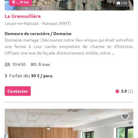
... 39 km
(10)
La Grenouillère
Leuze-en-Hainaut - Hainaut (WHT)
Demeure de caractère / Domaine
Domaine mariage : Découvrez notre lieu unique qui était autrefois
une ferme à cour carrée empreinte de charme et d'histoire.
Offrant une vue de façade distinctement visible, notre ...
10-650
8 max
Forfait dès
90 € / pers.
Contacter
3.9
(2)