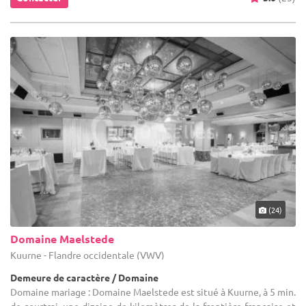
(24)
Domaine Maelstede
Kuurne - Flandre occidentale (VWV)
Demeure de caractère / Domaine
Domaine mariage : Domaine Maelstede est situé à Kuurne, à 5 min.
de courtrai, une dizaine de kilomètres de la frontière française et