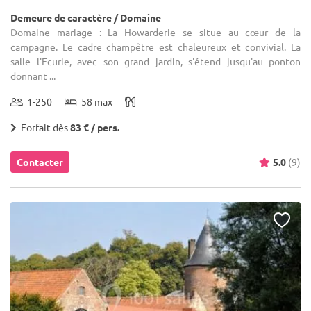
Demeure de caractère / Domaine
Domaine mariage : La Howarderie se situe au cœur de la
campagne. Le cadre champêtre est chaleureux et convivial. La
salle l'Ecurie, avec son grand jardin, s'étend jusqu'au ponton
donnant ...
1-250
58 max
Forfait dès
83 € / pers.
Contacter
5.0
(9)