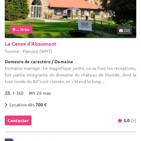
... 34 km
(32)
La Cense d'Abaumont
Tournai - Hainaut (WHT)
Demeure de caractère / Domaine
Domaine mariage : Le magnifique jardin, où se font les réceptions,
fait partie intégrante du domaine du château de Maulde, dont la
tour ronde du XII°s est classée, et s’étend le long ...
1-360
26 max
Location dès
700 €
Contacter
5.0
(5)