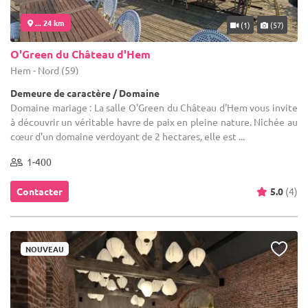
... 24 km
(1)
(57)
O'Green du Château d'Hem
Hem - Nord (59)
Demeure de caractère / Domaine
Domaine mariage : La salle O'Green du Château d'Hem vous invite
à découvrir un véritable havre de paix en pleine nature. Nichée au
cœur d'un domaine verdoyant de 2 hectares, elle est ...
1-400
Contacter
5.0
(4)
NOUVEAU