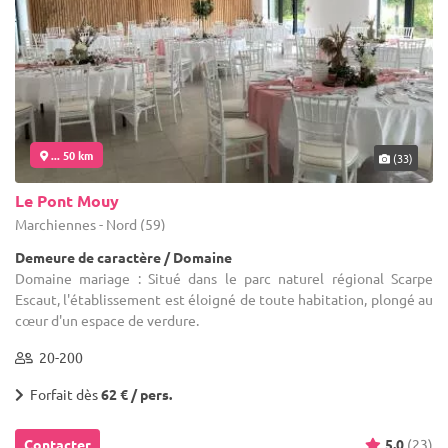
... 50 km
(33)
Le Pont Mouy
Marchiennes - Nord (59)
Demeure de caractère / Domaine
Domaine mariage : Situé dans le parc naturel régional Scarpe
Escaut, l'établissement est éloigné de toute habitation, plongé au
cœur d'un espace de verdure.
20-200
Forfait dès
62 € / pers.
Contacter
5.0
(23)