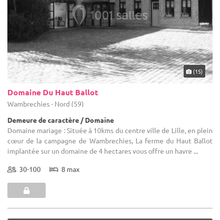
(15)
Domaine Du Haut Ballot
Wambrechies - Nord (59)
Demeure de caractère / Domaine
Domaine mariage : Située à 10kms du centre ville de Lille, en plein
cœur de la campagne de Wambrechies, La ferme du Haut Ballot
implantée sur un domaine de 4 hectares vous offre un havre ...
30-100
8 max