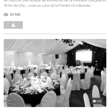
30 km de Lille... Juste au cœur de la Flandre Occidentale.
10-500
(24)