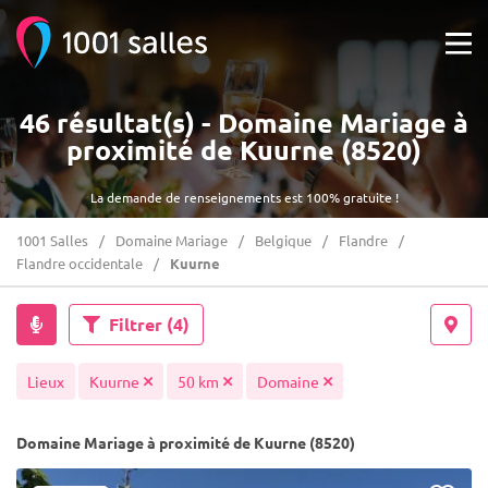
46 résultat(s) - Domaine Mariage à
proximité de Kuurne (8520)
La demande de renseignements est 100% gratuite !
1001 Salles
Domaine Mariage
Belgique
Flandre
Flandre occidentale
Kuurne
Filtrer
(4)
Lieux
Kuurne
50 km
Domaine
Domaine Mariage à proximité de Kuurne (8520)