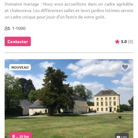
Domaine mariage : Nous vous accueillons dans un cadre agréable
et chaleureux. Les différentes salles et leurs jardins intimes seront
un cadre unique pour jouir d'un festin de votre goût.
1-1000
Contacter
5.0
(8)
NOUVEAU
... 20 km
(16)