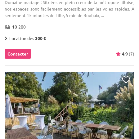
Domaine mariage : Situées en plein cœur de la métropole lilloise,
nos espaces sont facilement accessibles par les voies rapides. A
seulement 15 minutes de Lille, 5 min de Roubaix, ...
10-200
Location dès
300 €
Contacter
4.9
(7)