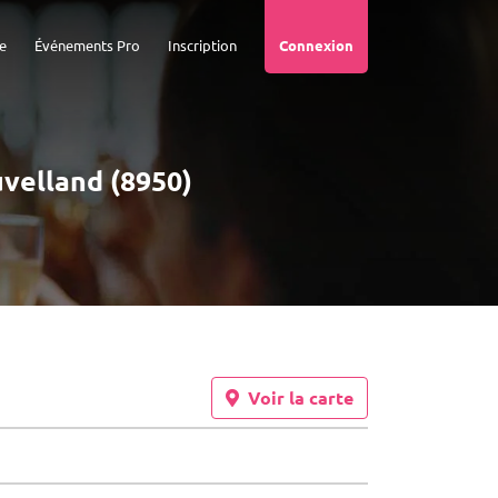
e
Événements Pro
Inscription
Connexion
uvelland (8950)
Voir la carte