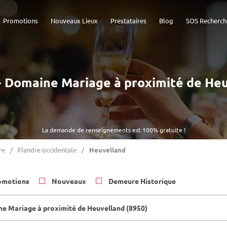
Promotions
Nouveaux Lieux
Prestataires
Blog
SOS Recherch
 - Domaine Mariage à proximité de He
La demande de renseignements est 100% gratuite !
re
Flandre occidentale
Heuvelland
omotions
Nouveaux
Demeure Historique
e Mariage à proximité de Heuvelland (8950)