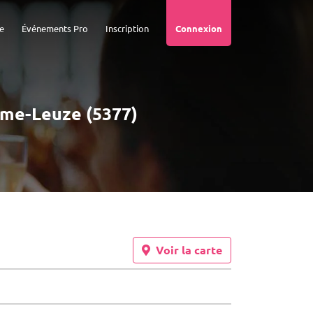
e
Événements Pro
Inscription
Connexion
mme-Leuze (5377)
Voir la carte