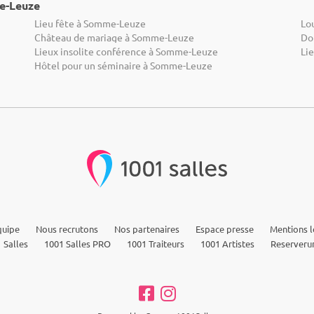
e-Leuze
Lieu fête à Somme-Leuze
Lo
Château de mariage à Somme-Leuze
Do
Lieux insolite conférence à Somme-Leuze
Li
Hôtel pour un séminaire à Somme-Leuze
quipe
Nous recrutons
Nos partenaires
Espace presse
Mentions l
 Salles
1001 Salles PRO
1001 Traiteurs
1001 Artistes
Reserveru