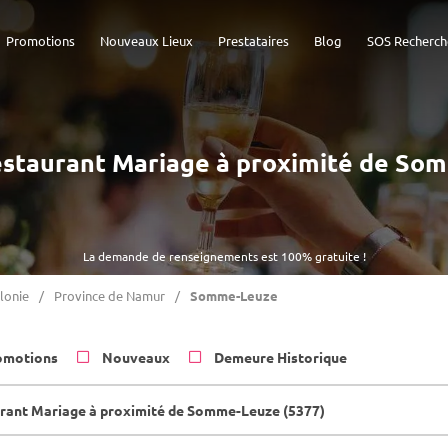
Promotions
Nouveaux Lieux
Prestataires
Blog
SOS Recherch
 Restaurant Mariage à proximité de So
La demande de renseignements est 100% gratuite !
lonie
Province de Namur
Somme-Leuze
omotions
Nouveaux
Demeure Historique
rant Mariage à proximité de Somme-Leuze (5377)