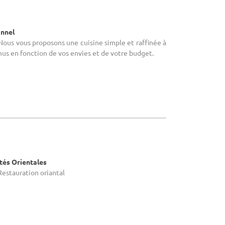
onnel
Nous vous proposons une cuisine simple et raffinée à
nus en fonction de vos envies et de votre budget.
ités Orientales
Restauration oriantal