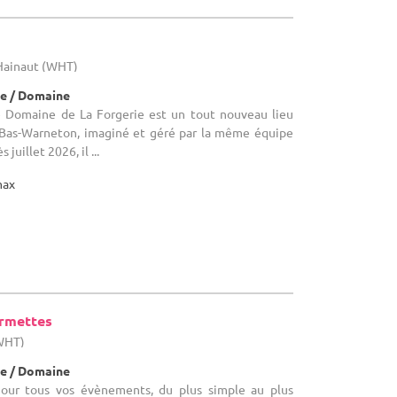
Hainaut (WHT)
e / Domaine
Le Domaine de La Forgerie est un tout nouveau lieu
 Bas-Warneton, imaginé et géré par la même équipe
juillet 2026, il ...
max
armettes
(WHT)
e / Domaine
 Pour tous vos évènements, du plus simple au plus