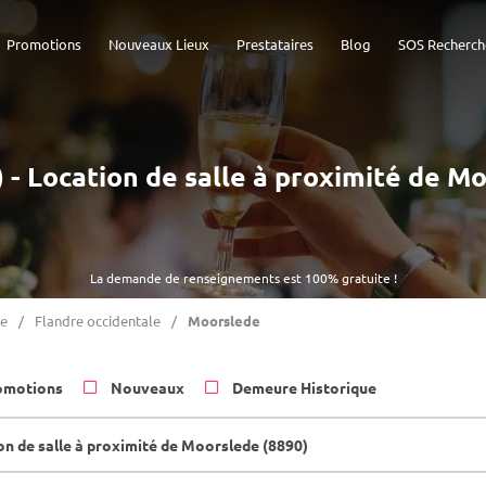
Promotions
Nouveaux Lieux
Prestataires
Blog
SOS Recherch
) - Location de salle à proximité de M
La demande de renseignements est 100% gratuite !
re
Flandre occidentale
Moorslede
omotions
Nouveaux
Demeure Historique
on de salle à proximité de Moorslede (8890)