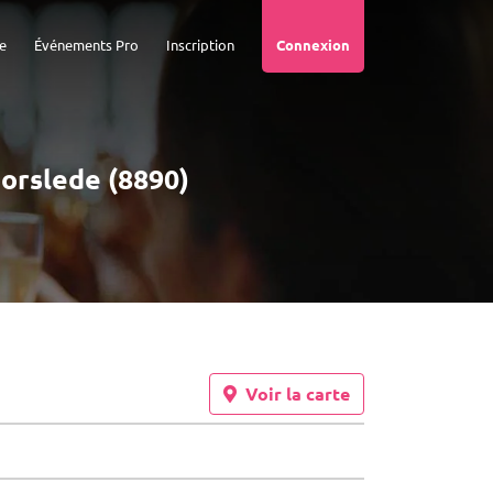
e
Événements Pro
Inscription
Connexion
oorslede (8890)
Voir la carte