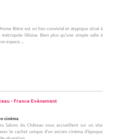
 Home Bière est un lieu convivial et atypique situé à
métropole lilloise. Bien plus qu’une simple salle à
un espace ...
teau - France Evénement
en cinéma
Les Salons du Château vous accueillent sur un site
avec le cachet unique d'un ancien cinéma d'époque
de réception ...