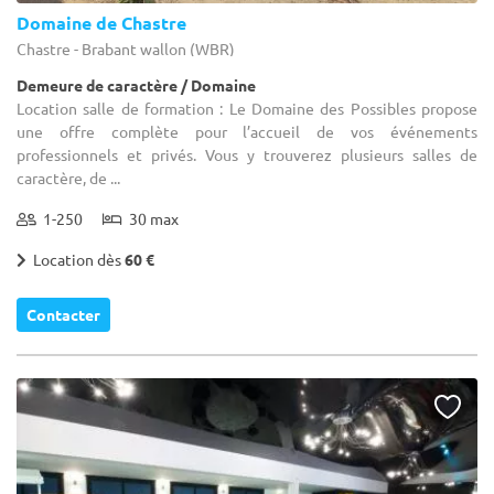
Domaine de Chastre
Chastre - Brabant wallon (WBR)
Demeure de caractère / Domaine
Location salle de formation : Le Domaine des Possibles propose
une offre complète pour l’accueil de vos événements
professionnels et privés. Vous y trouverez plusieurs salles de
caractère, de ...
1-250
30 max
Location dès
60 €
Contacter