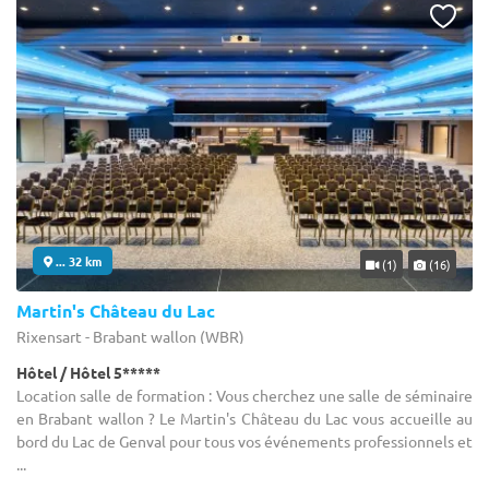
... 32 km
(1)
(16)
Martin's Château du Lac
Rixensart - Brabant wallon (WBR)
Hôtel / Hôtel 5*****
Location salle de formation : Vous cherchez une salle de séminaire
en Brabant wallon ? Le Martin's Château du Lac vous accueille au
bord du Lac de Genval pour tous vos événements professionnels et
...