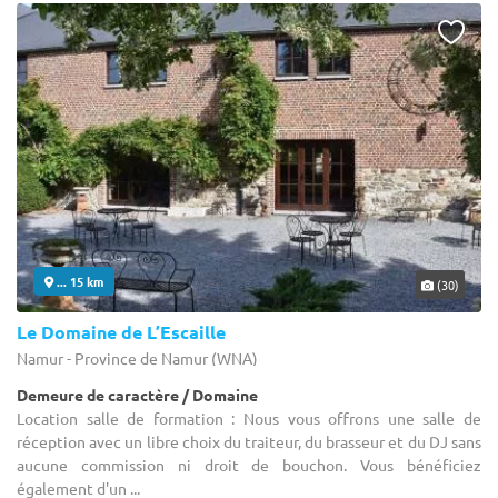
... 15 km
(30)
Le Domaine de L’Escaille
Namur - Province de Namur (WNA)
Demeure de caractère / Domaine
Location salle de formation : Nous vous offrons une salle de
réception avec un libre choix du traiteur, du brasseur et du DJ sans
aucune commission ni droit de bouchon. Vous bénéficiez
également d'un ...