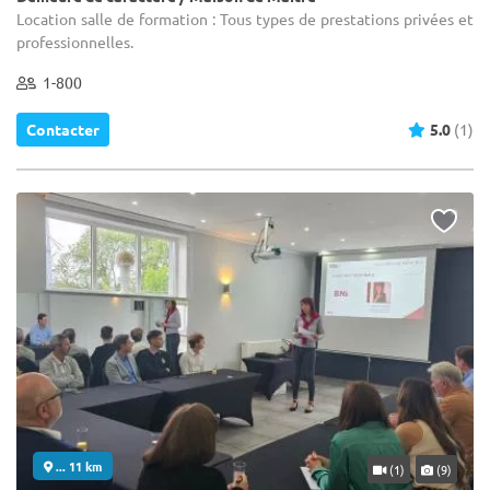
Location salle de formation : Tous types de prestations privées et
professionnelles.
1-800
Contacter
5.0
(1)
... 11 km
(1)
(9)