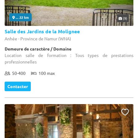
... 22 km
(9)
Salle des Jardins de la Molignee
Anhée - Province de Namur (WNA)
Demeure de caractère / Domaine
Location salle de formation : Tous types de prestations
professionnelles
50-400
100 max
Contacter