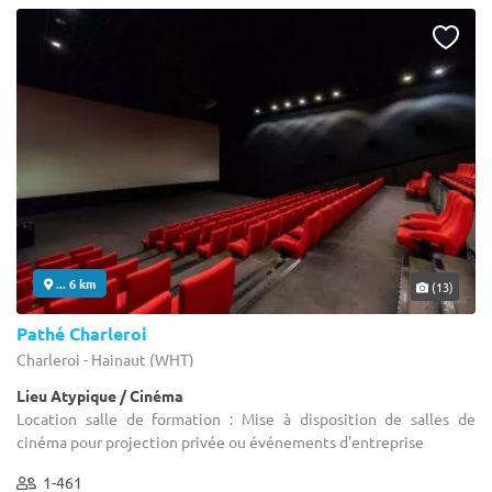
... 6 km
(13)
Pathé Charleroi
Charleroi - Hainaut (WHT)
Lieu Atypique / Cinéma
Location salle de formation : Mise à disposition de salles de
cinéma pour projection privée ou événements d'entreprise
1-461