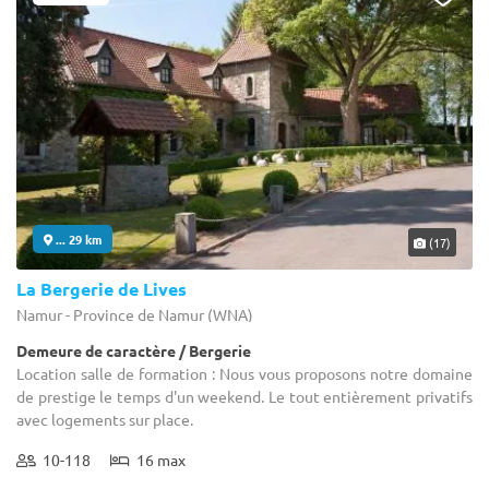
... 29 km
(17)
La Bergerie de Lives
Namur - Province de Namur (WNA)
Demeure de caractère / Bergerie
Location salle de formation : Nous vous proposons notre domaine
de prestige le temps d'un weekend. Le tout entièrement privatifs
avec logements sur place.
10-118
16 max