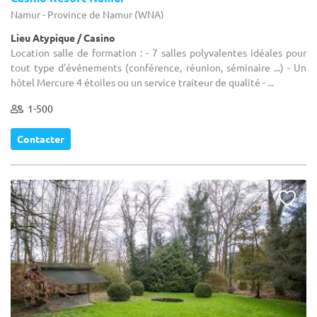
Namur - Province de Namur (WNA)
Lieu Atypique / Casino
Location salle de formation : - 7 salles polyvalentes idéales pour
tout type d'événements (conférence, réunion, séminaire ...) - Un
hôtel Mercure 4 étoiles ou un service traiteur de qualité - ...
1-500
Contacter