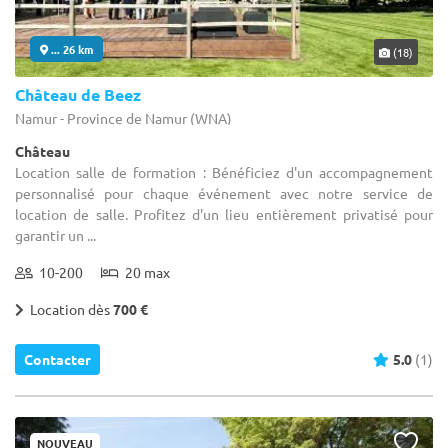
... 26 km
(18)
Château de Beez
Namur - Province de Namur (WNA)
Château
Location salle de formation : Bénéficiez d'un accompagnement
personnalisé pour chaque événement avec notre service de
location de salle. Profitez d'un lieu entièrement privatisé pour
garantir un ...
10-200
20 max
Location dès
700 €
Contacter
5.0
(1)
NOUVEAU