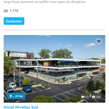
large foyer pouvant accueillir tous types de réception
1-378
Contacter
... 23 km
(1)
(24)
Hôtel Nivelles Sud