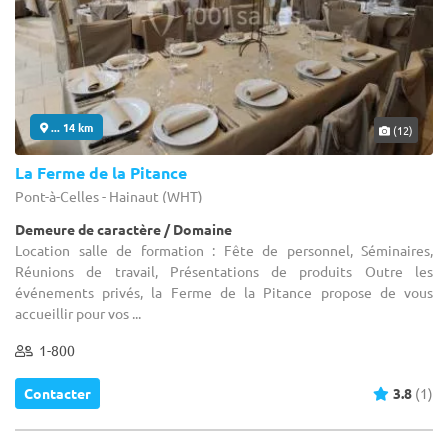
... 14 km
(12)
La Ferme de la Pitance
Pont-à-Celles - Hainaut (WHT)
Demeure de caractère / Domaine
Location salle de formation : Fête de personnel, Séminaires,
Réunions de travail, Présentations de produits Outre les
événements privés, la Ferme de la Pitance propose de vous
accueillir pour vos ...
1-800
Contacter
3.8
(1)