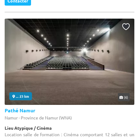
Contacter
... 23 km
(6)
Pathé Namur
Namur - Province de Namur (WNA)
Lieu Atypique / Cinéma
Location salle de formation : Cinéma comportant 12 salles et un