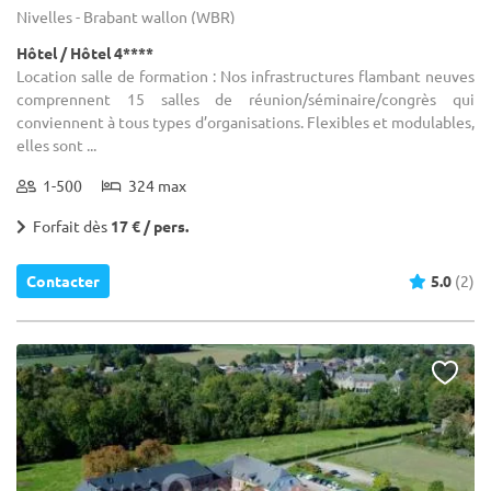
Nivelles - Brabant wallon (WBR)
Hôtel / Hôtel 4****
Location salle de formation : Nos infrastructures flambant neuves
comprennent 15 salles de réunion/séminaire/congrès qui
conviennent à tous types d’organisations. Flexibles et modulables,
elles sont ...
1-500
324 max
Forfait dès
17 € / pers.
Contacter
5.0
(2)