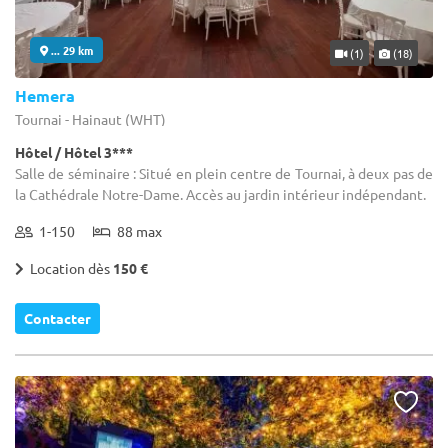
... 29 km
(1)
(18)
Hemera
Tournai - Hainaut (WHT)
Hôtel / Hôtel 3***
Salle de séminaire : Situé en plein centre de Tournai, à deux pas de
la Cathédrale Notre-Dame. Accès au jardin intérieur indépendant.
1-150
88 max
Location dès
150 €
Contacter