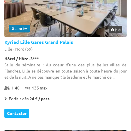
... 28 km
(10)
Kyriad Lille Gares Grand Palais
Lille - Nord (59)
Hôtel / Hôtel 3***
Salle de séminaire : Au coeur d'une des plus belles villes de
Flandres, Lille se découvre en toute saison à toute heure du jour
et de la nuit. A ne pas manquer: la braderie et le marché de ...
1-40
135 max
Forfait dès
24 € / pers.
Contacter