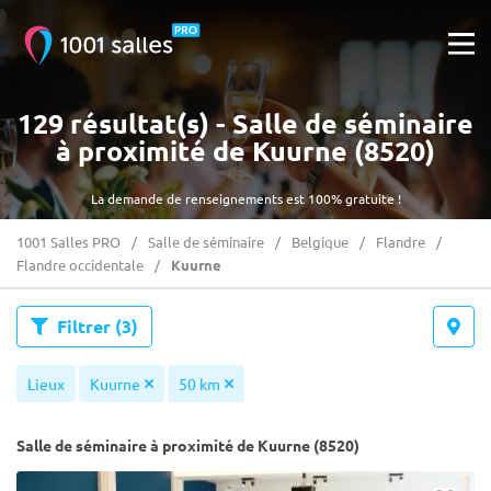
129 résultat(s) - Salle de séminaire
à proximité de Kuurne (8520)
La demande de renseignements est 100% gratuite !
1001 Salles PRO
Salle de séminaire
Belgique
Flandre
Flandre occidentale
Kuurne
Filtrer
(3)
Lieux
Kuurne
50 km
Salle de séminaire à proximité de Kuurne (8520)