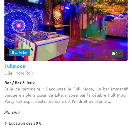
... 29 km
(14)
Fullmoon
Lille - Nord (59)
Bar / Bar à Jeux
Salle de séminaire : Découvrez le Full Moon, un bar immersif
unique en plein cœur de Lille, inspiré par la célèbre Full Moon
Party. Cet espace extraordinaire est l'endroit idéal pour ...
2-60
Location dès
50 €