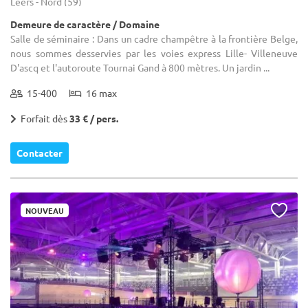
Leers - Nord (59)
Demeure de caractère / Domaine
Salle de séminaire : Dans un cadre champêtre à la frontière Belge,
nous sommes desservies par les voies express Lille- Villeneuve
D'ascq et l'autoroute Tournai Gand à 800 mètres. Un jardin ...
15-400
16 max
Forfait dès
33 € / pers.
Contacter
NOUVEAU