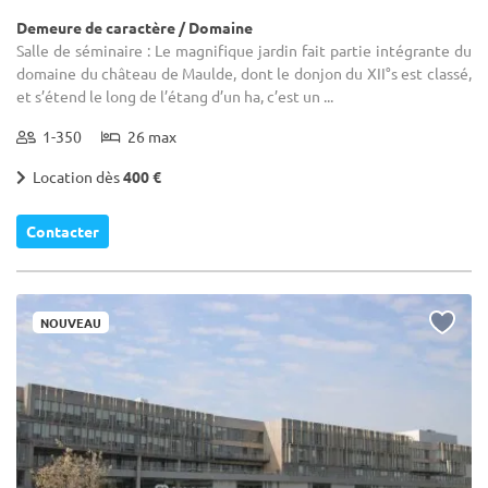
Demeure de caractère / Domaine
Salle de séminaire : Le magnifique jardin fait partie intégrante du
domaine du château de Maulde, dont le donjon du XII°s est classé,
et s’étend le long de l’étang d’un ha, c’est un ...
1-350
26 max
Location dès
400 €
Contacter
NOUVEAU