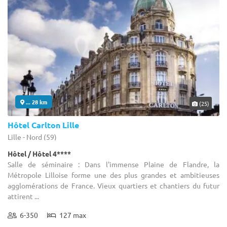
... 28 km
(25)
Hôtel Carlton Lille
Lille - Nord (59)
Hôtel / Hôtel 4****
Salle de séminaire : Dans l'immense Plaine de Flandre, la
Métropole Lilloise forme une des plus grandes et ambitieuses
agglomérations de France. Vieux quartiers et chantiers du futur
attirent ...
6-350
127 max