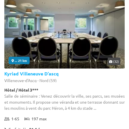
... 21 km
(32)
Kyriad Villeneuve D’ascq
Villeneuve-d'Ascq - Nord (59)
Hôtel / Hôtel 3***
Salle de séminaire : Venez découvrir la ville, ses parcs, ses musées
et monuments. Il propose une véranda et une terrasse donnant sur
les moulins à vent du parc Héron, à 4 km du stade ...
1-65
197 max