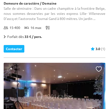
Demeure de caractère / Domaine
Salle de séminaire : Dans un cadre champêtre à la frontière Belge,
nous sommes desservies par les voies express Lille- Villeneuve
D'ascq et l'autoroute Tournai Gand à 800 mètres. Un jardin ...
15-400
16 max
Forfait dès
33 € / pers.
Contacter
3.0
(1)