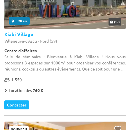
... 28 km
(17)
Kiabi Village
Villeneuve-d'Ascq - Nord (59)
Centre d'affaires
Salle de séminaire : Bienvenue à Kiabi Village ! Nous vous
proposons 3 espaces sur 1000m² pour organiser vos conférences,
réunions, cocktails ou autres évènements. Que ce soit pour une ...
1-550
Location dès
760 €
Contacter
NOUVEAU