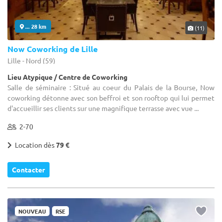
... 28 km
(11)
Now Coworking de Lille
Lille - Nord (59)
Lieu Atypique / Centre de Coworking
Salle de séminaire : Situé au coeur du Palais de la Bourse, Now
coworking détonne avec son beffroi et son rooftop qui lui permet
d'accueillir ses clients sur une magnifique terrasse avec vue ...
2-70
Location dès
79 €
Contacter
NOUVEAU
RSE