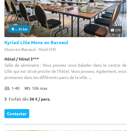
... 25 km
(29)
Kyriad Lille Mons en Baroeul
Mons-en-Baroeul - Nord (59)
Hôtel / Hôtel 3***
Salle de séminaire : Vous pouvez vous balader dans le centre de
Lille qui est situé proche de l'hôtel. Vous pouvez, également, vous
promenez dans les différents parcs de la ville. ...
1-40
106 max
Forfait dès
36 € / pers.
Contacter