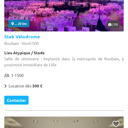
... 20 km
(19)
Stab Vélodrome
Roubaix - Nord (59)
Lieu Atypique / Stade
Salle de séminaire : Implanté dans la métropole de Roubaix, à
proximité immédiate de Lille
1-1500
Location dès
300 €
Contacter