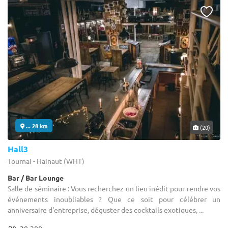
... 28 km
(20)
Hall3
Tournai - Hainaut (WHT)
Bar / Bar Lounge
Salle de séminaire : Vous recherchez un lieu inédit pour rendre vos
événements inoubliables ? Que ce soit pour célébrer un
anniversaire d'entreprise, déguster des cocktails exotiques, ...