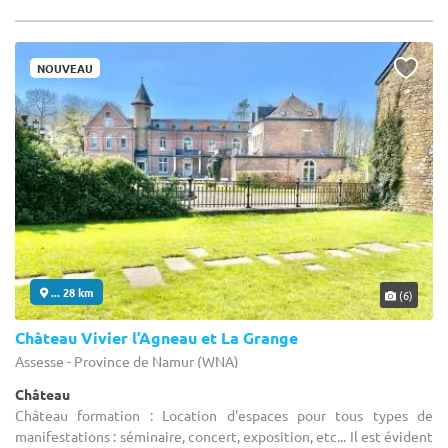
NOUVEAU
... 28 km
(6)
Château Vivier l’Agneau et La Grange
Assesse - Province de Namur (WNA)
Château
Château formation : Location d'espaces pour tous types de
manifestations : séminaire, concert, exposition, etc... Il est évident