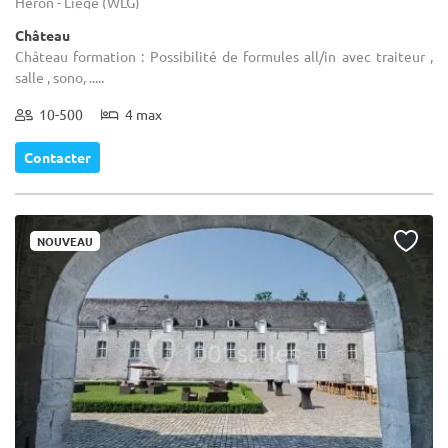
Héron - Liège (WLG)
Château
Château formation : Possibilité de formules all/in avec traiteur ,
salle , sono, .....
10-500
4 max
Contacter
NOUVEAU