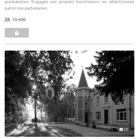
prestataires. Engagez vos propres fournisseurs ou sélectionnez
parmi nos partenaires.
10-600
(7)