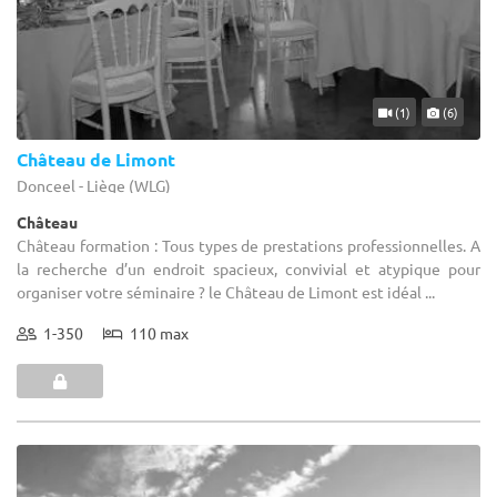
(1)
(6)
Château de Limont
Donceel - Liège (WLG)
Château
Château formation : Tous types de prestations professionnelles. A
la recherche d’un endroit spacieux, convivial et atypique pour
organiser votre séminaire ? le Château de Limont est idéal ...
1-350
110 max