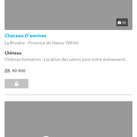
(0)
Chateau D'emines
La Bruyère - Province de Namur (WNA)
Château
Château formation : Location des salons pour votre événement.
40-400