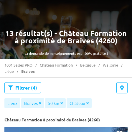
13 résultat(s) - Château Formation
à proximité de Braives (4260)
La demande de renseignements est 100% gratuite !
1001 Salles PRO
Château Formation
Belgique
Wallonie
Liège
Braives
Filtrer
(4)
Lieux
Braives
50 km
Château
Château Formation à proximité de Braives (4260)