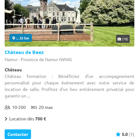
... 22 km
(18)
Château de Beez
Namur - Province de Namur (WNA)
Château
Château formation : Bénéficiez d'un accompagnement
personnalisé pour chaque événement avec notre service de
location de salle. Profitez d'un lieu entièrement privatisé pour
garantir un ...
10-200
20 max
Location dès
700 €
Contacter
5.0
(1)