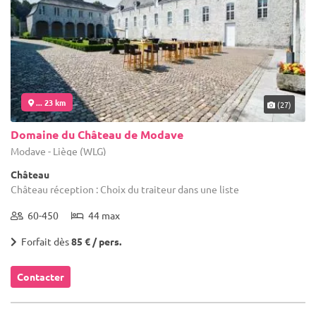
... 23 km
(27)
Domaine du Château de Modave
Modave - Liège (WLG)
Château
Château réception : Choix du traiteur dans une liste
60-450
44 max
Forfait dès
85 € / pers.
Contacter