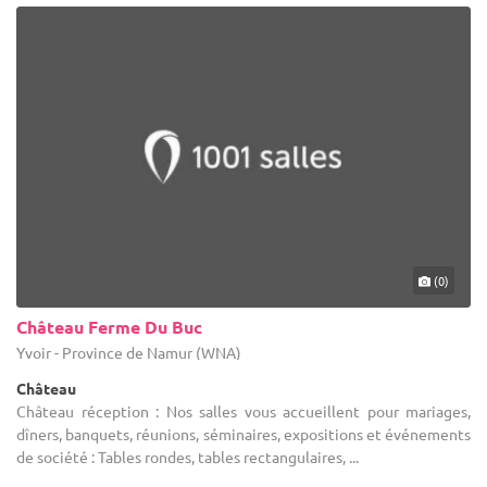
(0)
Château Ferme Du Buc
Yvoir - Province de Namur (WNA)
Château
Château réception : Nos salles vous accueillent pour mariages,
dîners, banquets, réunions, séminaires, expositions et événements
de société : Tables rondes, tables rectangulaires, ...