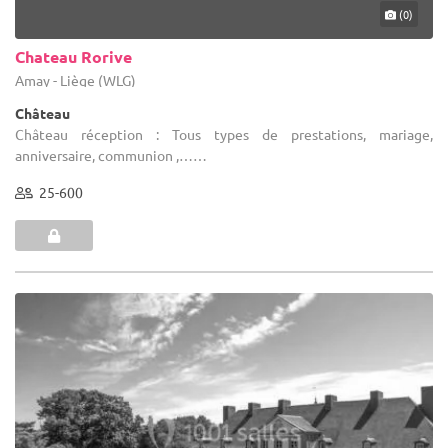
(0)
Chateau Rorive
Amay - Liège (WLG)
Château
Château réception : Tous types de prestations, mariage,
anniversaire, communion ,……
25-600