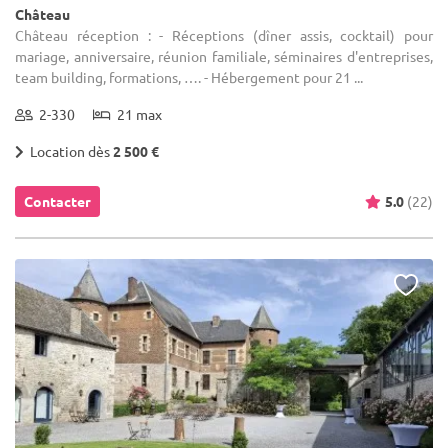
Château
Château réception : - Réceptions (dîner assis, cocktail) pour
mariage, anniversaire, réunion familiale, séminaires d'entreprises,
team building, formations, …. - Hébergement pour 21 ...
2-330
21 max
Location dès
2 500 €
Contacter
5.0
(22)