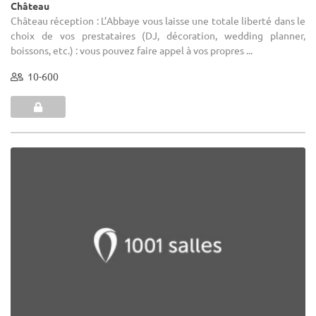
Château
Château réception : L’Abbaye vous laisse une totale liberté dans le
choix de vos prestataires (DJ, décoration, wedding planner,
boissons, etc.) : vous pouvez faire appel à vos propres ...
10-600