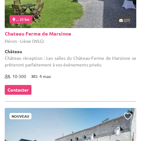
... 23 km
(27)
Chateau Ferme de Marsinne
Héron - Liège (WLG)
Château
Château réception : Les salles du Château-Ferme de Marsinne se
prêteront parfaitement à vos événements privés.
10-300
4 max
Contacter
NOUVEAU