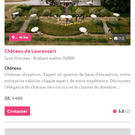
... 49 km
(12)
Château de Laurensart
Grez-Doiceau - Brabant wallon (WBR)
Château
Château réception : Expert en gestion de lieux d'exception, notre
entreprise valorise chaque aspect de votre expérience. Découvrez
l'élégance du château néo-rococo et le charme du domaine ...
1-600
Contacter
5.0
(2)