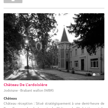
(7)
Château De L'ardoisière
Jodoigne - Brabant wallon (WBR)
Château
Château réception : Situé stratégiquement à une demi-heure de