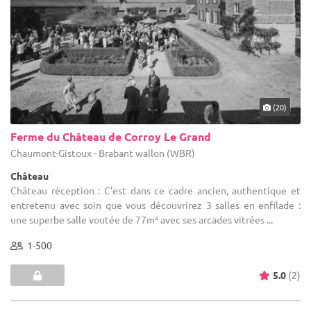
(20)
Ferme du Château de Corroy Le Grand
Chaumont-Gistoux - Brabant wallon (WBR)
Château
Château réception : C'est dans ce cadre ancien, authentique et
entretenu avec soin que vous découvrirez 3 salles en enfilade :
une superbe salle voutée de 77m² avec ses arcades vitrées ...
1-500
5.0
(2)