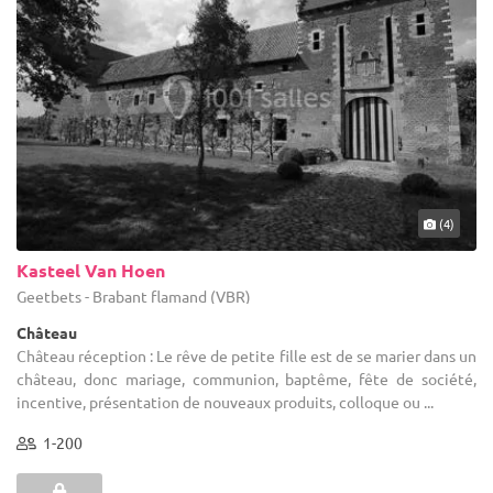
(4)
Kasteel Van Hoen
Geetbets - Brabant flamand (VBR)
Château
Château réception : Le rêve de petite fille est de se marier dans un
château, donc mariage, communion, baptême, fête de société,
incentive, présentation de nouveaux produits, colloque ou ...
1-200