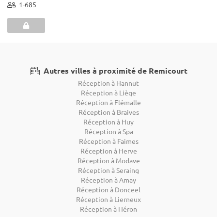
1-685
Autres villes à proximité de Remicourt
Réception à Hannut
Réception à Liège
Réception à Flémalle
Réception à Braives
Réception à Huy
Réception à Spa
Réception à Faimes
Réception à Herve
Réception à Modave
Réception à Seraing
Réception à Amay
Réception à Donceel
Réception à Lierneux
Réception à Héron