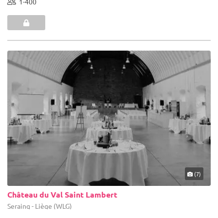
1-400
(7)
Château du Val Saint Lambert
Seraing - Liège (WLG)