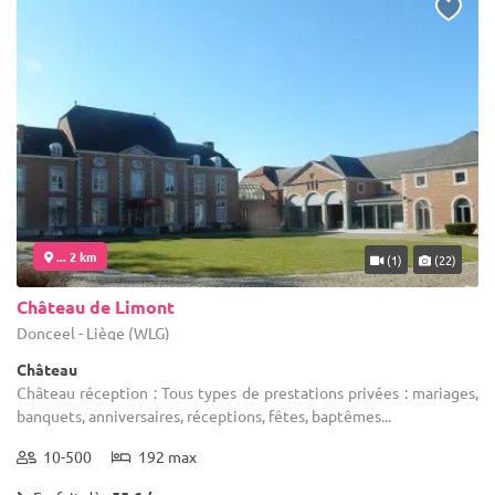
... 2 km
(1)
(22)
Château de Limont
Donceel - Liège (WLG)
Château
Château réception : Tous types de prestations privées : mariages,
banquets, anniversaires, réceptions, fêtes, baptêmes...
10-500
192 max