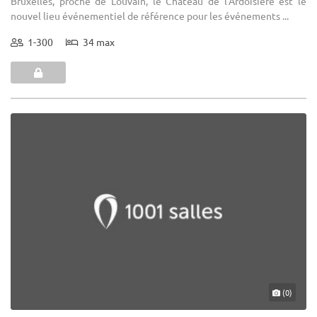
Bruxelles, proche de Louvain, le Château de l'Ardoisière est le
nouvel lieu événementiel de référence pour les événements ...
1-300
34 max
(0)