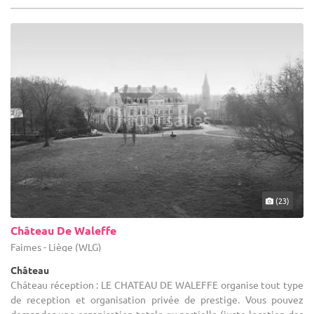
(23)
Château De Waleffe
Faimes - Liège (WLG)
Château
Château réception : LE CHATEAU DE WALEFFE organise tout type
de reception et organisation privée de prestige. Vous pouvez
demander une organisation totale ou partielle (juste location des