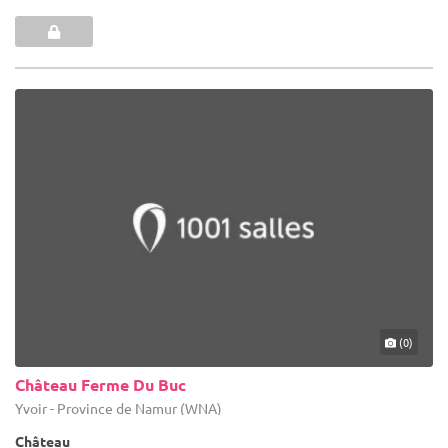
(0)
Château Ferme Du Buc
Yvoir - Province de Namur (WNA)
Château