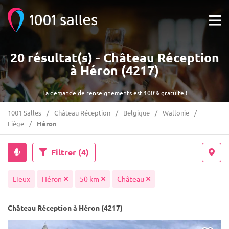
20 résultat(s) - Château Réception
à Héron (4217)
La demande de renseignements est 100% gratuite !
1001 Salles
Château Réception
Belgique
Wallonie
Liège
Héron
Filtrer
(4)
Lieux
Héron
50 km
Château
Château Réception à Héron (4217)