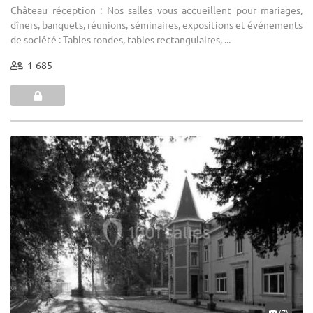
Château réception : Nos salles vous accueillent pour mariages,
dîners, banquets, réunions, séminaires, expositions et événements
de société : Tables rondes, tables rectangulaires, ...
1-685
(7)