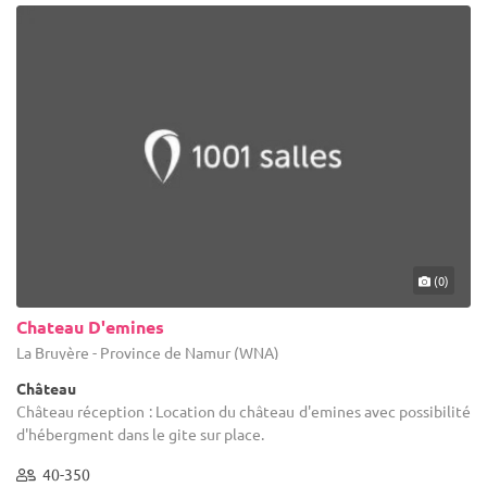
(0)
Chateau D'emines
La Bruyère - Province de Namur (WNA)
Château
Château réception : Location du château d'emines avec possibilité
d'hébergment dans le gite sur place.
40-350