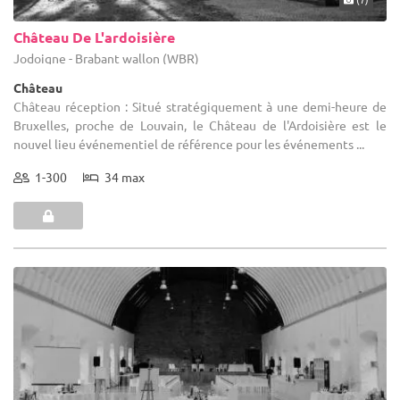
Château De L'ardoisière
Jodoigne - Brabant wallon (WBR)
Château
Château réception : Situé stratégiquement à une demi-heure de
Bruxelles, proche de Louvain, le Château de l'Ardoisière est le
nouvel lieu événementiel de référence pour les événements ...
1-300
34 max