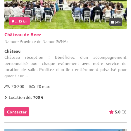
... 15 km
(40)
Château de Beez
Namur - Province de Namur (WNA)
Château
Château réception : Bénéficiez d'un accompagnement
personnalisé pour chaque événement avec notre service de
location de salle. Profitez d'un lieu entièrement privatisé pour
garantir un ...
20-200
20 max
Location dès
700 €
Contacter
5.0
(3)