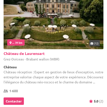
... 39 km
(12)
Château de Laurensart
Grez-Doiceau - Brabant wallon (WBR)
Château
Château réception : Expert en gestion de lieux d'exception, notre
entreprise valorise chaque aspect de votre expérience. Découvrez
l'élégance du château néo-rococo et le charme du domaine ...
1-600
Contacter
5.0
(2)