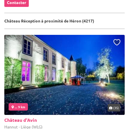
Contacter
Château Réception à proximité de Héron (4217)
... 9 km
(35)
Château d'Avin
Hannut - Liège (WLG)