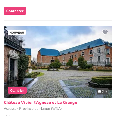
Contacter
NOUVEAU
... 19 km
(11)
Château Vivier l’Agneau et La Grange
Assesse - Province de Namur (WNA)