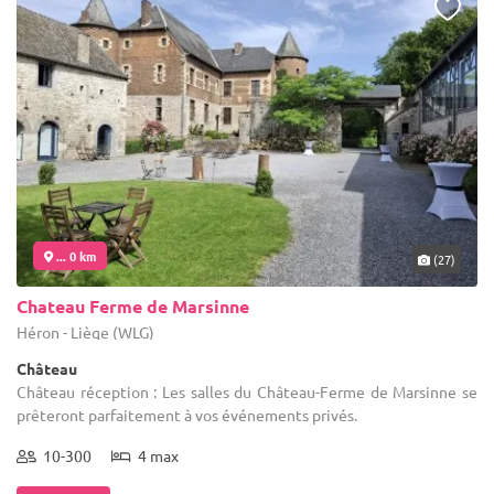
... 0 km
(27)
Chateau Ferme de Marsinne
Héron - Liège (WLG)
Château
Château réception : Les salles du Château-Ferme de Marsinne se
prêteront parfaitement à vos événements privés.
10-300
4 max