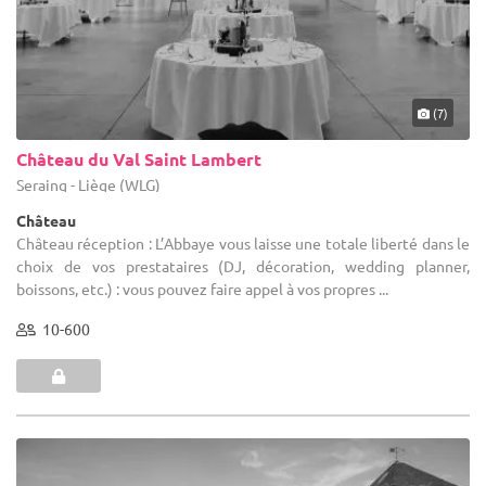
(7)
Château du Val Saint Lambert
Seraing - Liège (WLG)
Château
Château réception : L’Abbaye vous laisse une totale liberté dans le
choix de vos prestataires (DJ, décoration, wedding planner,
boissons, etc.) : vous pouvez faire appel à vos propres ...
10-600