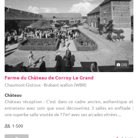
(20)
Ferme du Château de Corroy Le Grand
Chaumont-Gistoux - Brabant wallon (WBR)
Château
Château réception : C'est dans ce cadre ancien, authentique et
entretenu avec soin que vous découvrirez 3 salles en enfilade :
une superbe salle voutée de 77m² avec ses arcades vitrées ...
1-500