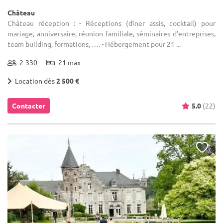
Château
Château réception : - Réceptions (dîner assis, cocktail) pour
mariage, anniversaire, réunion familiale, séminaires d'entreprises,
team building, formations, …. - Hébergement pour 21 ...
2-330
21 max
Location dès
2 500 €
Contacter
5.0
(22)