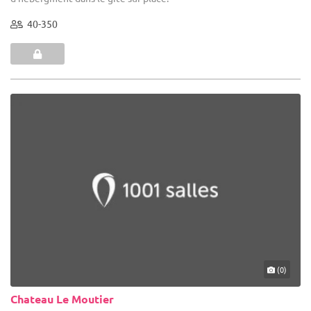
40-350
(0)
Chateau Le Moutier