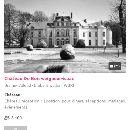
(21)
Château De Bois-seigneur-isaac
Braine-l'Alleud - Brabant wallon (WBR)
Château
Château réception : Location pour dîners, réceptions, mariages,
évènements.
8-100