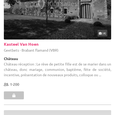
(4)
Kasteel Van Hoen
Geetbets - Brabant flamand (VBR)
Château
Château réception : Le rêve de petite fille est de se marier dans un
château, donc mariage, communion, baptême, fête de société,
incentive, présentation de nouveaux produits, colloque ou ...
1-200