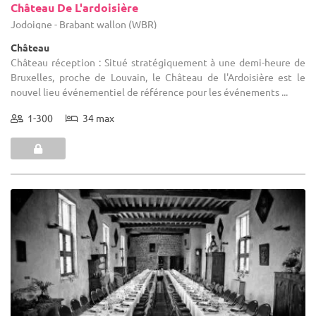
Château De L'ardoisière
Jodoigne - Brabant wallon (WBR)
Château
Château réception : Situé stratégiquement à une demi-heure de
Bruxelles, proche de Louvain, le Château de l'Ardoisière est le
nouvel lieu événementiel de référence pour les événements ...
1-300
34 max