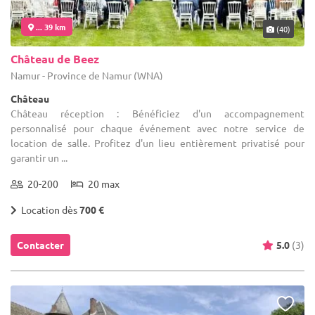
... 39 km
(40)
Château de Beez
Namur - Province de Namur (WNA)
Château
Château réception : Bénéficiez d'un accompagnement
personnalisé pour chaque événement avec notre service de
location de salle. Profitez d'un lieu entièrement privatisé pour
garantir un ...
20-200
20 max
Location dès
700 €
Contacter
5.0
(3)