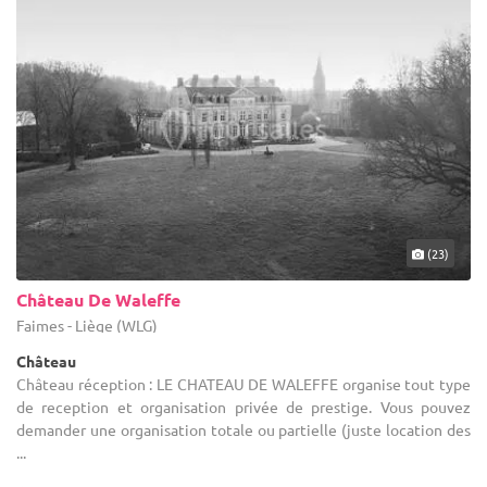
(23)
Château De Waleffe
Faimes - Liège (WLG)
Château
Château réception : LE CHATEAU DE WALEFFE organise tout type
de reception et organisation privée de prestige. Vous pouvez
demander une organisation totale ou partielle (juste location des
...