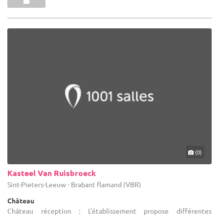
(0)
Kasteel Van Ruisbroeck
Sint-Pieters-Leeuw - Brabant flamand (VBR)
Château
Château réception : L'établissement propose différentes