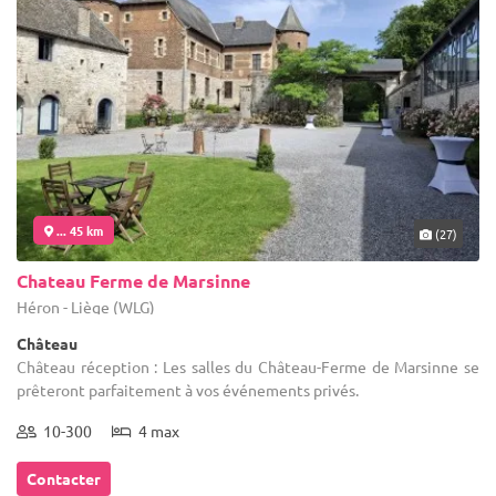
... 45 km
(27)
Chateau Ferme de Marsinne
Héron - Liège (WLG)
Château
Château réception : Les salles du Château-Ferme de Marsinne se
prêteront parfaitement à vos événements privés.
10-300
4 max
Contacter