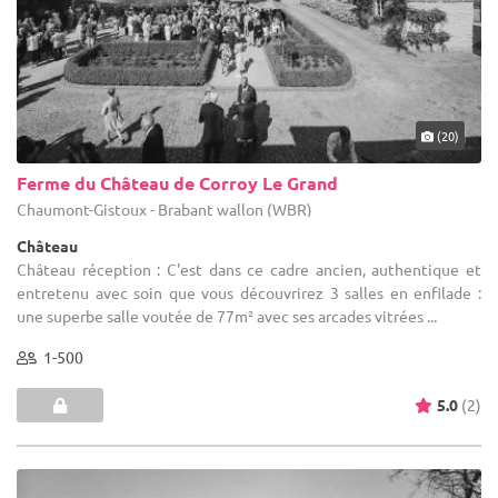
(20)
Ferme du Château de Corroy Le Grand
Chaumont-Gistoux - Brabant wallon (WBR)
Château
Château réception : C'est dans ce cadre ancien, authentique et
entretenu avec soin que vous découvrirez 3 salles en enfilade :
une superbe salle voutée de 77m² avec ses arcades vitrées ...
1-500
5.0
(2)