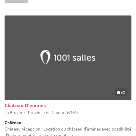
(0)
Chateau D'emines
La Bruyère - Province de Namur (WNA)
Château
Château réception : Location du château d'emines avec possibilité
d'hébergment dans le gite sur place.