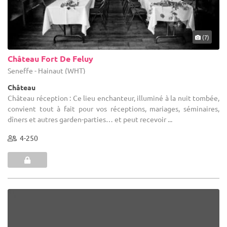
(7)
Château Fort De Feluy
Seneffe - Hainaut (WHT)
Château
Château réception : Ce lieu enchanteur, illuminé à la nuit tombée,
convient tout à fait pour vos réceptions, mariages, séminaires,
dîners et autres garden-parties… et peut recevoir ...
4-250