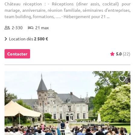
Château réception : - Réceptions (dîner assis, cocktail) pour
mariage, anniversaire, réunion familiale, séminaires d'entreprises,
team building, formations, …. - Hébergement pour 21 ...
2-330
21 max
Location dès
2 500 €
Contacter
5.0
(22)