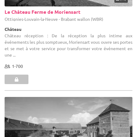
Le Château Ferme de Moriensart
Ottignies-Louvain-la-Neuve - Brabant wallon (WBR)
Château
Château réception : De la réception la plus intime aux
événements les plus somptueux, Moriensart vous ouvre ses portes
et se met à votre service pour transformer votre événement en
une ...
1-700