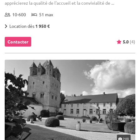
apprécierez la qualité de l'accueil et la convivialité de ...
10-600
51 max
Location dès
1 950 €
Contacter
5.0
(4)
(10)