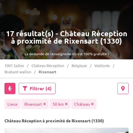
17 résultat(s) - Château Réception
à proximité de Rixensart (1330)
La demande de renseignements est 100% gratuite !
1001 Salles
Château Réception
Belgique
Wallonie
Brabant wallon
Rixensart
Filtrer
(4)
Lieux
Rixensart
50 km
Château
Château Réception à proximité de Rixensart (1330)