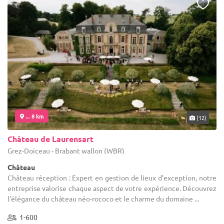
... 8 km
(12)
Château de Laurensart
Grez-Doiceau - Brabant wallon (WBR)
Château
Château réception : Expert en gestion de lieux d'exception, notre
entreprise valorise chaque aspect de votre expérience. Découvrez
l'élégance du château néo-rococo et le charme du domaine ...
1-600