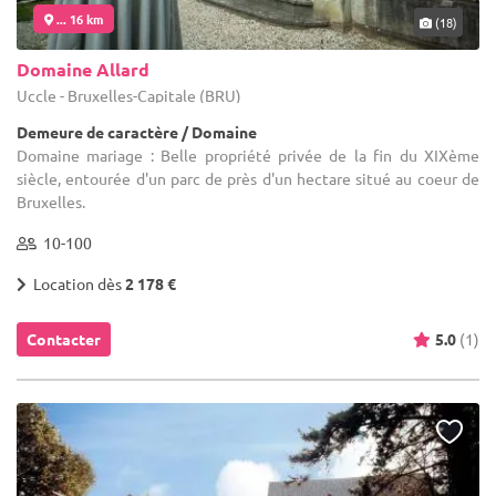
... 16 km
(18)
Domaine Allard
Uccle - Bruxelles-Capitale (BRU)
Demeure de caractère / Domaine
Domaine mariage : Belle propriété privée de la fin du XIXème
siècle, entourée d'un parc de près d'un hectare situé au coeur de
Bruxelles.
10-100
Location dès
2 178 €
Contacter
5.0
(1)