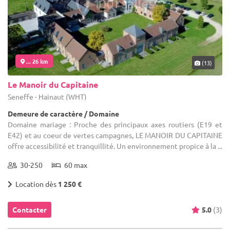
... 26 km
(13)
Le Manoir du Capitaine
Seneffe - Hainaut (WHT)
Demeure de caractère / Domaine
Domaine mariage : Proche des principaux axes routiers (E19 et
E42) et au coeur de vertes campagnes, LE MANOIR DU CAPITAINE
offre accessibilité et tranquillité. Un environnement propice à la ...
30-250
60 max
Location dès
1 250 €
Contacter
5.0
(3)