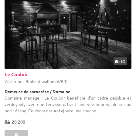
(10)
Le Couloir
Waterloo - Brabant wallon (WBR)
Demeure de caractère / Domaine
Domaine mariage : Le Couloir bénéficie d’un cadre paisible et
verdoyant, avec une terrasse offrant une vue imprenable sur un
petit étang. Ce décor naturel ajoute une touche ...
20-200