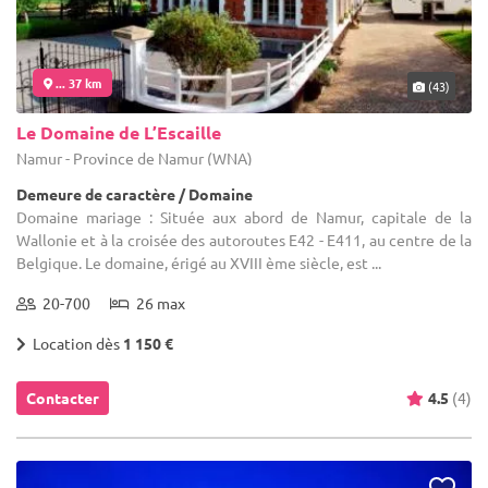
... 37 km
(43)
Le Domaine de L’Escaille
Namur - Province de Namur (WNA)
Demeure de caractère / Domaine
Domaine mariage : Située aux abord de Namur, capitale de la
Wallonie et à la croisée des autoroutes E42 - E411, au centre de la
Belgique. Le domaine, érigé au XVIII ème siècle, est ...
20-700
26 max
Location dès
1 150 €
Contacter
4.5
(4)