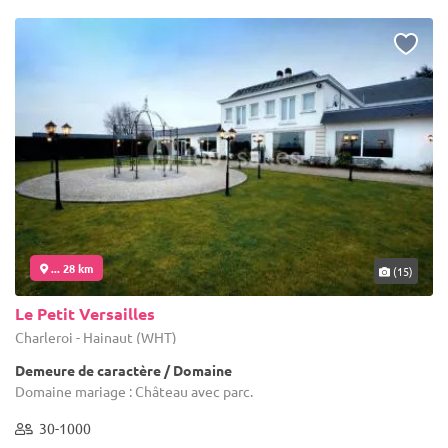
... 28 km
(15)
Le Petit Versailles
Charleroi - Hainaut (WHT)
Demeure de caractère / Domaine
Domaine mariage : Château avec parc.
30-1000