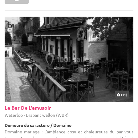
(11)
Le Bar De L'amusoir
Waterloo - Brabant wallon (WBR)
Demeure de caractère / Domaine
Domaine mariage : L’ambiance cosy et chaleureuse du bar vous