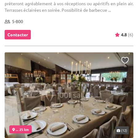
prêteront agréablement à vos réceptions ou apéritifs en plein air.
Terrasses éclairées en soirée. Possibilité de barbecue ...
5-800
Contacter
4.8
(6)
... 25 km
(12)