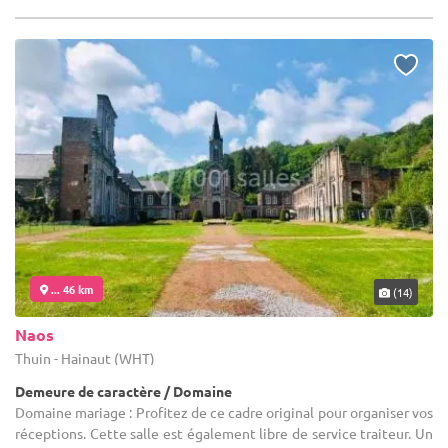
... 46 km
(14)
Naos
Thuin - Hainaut (WHT)
Demeure de caractère / Domaine
Domaine mariage : Profitez de ce cadre original pour organiser vos
réceptions. Cette salle est également libre de service traiteur. Un