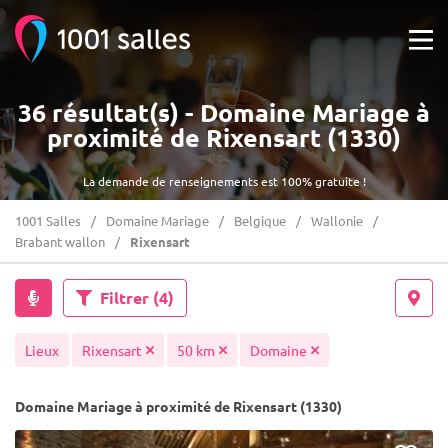
36 résultat(s) - Domaine Mariage à
proximité de Rixensart (1330)
La demande de renseignements est 100% gratuite !
1001 Salles
Domaine Mariage
Belgique
Wallonie
Brabant wallon
Rixensart
Filtrer
(4)
Lieux
Rixensart
50 km
Domaine
Domaine Mariage à proximité de Rixensart (1330)