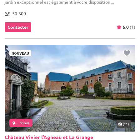
jardin exceptionnel est également à votre disposition ...
50-600
Contacter
5.0
(1)
NOUVEAU
... 50 km
(11)
Château Vivier l’Agneau et La Grange