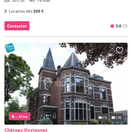
Location dès
500 €
Contacter
5.0
(3)
... 39 km
(1)
(18)
Château Oxyjeunes