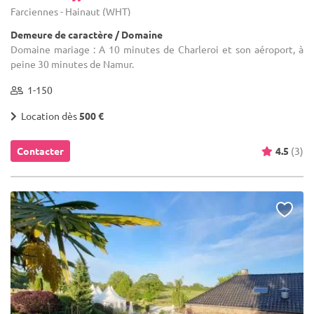
Farciennes - Hainaut (WHT)
Demeure de caractère / Domaine
Domaine mariage : A 10 minutes de Charleroi et son aéroport, à
peine 30 minutes de Namur.
1-150
Location dès
500 €
Contacter
4.5
(3)