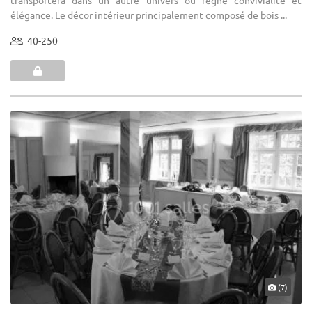
transportera dans un autre univers où règne convivialité et
élégance. Le décor intérieur principalement composé de bois ...
40-250
(7)