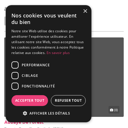
80-450
×
Nos cookies vous veulent
du bien
Notre site Web utilise des cookies pour
améliorer l'expérience utilisateur. En
utilisant notre site Web, vous acceptez tous
les cookies conformément à notre Politique
relative aux cookies.
En savoir plus
PERFORMANCE
CIBLAGE
FONCTIONNALITÉ
ACCEPTER TOUT
REFUSER TOUT
(0)
AFFICHER LES DÉTAILS
Abbaye De Forest