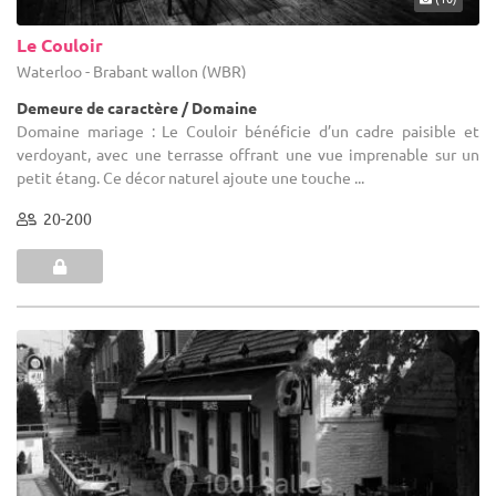
Le Couloir
Waterloo - Brabant wallon (WBR)
Demeure de caractère / Domaine
Domaine mariage : Le Couloir bénéficie d’un cadre paisible et
verdoyant, avec une terrasse offrant une vue imprenable sur un
petit étang. Ce décor naturel ajoute une touche ...
20-200