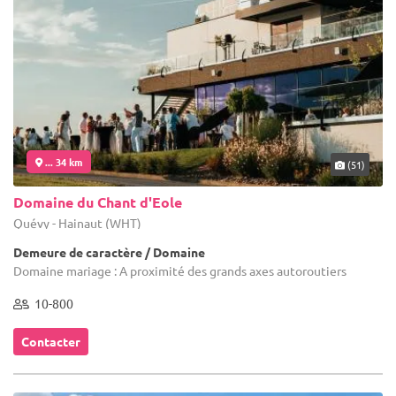
... 34 km
(51)
Domaine du Chant d'Eole
Quévy - Hainaut (WHT)
Demeure de caractère / Domaine
Domaine mariage : A proximité des grands axes autoroutiers
10-800
Contacter