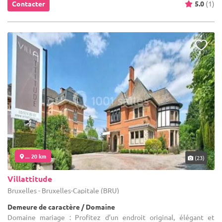
Contacter
5.0
(1)
... 20 km
(23)
Villattitude
Bruxelles - Bruxelles-Capitale (BRU)
Demeure de caractère / Domaine
Domaine mariage : Profitez d’un endroit original, élégant et