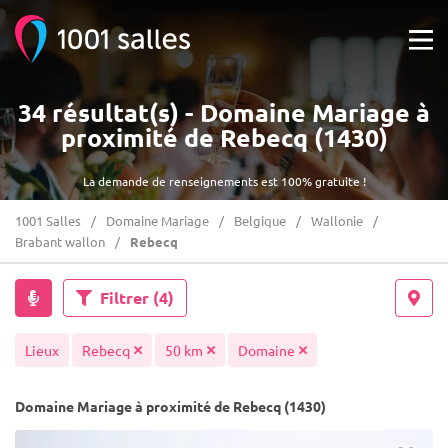
34 résultat(s) - Domaine Mariage à
proximité de Rebecq (1430)
La demande de renseignements est 100% gratuite !
1001 Salles
Domaine Mariage
Belgique
Wallonie
Brabant wallon
Rebecq
Filtrer
(4)
Lieux
Rebecq
50 km
Domaine
Domaine Mariage à proximité de Rebecq (1430)