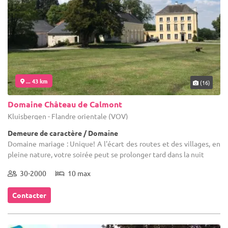
... 43 km
(16)
Domaine Château de Calmont
Kluisbergen - Flandre orientale (VOV)
Demeure de caractère / Domaine
Domaine mariage : Unique! A l'écart des routes et des villages, en
pleine nature, votre soirée peut se prolonger tard dans la nuit
30-2000
10 max
Contacter