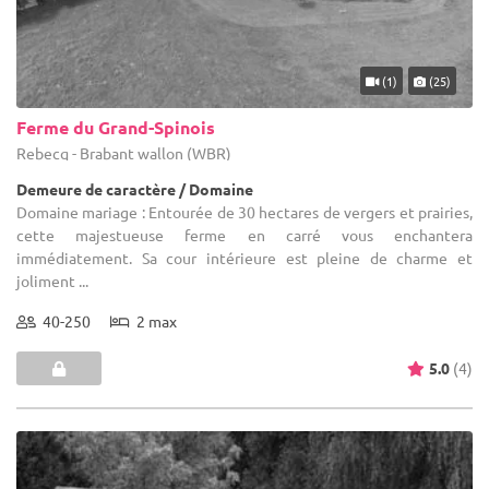
(1)
(25)
Ferme du Grand-Spinois
Rebecq - Brabant wallon (WBR)
Demeure de caractère / Domaine
Domaine mariage : Entourée de 30 hectares de vergers et prairies,
cette majestueuse ferme en carré vous enchantera
immédiatement. Sa cour intérieure est pleine de charme et
joliment ...
40-250
2 max
5.0
(4)