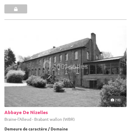
(18)
Abbaye De Nizelles
Braine-l'Alleud - Brabant wallon (WBR)
Demeure de caractère / Domaine