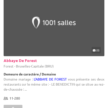
(0)
Abbaye De Forest
Forest - Bruxelles-Capitale (BRU)
Demeure de caractère / Domaine
Domaine mariage :
L'ABBAYE DE FOREST
vous présente ses deux
restaurants sur le même site : - LE BENEDICTIN qui se situe au rez-
de-chaussée : ...
11-280