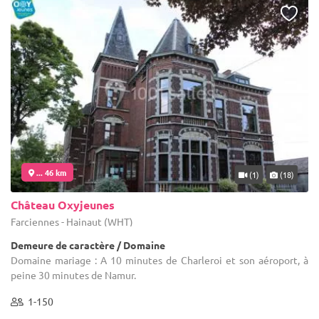
... 46 km
(1)
(18)
Château Oxyjeunes
Farciennes - Hainaut (WHT)
Demeure de caractère / Domaine
Domaine mariage : A 10 minutes de Charleroi et son aéroport, à
peine 30 minutes de Namur.
1-150