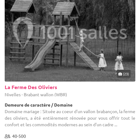
(23)
La Ferme Des Oliviers
Nivelles - Brabant wallon (WBR)
Demeure de caractère / Domaine
Domaine mariage : Située au coeur d'un vallon brabançon, la ferme
des oliviers, a été entièrement rénovée pour vous offrir tout le
confort et les commodités modernes au sein d'un cadre ...
40-500