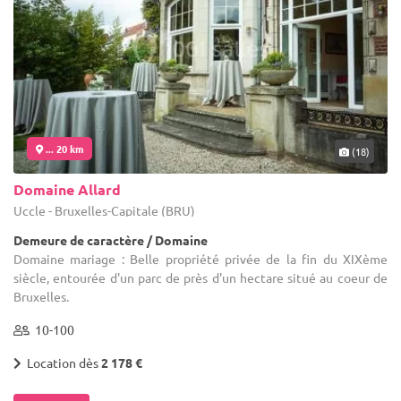
... 20 km
(18)
Domaine Allard
Uccle - Bruxelles-Capitale (BRU)
Demeure de caractère / Domaine
Domaine mariage : Belle propriété privée de la fin du XIXème
siècle, entourée d'un parc de près d'un hectare situé au coeur de
Bruxelles.
10-100
Location dès
2 178 €