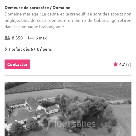
Demeure de caractère / Domaine
Domaine mariage : Le calme et la tranquillité sont des atouts non
négligeables de cette demeure en pierre de Gobertange retirée
dans la campagne brabançonne.
8-350
6 max
Forfait dès
67 € / pers.
Contacter
4.7
(7)