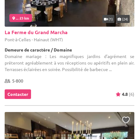
... 23 km
(1)
(24)
La Ferme du Grand Marcha
Pont-à-Celles - Hainaut (WHT)
Demeure de caractère / Domaine
Domaine mariage : Les magnifiques jardins d’agrément se
prêteront agréablement à vos réceptions ou apéritifs en plein air.
Terrasses éclairées en soirée. Possibilité de barbecue ...
5-800
Contacter
4.8
(6)