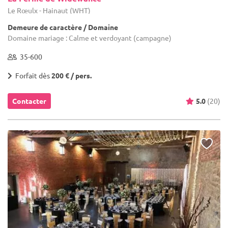
Le Rœulx - Hainaut (WHT)
Demeure de caractère / Domaine
Domaine mariage : Calme et verdoyant (campagne)
35-600
Forfait dès
200 € / pers.
Contacter
5.0
(20)