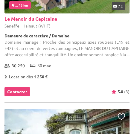
... 15 km
(13)
Le Manoir du Capitaine
Seneffe - Hainaut (WHT)
Demeure de caractère / Domaine
Domaine mariage : Proche des principaux axes routiers (E19 et
E42) et au coeur de vertes campagnes, LE MANOIR DU CAPITAINE
offre accessibilité et tranquillité. Un environnement propice à la ...
30-250
60 max
Location dès
1 250 €
Contacter
5.0
(3)