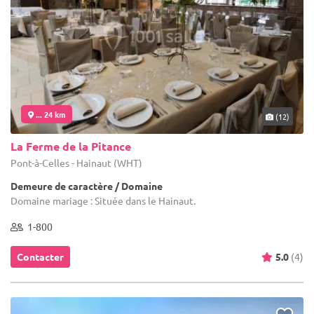
... 24 km
(12)
La Ferme de la Pitance
Pont-à-Celles - Hainaut (WHT)
Demeure de caractère / Domaine
Domaine mariage : Située dans le Hainaut.
1-800
Contacter
5.0
(4)