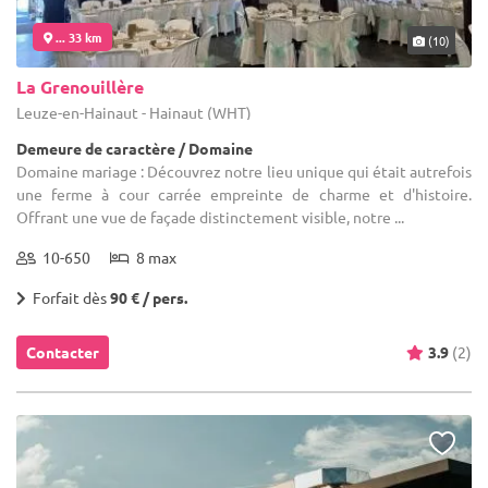
... 33 km
(10)
La Grenouillère
Leuze-en-Hainaut - Hainaut (WHT)
Demeure de caractère / Domaine
Domaine mariage : Découvrez notre lieu unique qui était autrefois
une ferme à cour carrée empreinte de charme et d'histoire.
Offrant une vue de façade distinctement visible, notre ...
10-650
8 max
Forfait dès
90 € / pers.
Contacter
3.9
(2)