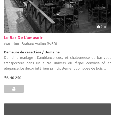
(11)
Le Bar De L'amusoir
Waterloo - Brabant wallon (WBR)
Demeure de caractère / Domaine
Domaine mariage : L’ambiance cosy et chaleureuse du bar vous
transportera dans un autre univers où règne convivialité et
élégance. Le décor intérieur principalement composé de bois ...
40-250