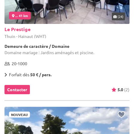
... 41 km
(24)
Le Prestige
Thuin - Hainaut (WHT)
Demeure de caractère / Domaine
Domaine mariage : Jardins aménagés et piscine.
20-1000
Forfait dès
50 € / pers.
Contacter
5.0
(2)
NOUVEAU