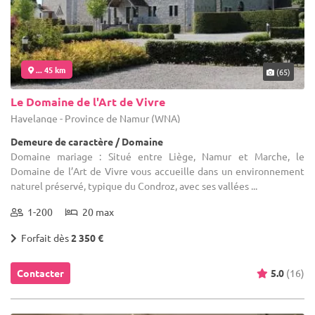
... 45 km
(65)
Le Domaine de l'Art de Vivre
Havelange - Province de Namur (WNA)
Demeure de caractère / Domaine
Domaine mariage : Situé entre Liège, Namur et Marche, le
Domaine de l’Art de Vivre vous accueille dans un environnement
naturel préservé, typique du Condroz, avec ses vallées ...
1-200
20 max
Forfait dès
2 350 €
Contacter
5.0
(16)