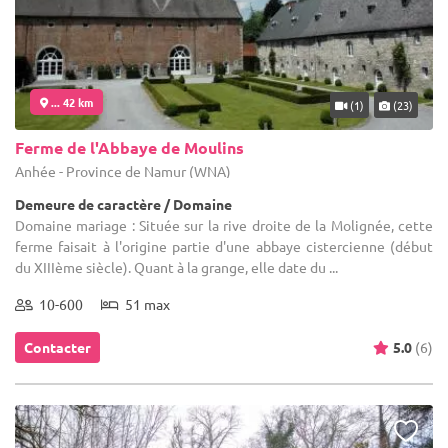
... 42 km
(1)
(23)
Ferme de l'Abbaye de Moulins
Anhée - Province de Namur (WNA)
Demeure de caractère / Domaine
Domaine mariage : Située sur la rive droite de la Molignée, cette
ferme faisait à l'origine partie d'une abbaye cistercienne (début
du XIIIème siècle). Quant à la grange, elle date du ...
10-600
51 max
Contacter
5.0
(6)