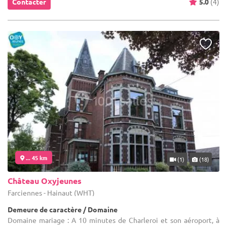
Contacter
5.0
(4)
... 45 km
(1)
(18)
Château Oxyjeunes
Farciennes - Hainaut (WHT)
Demeure de caractère / Domaine
Domaine mariage : A 10 minutes de Charleroi et son aéroport, à