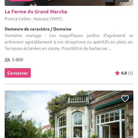
La Ferme du Grand Marcha
Pont-à-Celles - Hainaut (WHT)
Demeure de caractère / Domaine
Domaine mariage : Les magnifiques jardins d’agrément se
prêteront agréablement à vos réceptions ou apéritifs en plein air.
Terrasses éclairées en soirée. Possibilité de barbecue ...
5-800
Contacter
4.8
(6)