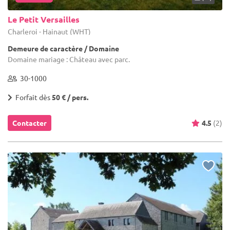
Le Petit Versailles
Charleroi - Hainaut (WHT)
Demeure de caractère / Domaine
Domaine mariage : Château avec parc.
30-1000
Forfait dès
50 € / pers.
Contacter
4.5
(2)