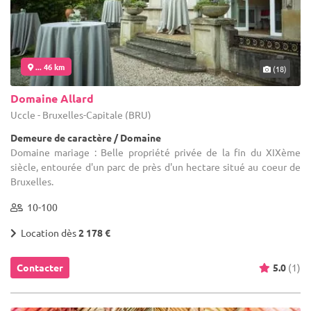
... 46 km
(18)
Domaine Allard
Uccle - Bruxelles-Capitale (BRU)
Demeure de caractère / Domaine
Domaine mariage : Belle propriété privée de la fin du XIXème
siècle, entourée d'un parc de près d'un hectare situé au coeur de
Bruxelles.
10-100
Location dès
2 178 €
Contacter
5.0
(1)