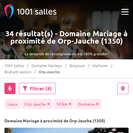
34 résultat(s) - Domaine Mariage à
proximité de Orp-Jauche (1350)
La demande de renseignements est 100% gratuite !
1001 Salles
Domaine Mariage
Belgique
Wallonie
Brabant wallon
Orp-Jauche
Filtrer
(4)
Lieux
Orp-Jauche
50 km
Domaine
Domaine Mariage à proximité de Orp-Jauche (1350)