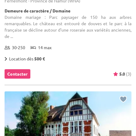
Fernelmont - Province de Namur (WNA)
Demeure de caractère / Domaine
Domaine mariage : Parc paysager de 150 ha aux arbres
remarquables. Le château est entouré de douves et le parc à la
française se décline autour d'une roseraie aux variétés anciennes,
de ...
30-250
14 max
Location dès
500 €
Contacter
5.0
(3)