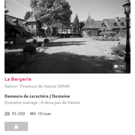
(11)
La Bergerie
Namur - Province de Namur (WNA)
Demeure de caractère / Domaine
Domaine mariage : A deux pas de Namur.
45-200
10 max