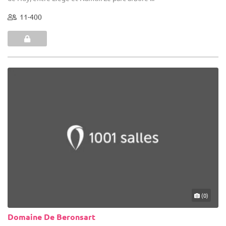
11-400
(0)
Domaine De Beronsart