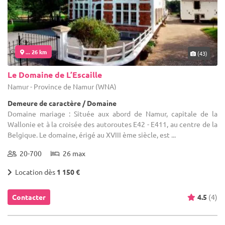
... 26 km
(43)
Le Domaine de L’Escaille
Namur - Province de Namur (WNA)
Demeure de caractère / Domaine
Domaine mariage : Située aux abord de Namur, capitale de la
Wallonie et à la croisée des autoroutes E42 - E411, au centre de la
Belgique. Le domaine, érigé au XVIII ème siècle, est ...
20-700
26 max
Location dès
1 150 €
Contacter
4.5
(4)