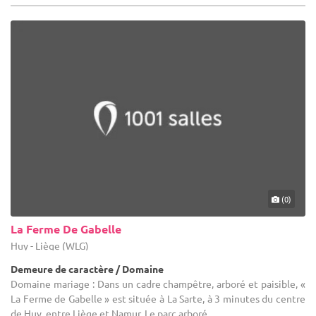
(0)
La Ferme De Gabelle
Huy - Liège (WLG)
Demeure de caractère / Domaine
Domaine mariage : Dans un cadre champêtre, arboré et paisible, «
La Ferme de Gabelle » est située à La Sarte, à 3 minutes du centre
de Huy, entre Liège et Namur. Le parc arboré ...