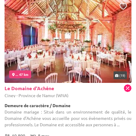
... 47 km
(19)
Le Domaine d'Achêne
Ciney - Province de Namur (WNA)
Demeure de caractère / Domaine
Domaine mariage : Situé dans un environnement de qualité, le
Domaine d’Achêne vous accueille pour vos évènements privés ou
professionnels. Le Domaine est accessible aux personnes à ...
10-800
8 max