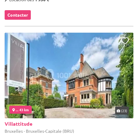
Contacter
... 43 km
(23)
Villattitude
Bruxelles - Bruxelles-Capitale (BRU)