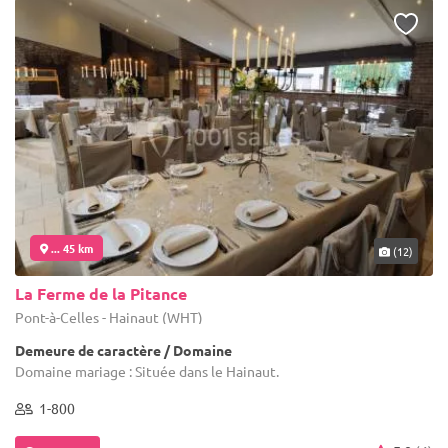
... 45 km
(12)
La Ferme de la Pitance
Pont-à-Celles - Hainaut (WHT)
Demeure de caractère / Domaine
Domaine mariage : Située dans le Hainaut.
1-800