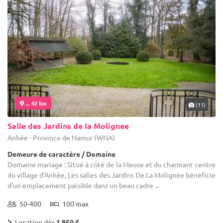
... 42 km
(11)
Salle des Jardins de la Molignee
Anhée - Province de Namur (WNA)
Demeure de caractère / Domaine
Domaine mariage : Situé à côté de la Meuse et du charmant centre
du village d'Anhée, Les salles des Jardins De La Molignée bénéficie
d’un emplacement paisible dans un beau cadre ...
50-400
100 max
Location dès
1 950 €