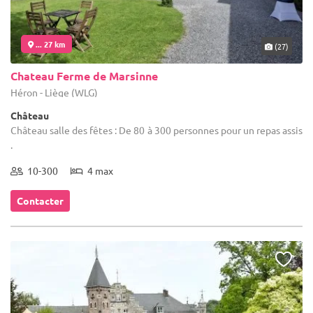
... 27 km
(27)
Chateau Ferme de Marsinne
Héron - Liège (WLG)
Château
Château salle des fêtes : De 80 à 300 personnes pour un repas assis
.
10-300
4 max
Contacter