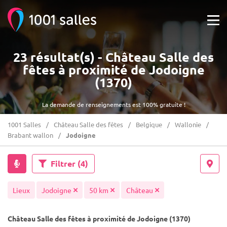
23 résultat(s) - Château Salle des
fêtes à proximité de Jodoigne
(1370)
La demande de renseignements est 100% gratuite !
1001 Salles
Château Salle des fêtes
Belgique
Wallonie
Brabant wallon
Jodoigne
Filtrer
(4)
Lieux
Jodoigne
50 km
Château
Château Salle des fêtes à proximité de Jodoigne (1370)