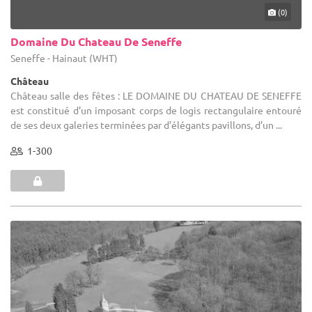
(0)
Domaine Du Chateau De Seneffe
Seneffe - Hainaut (WHT)
Château
Château salle des fêtes : LE DOMAINE DU CHATEAU DE SENEFFE
est constitué d’un imposant corps de logis rectangulaire entouré
de ses deux galeries terminées par d’élégants pavillons, d’un ...
1-300