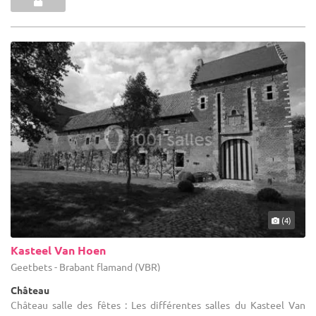
(4)
Kasteel Van Hoen
Geetbets - Brabant flamand (VBR)
Château
Château salle des fêtes : Les différentes salles du Kasteel Van