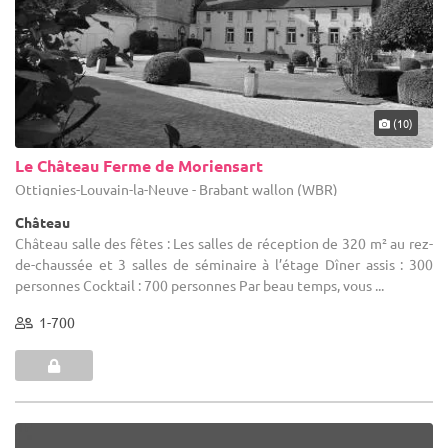
(10)
Le Château Ferme de Moriensart
Ottignies-Louvain-la-Neuve - Brabant wallon (WBR)
Château
Château salle des fêtes : Les salles de réception de 320 m² au rez-
de-chaussée et 3 salles de séminaire à l’étage Dîner assis : 300
personnes Cocktail : 700 personnes Par beau temps, vous ...
1-700