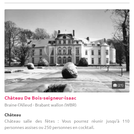
(21)
Château De Bois-seigneur-isaac
Braine-l'Alleud - Brabant wallon (WBR)
Château
Château salle des fêtes : Vous pourrez réunir jusqu'à 110
personnes assises ou 250 personnes en cocktail.