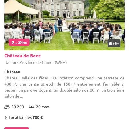
... 29 km
(40)
Château de Beez
Namur - Province de Namur (WNA)
Château
Château salle des fêtes : La location comprend une terrasse de
400m², une tente stretch de 150m² entièrement fermable si
besoin, un parc verdoyant, un double salon de 80m², un troisième
salon de ...
20-200
20 max
Location dès
700 €