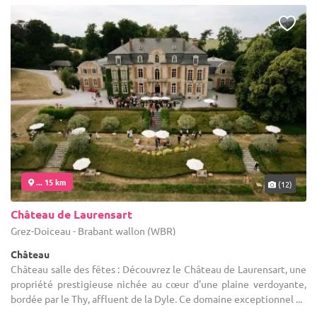
... 15 km
(12)
Château de Laurensart
Grez-Doiceau - Brabant wallon (WBR)
Château
Château salle des fêtes : Découvrez le Château de Laurensart, une
propriété prestigieuse nichée au cœur d'une plaine verdoyante,
bordée par le Thy, affluent de la Dyle. Ce domaine exceptionnel ...