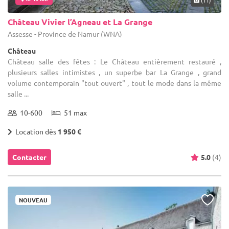
Château Vivier l’Agneau et La Grange
Assesse - Province de Namur (WNA)
Château
Château salle des fêtes : Le Château entièrement restauré ,
plusieurs salles intimistes , un superbe bar La Grange , grand
volume contemporain "tout ouvert" , tout le mode dans la même
salle ...
10-600
51 max
Location dès
1 950 €
Contacter
5.0
(4)
NOUVEAU