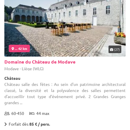
... 42 km
(27)
Domaine du Château de Modave
Modave - Liège (WLG)
Château
Château salle des fêtes : Au sein d'un patrimoine architectural
classé, la diversité et la polyvalence des salles permettent
d'accueillir tout type d’événement privé. 2 Grandes Granges
grandes ...
60-450
44 max
Forfait dès
85 € / pers.