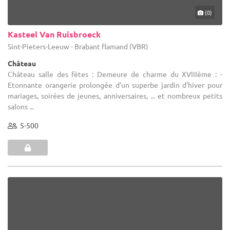
(0)
Kasteel Van Ruisbroeck
Sint-Pieters-Leeuw - Brabant flamand (VBR)
Château
Château salle des fêtes : Demeure de charme du XVIIIème : -
Etonnante orangerie prolongée d'un superbe jardin d'hiver pour
mariages, soirées de jeunes, anniversaires, ... et nombreux petits
salons ...
5-500