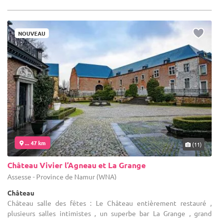
NOUVEAU
... 47 km
(11)
Château Vivier l’Agneau et La Grange
Assesse - Province de Namur (WNA)
Château
Château salle des fêtes : Le Château entièrement restauré ,
plusieurs salles intimistes , un superbe bar La Grange , grand