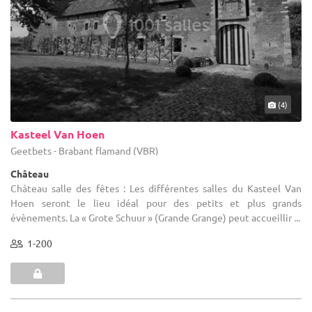
(4)
Kasteel Van Hoen
Geetbets - Brabant flamand (VBR)
Château
Château salle des fêtes : Les différentes salles du Kasteel Van
Hoen seront le lieu idéal pour des petits et plus grands
évènements. La « Grote Schuur » (Grande Grange) peut accueillir ...
1-200