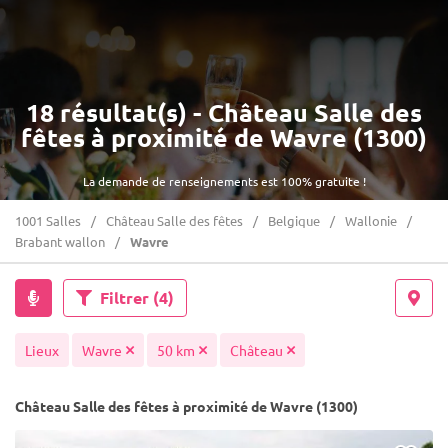
18 résultat(s) - Château Salle des
fêtes à proximité de Wavre (1300)
La demande de renseignements est 100% gratuite !
1001 Salles
Château Salle des fêtes
Belgique
Wallonie
Brabant wallon
Wavre
Filtrer
(4)
Lieux
Wavre
50 km
Château
Château Salle des fêtes à proximité de Wavre (1300)