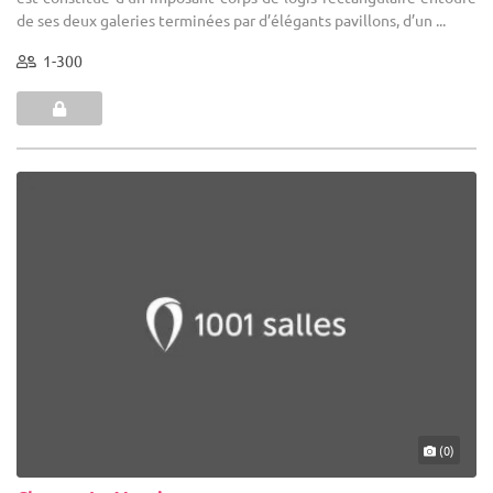
de ses deux galeries terminées par d’élégants pavillons, d’un ...
1-300
(0)