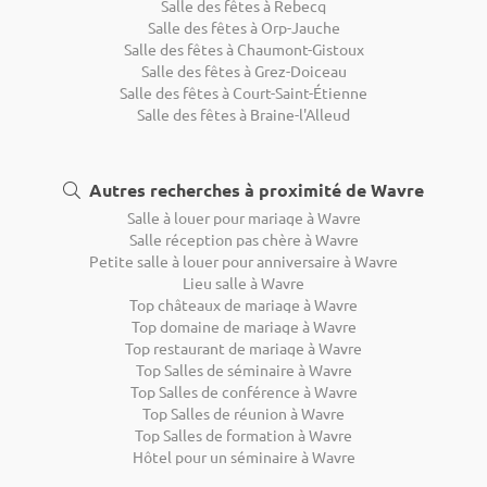
Salle des fêtes à Rebecq
Salle des fêtes à Orp-Jauche
Salle des fêtes à Chaumont-Gistoux
Salle des fêtes à Grez-Doiceau
Salle des fêtes à Court-Saint-Étienne
Salle des fêtes à Braine-l'Alleud
Autres recherches à proximité de Wavre
Salle à louer pour mariage à Wavre
Salle réception pas chère à Wavre
Petite salle à louer pour anniversaire à Wavre
Lieu salle à Wavre
Top châteaux de mariage à Wavre
Top domaine de mariage à Wavre
Top restaurant de mariage à Wavre
Top Salles de séminaire à Wavre
Top Salles de conférence à Wavre
Top Salles de réunion à Wavre
Top Salles de formation à Wavre
Hôtel pour un séminaire à Wavre