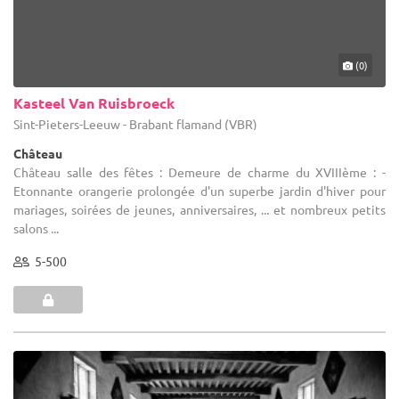
(0)
Kasteel Van Ruisbroeck
Sint-Pieters-Leeuw - Brabant flamand (VBR)
Château
Château salle des fêtes : Demeure de charme du XVIIIème : -
Etonnante orangerie prolongée d'un superbe jardin d'hiver pour
mariages, soirées de jeunes, anniversaires, ... et nombreux petits
salons ...
5-500