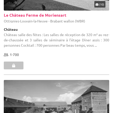
(10)
Le Château Ferme de Moriensart
Ottignies-Louvain-la-Neuve - Brabant wallon (WBR)
Château
Château salle des fêtes : Les salles de réception de 320 m² au rez-
de-chaussée et 3 salles de séminaire à l’étage Dîner assis : 300
personnes Cocktail : 700 personnes Par beau temps, vous ...
1-700