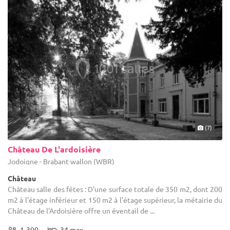
(7)
Château De L'ardoisière
Jodoigne - Brabant wallon (WBR)
Château
Château salle des fêtes : D'une surface totale de 350 m2, dont 200
m2 à l'étage inférieur et 150 m2 à l'étage supérieur, la métairie du
Château de l'Ardoisière offre un éventail de ...
1-300
34 max