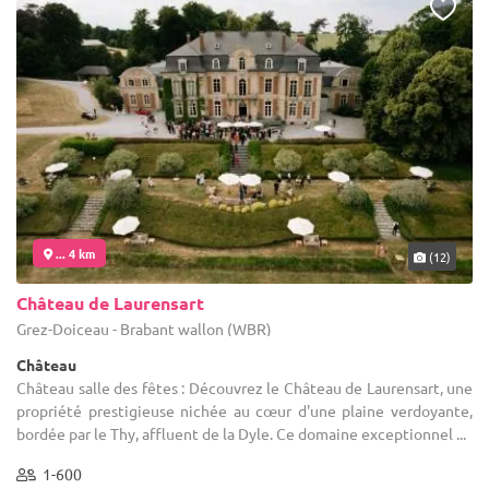
... 4 km
(12)
Château de Laurensart
Grez-Doiceau - Brabant wallon (WBR)
Château
Château salle des fêtes : Découvrez le Château de Laurensart, une
propriété prestigieuse nichée au cœur d'une plaine verdoyante,
bordée par le Thy, affluent de la Dyle. Ce domaine exceptionnel ...
1-600