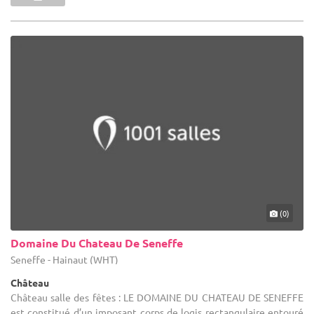
(0)
Domaine Du Chateau De Seneffe
Seneffe - Hainaut (WHT)
Château
Château salle des fêtes : LE DOMAINE DU CHATEAU DE SENEFFE
est constitué d’un imposant corps de logis rectangulaire entouré