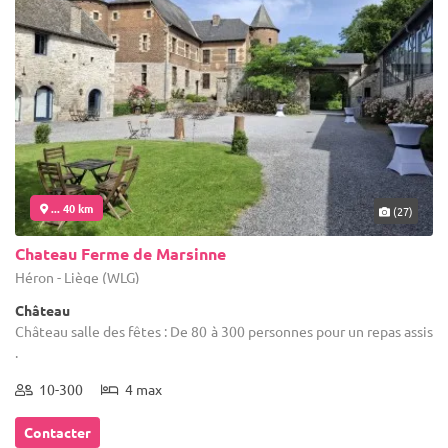
... 40 km
(27)
Chateau Ferme de Marsinne
Héron - Liège (WLG)
Château
Château salle des fêtes : De 80 à 300 personnes pour un repas assis
.
10-300
4 max
Contacter