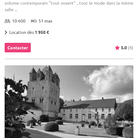
volume contemporain "tout ouvert" , tout le mode dans la même
salle ...
10-600
51 max
Location dès
1 950 €
Contacter
5.0
(4)