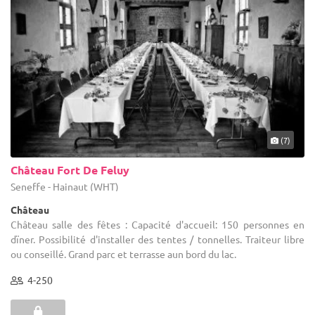
(7)
Château Fort De Feluy
Seneffe - Hainaut (WHT)
Château
Château salle des fêtes : Capacité d'accueil: 150 personnes en
dïner. Possibilité d'installer des tentes / tonnelles. Traiteur libre
ou conseillé. Grand parc et terrasse aun bord du lac.
4-250