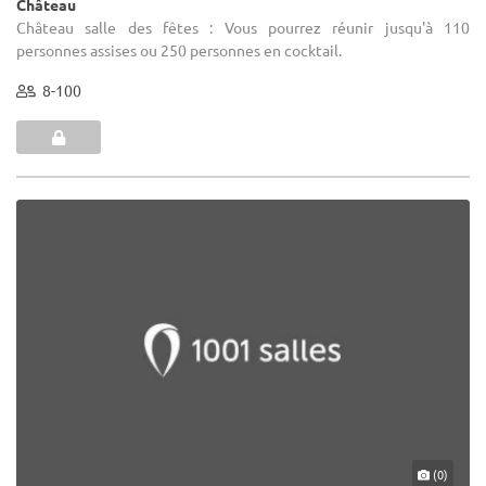
Château
Château salle des fêtes : Vous pourrez réunir jusqu'à 110
personnes assises ou 250 personnes en cocktail.
8-100
(0)