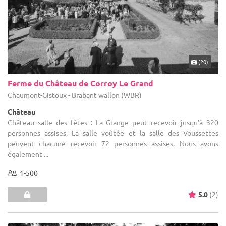
(20)
Ferme du Château de Corroy Le Grand
Chaumont-Gistoux - Brabant wallon (WBR)
Château
Château salle des fêtes : La Grange peut recevoir jusqu’à 320
personnes assises. La salle voûtée et la salle des Voussettes
peuvent chacune recevoir 72 personnes assises. Nous avons
également ...
1-500
5.0
(2)