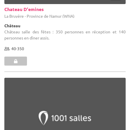
Chateau D'emines
La Bruyère - Province de Namur (WNA)
Château
Château salle des fêtes : 350 personnes en réception et 140
personnes en dîner assis.
40-350