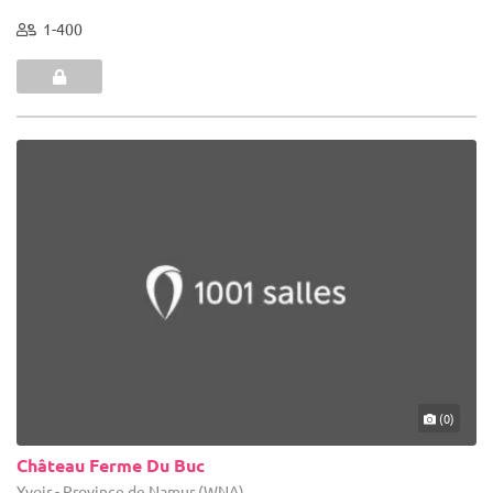
1-400
(0)
Château Ferme Du Buc
Yvoir - Province de Namur (WNA)