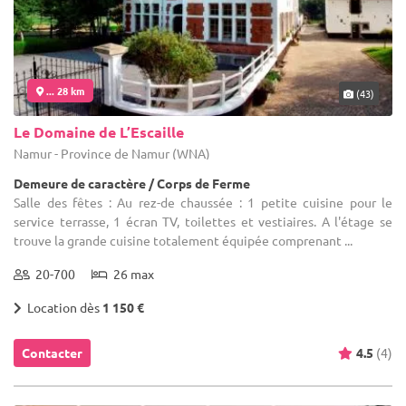
... 28 km
(43)
Le Domaine de L’Escaille
Namur - Province de Namur (WNA)
Demeure de caractère / Corps de Ferme
Salle des fêtes : Au rez-de chaussée : 1 petite cuisine pour le
service terrasse, 1 écran TV, toilettes et vestiaires. A l'étage se
trouve la grande cuisine totalement équipée comprenant ...
20-700
26 max
Location dès
1 150 €
Contacter
4.5
(4)