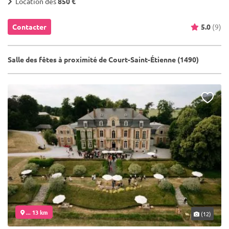
Location dès
850 €
Contacter
5.0
(9)
Salle des fêtes à proximité de Court-Saint-Étienne (1490)
... 13 km
(12)