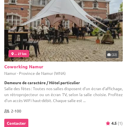
... 27 km
(22)
Coworking Namur
Namur - Province de Namur (WNA)
Demeure de caractère / Hôtel particulier
Salle des fêtes : Toutes nos salles disposent d'un écran d'affichage,
un rétroprojecteur ou un écran TV, selon la salle choisie. Profitez
d'un accès WiFi haut-débit. Chaque salle est ...
2-100
Contacter
4.5
(1)