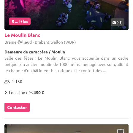
... 16 km
(43)
Le Moulin Blanc
Braine-l'Alleud - Brabant wallon (WBR)
Demeure de caractère / Moulin
Salle des fêtes : Le Moulin Blanc vous accueille dans un cadre
unique : un ancien moulin de 1000 m² réaménagé avec soin, alliant
le charme d'un bâtiment historique et le confort des ...
1-130
Location dès
450 €
Contacter