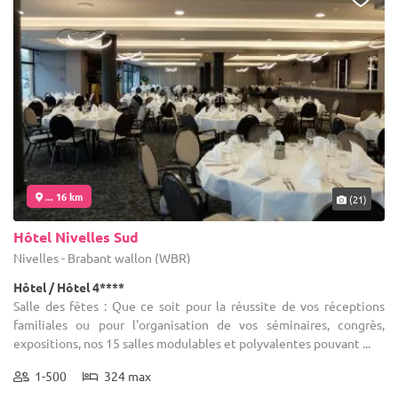
... 16 km
(21)
Hôtel Nivelles Sud
Nivelles - Brabant wallon (WBR)
Hôtel / Hôtel 4****
Salle des fêtes : Que ce soit pour la réussite de vos réceptions
familiales ou pour l'organisation de vos séminaires, congrès,
expositions, nos 15 salles modulables et polyvalentes pouvant ...
1-500
324 max