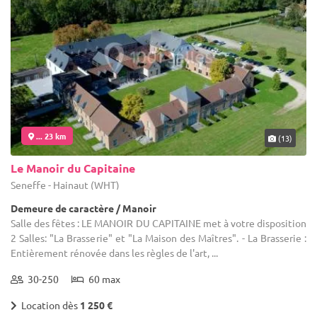
... 23 km
(13)
Le Manoir du Capitaine
Seneffe - Hainaut (WHT)
Demeure de caractère / Manoir
Salle des fêtes : LE MANOIR DU CAPITAINE met à votre disposition
2 Salles: "La Brasserie" et "La Maison des Maîtres". - La Brasserie :
Entièrement rénovée dans les règles de l'art, ...
30-250
60 max
Location dès
1 250 €