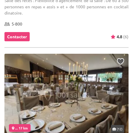
Salle des fêtes : Flexibilité d’agencement de la salle : De 60 à 500
personnes en repas « assis » et + de 1000 personnes en cocktail
dinatoire.
5-800
Contacter
4.8
(6)
... 17 km
(12)