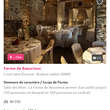
... 2 km
(22)
Ferme de Beaurieux
Court-Saint-Étienne - Brabant wallon (WBR)
Demeure de caractère / Corps de Ferme
Salle des fêtes : La Ferme de Beaurieux permet d'accueillir jusqu'à
250 personnes en banquet et 360 personnes en cocktail.
40-350