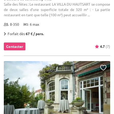
Salle des fêtes : Le restaurant LA VILLA DU HAUTSART se compose
de deux salles d'une superficie totale de 320 m² : - La partie
restaurant en tant que telle (100 m²) peut accueillir ...
8-350
6 max
Forfait dès
67 € / pers.
Contacter
4.7
(7)