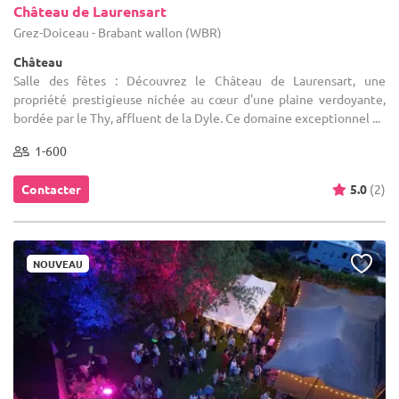
Château de Laurensart
Grez-Doiceau - Brabant wallon (WBR)
Château
Salle des fêtes : Découvrez le Château de Laurensart, une
propriété prestigieuse nichée au cœur d'une plaine verdoyante,
bordée par le Thy, affluent de la Dyle. Ce domaine exceptionnel ...
1-600
Contacter
5.0
(2)
NOUVEAU