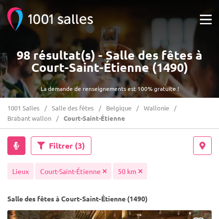
98 résultat(s) - Salle des fêtes à
Court-Saint-Étienne (1490)
La demande de renseignements est 100% gratuite !
1001 Salles
Salle des fêtes
Belgique
Wallonie
Brabant wallon
Court-Saint-Étienne
Filtrer
(3)
Lieux
Court-Saint-Étienne
50 km
Salle des fêtes à Court-Saint-Étienne (1490)