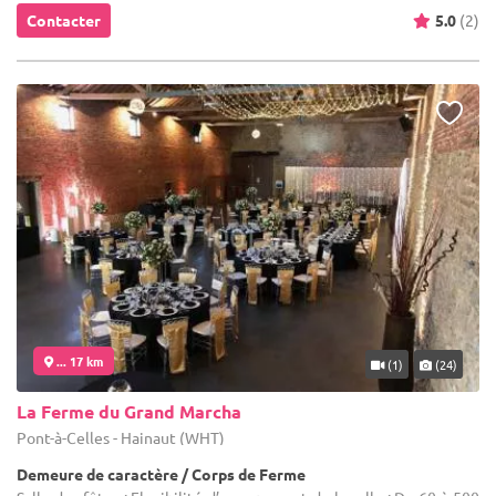
Contacter
5.0
(2)
... 17 km
(1)
(24)
La Ferme du Grand Marcha
Pont-à-Celles - Hainaut (WHT)
Demeure de caractère / Corps de Ferme