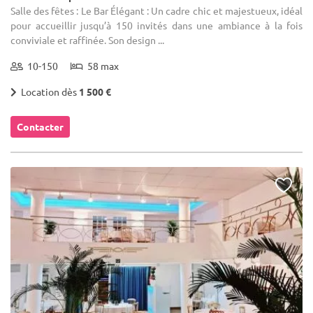
Salle des fêtes : Le Bar Élégant : Un cadre chic et majestueux, idéal
pour accueillir jusqu’à 150 invités dans une ambiance à la fois
conviviale et raffinée. Son design ...
10-150
58 max
Location dès
1 500 €
Contacter