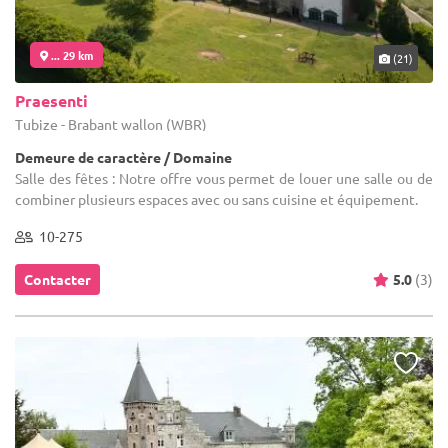
... 29 km
(21)
Praesenti
Tubize - Brabant wallon (WBR)
Demeure de caractère / Domaine
Salle des fêtes : Notre offre vous permet de louer une salle ou de
combiner plusieurs espaces avec ou sans cuisine et équipement.
10-275
Contacter
5.0
(3)