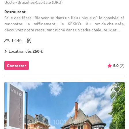
Uccle - Bruxelles-Capitale (BRU)
Restaurant
Salle des fêtes : Bienvenue dans un lieu unique où la convivialité
rencontre le raffinement, le KEKKO. Au rez-de-chaussée,
découvrez notre restaurant niché dans un cadre chaleureux et ...
1-140
Location dès
250 €
Contacter
5.0
(2)