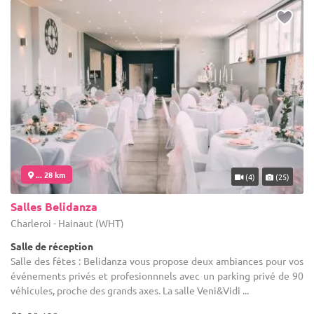
... 28 km
(4)
(25)
Salles Belidanza
Charleroi - Hainaut (WHT)
Salle de réception
Salle des fêtes : Belidanza vous propose deux ambiances pour vos
événements privés et profesionnnels avec un parking privé de 90
véhicules, proche des grands axes. La salle Veni&Vidi ...