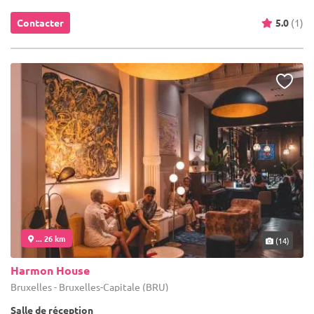
Contacter
5.0
(1)
... 26 km
(14)
Harmon House
Bruxelles - Bruxelles-Capitale (BRU)
Salle de réception