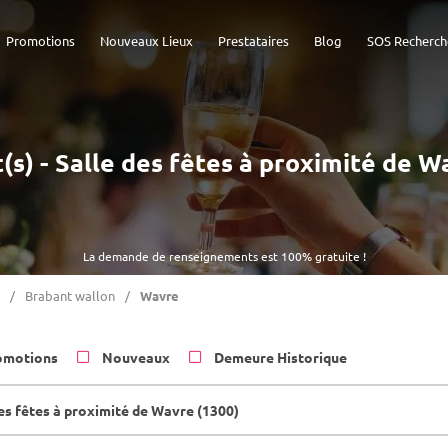
Promotions
Nouveaux Lieux
Prestataires
Blog
SOS Recherch
t(s) - Salle des fêtes à proximité de W
La demande de renseignements est 100% gratuite !
Brabant wallon
Wavre
omotions
Nouveaux
Demeure Historique
des fêtes à proximité de Wavre (1300)