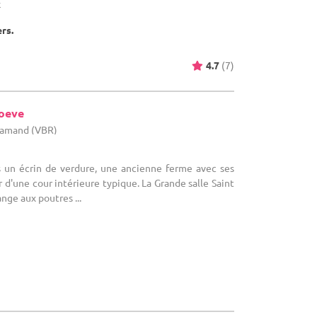
x
ers.
4.7
(7)
oeve
flamand (VBR)
ns un écrin de verdure, une ancienne ferme avec ses
r d'une cour intérieure typique. La Grande salle Saint
nge aux poutres ...