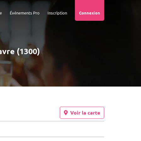
e
Événements Pro
Inscription
Connexion
avre (1300)
Voir la carte