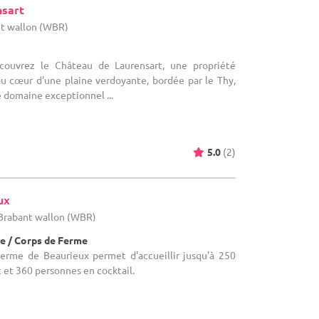
nsart
nt wallon (WBR)
écouvrez le Château de Laurensart, une propriété
au cœur d'une plaine verdoyante, bordée par le Thy,
e domaine exceptionnel ...
5.0
(2)
ux
 Brabant wallon (WBR)
e / Corps de Ferme
 Ferme de Beaurieux permet d'accueillir jusqu'à 250
et 360 personnes en cocktail.