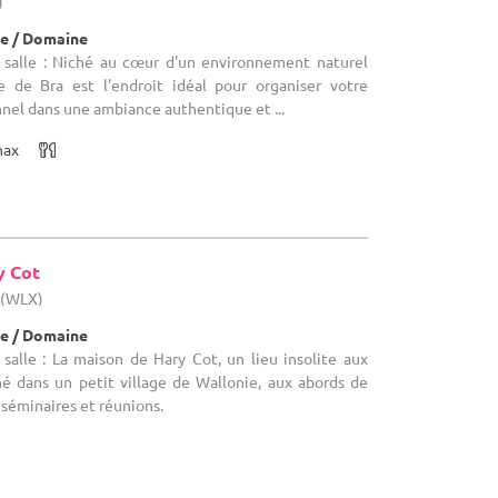
)
e / Domaine
 salle : Niché au cœur d'un environnement naturel
e de Bra est l'endroit idéal pour organiser votre
el dans une ambiance authentique et ...
max
y Cot
 (WLX)
e / Domaine
salle : La maison de Hary Cot, un lieu insolite aux
hé dans un petit village de Wallonie, aux abords de
 séminaires et réunions.