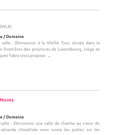
 (WLX)
e / Domaine
salle : Bienvenue à la Vieille Tour, située dans la
ux frontières des provinces de Luxembourg, Liège et
ques Fabry vous propose : ...
x
 Monts
e / Domaine
salle : Découvrez une salle de charme au coeur du
véranda climatisée vous ouvre les portes sur les