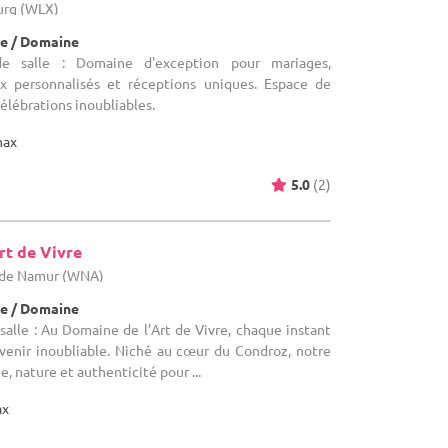
urg (WLX)
e / Domaine
e salle : Domaine d'exception pour mariages,
x personnalisés et réceptions uniques. Espace de
élébrations inoubliables.
max
5.0
(2)
rt de Vivre
e de Namur (WNA)
e / Domaine
alle : Au Domaine de l’Art de Vivre, chaque instant
venir inoubliable. Niché au cœur du Condroz, notre
, nature et authenticité pour ...
ax