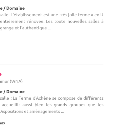
e / Domaine
lle : L'établissement est une très jolie ferme « en U
 entièrement rénovée. Les toute nouvelles salles à
 grange et l'authentique ...
e
Namur (WNA)
e / Domaine
salle : La Ferme d'Achêne se compose de différents
 accueillir aussi bien les grands groupes que les
 Dispositions et aménagements ...
max