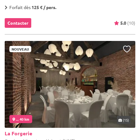
Forfait dès
125 € / pers.
Contacter
5.0
(10)
NOUVEAU
... 40 km
(15)
La Forgerie