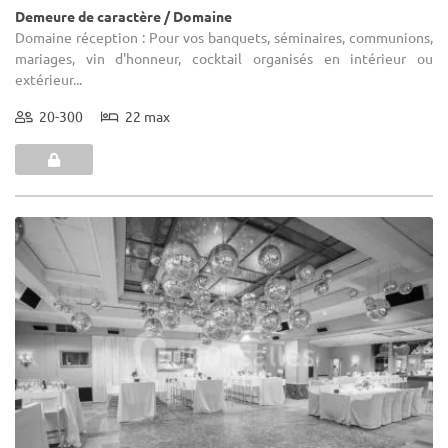
(24)
Domaine Maelstede
Kuurne - Flandre occidentale (VWV)
Demeure de caractère / Domaine