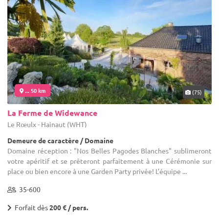
... 50 km
(75)
La Ferme de Widewance
Le Rœulx - Hainaut (WHT)
Demeure de caractère / Domaine
Domaine réception : "Nos Belles Pagodes Blanches" sublimeront
votre apéritif et se prêteront parfaitement à une Cérémonie sur
place ou bien encore à une Garden Party privée! L’équipe ...
35-600
Forfait dès
200 € / pers.