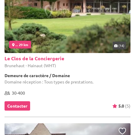
... 29 km
(14)
Le Clos de la Conciergerie
Brunehaut - Hainaut (WHT)
Demeure de caractère / Domaine
Domaine réception : Tous types de prestations.
30-400
Contacter
5.0
(5)