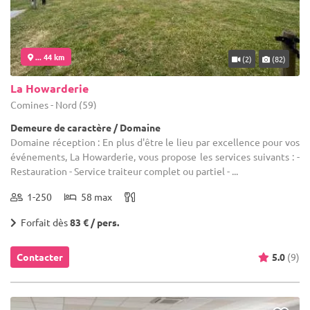
... 44 km
(2)
(82)
La Howarderie
Comines - Nord (59)
Demeure de caractère / Domaine
Domaine réception : En plus d'être le lieu par excellence pour vos
événements, La Howarderie, vous propose les services suivants : -
Restauration - Service traiteur complet ou partiel - ...
1-250
58 max
Forfait dès
83 € / pers.
Contacter
5.0
(9)