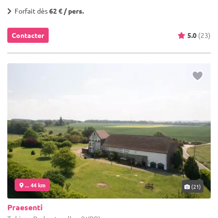
Forfait dès
62 € / pers.
Contacter
5.0
(23)
... 44 km
(21)
Praesenti