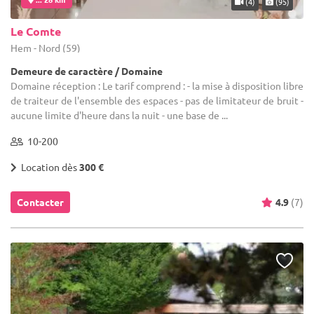
(4)
(95)
Le Comte
Hem - Nord (59)
Demeure de caractère / Domaine
Domaine réception : Le tarif comprend : - la mise à disposition libre
de traiteur de l'ensemble des espaces - pas de limitateur de bruit -
aucune limite d'heure dans la nuit - une base de ...
10-200
Location dès
300 €
Contacter
4.9
(7)