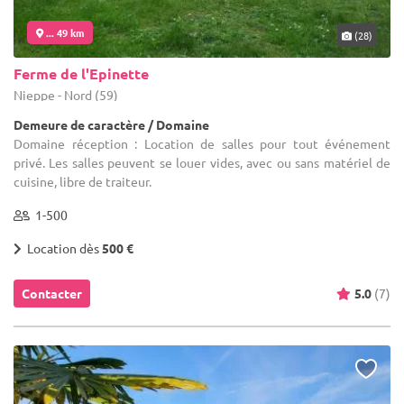
... 49 km
(28)
Ferme de l'Epinette
Nieppe - Nord (59)
Demeure de caractère / Domaine
Domaine réception : Location de salles pour tout événement
privé. Les salles peuvent se louer vides, avec ou sans matériel de
cuisine, libre de traiteur.
1-500
Location dès
500 €
Contacter
5.0
(7)