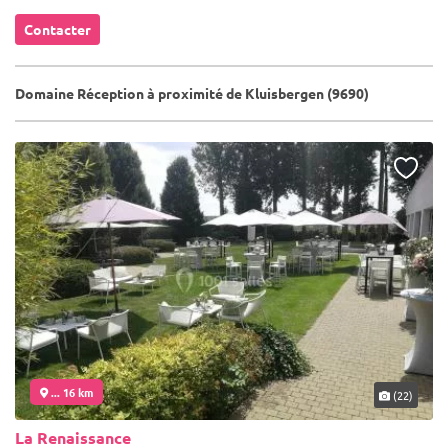
Contacter
Domaine Réception à proximité de Kluisbergen (9690)
... 16 km
(22)
La Renaissance