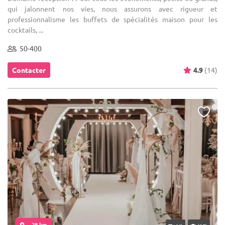
qui jalonnent nos vies, nous assurons avec rigueur et
professionnalisme les buffets de spécialités maison pour les
cocktails, ...
50-400
Contacter
4.9
(14)
... 28 km