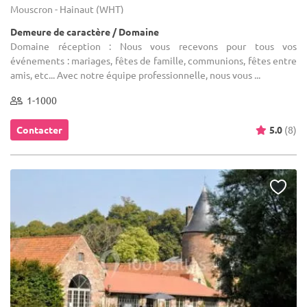
Mouscron - Hainaut (WHT)
Demeure de caractère / Domaine
Domaine réception : Nous vous recevons pour tous vos
événements : mariages, fêtes de famille, communions, fêtes entre
amis, etc... Avec notre équipe professionnelle, nous vous ...
1-1000
Contacter
5.0
(8)