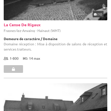
(12)
La Cense De Rigaux
Frasnes-lez-Anvaing - Hainaut (WHT)
Demeure de caractère / Domaine
Domaine réception : Mise à disposition de salons de réception et
services traiteurs.
1-800
14 max