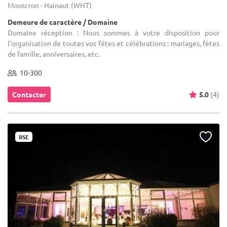
Mouscron - Hainaut (WHT)
Demeure de caractère / Domaine
Domaine réception : Nous sommes à votre disposition pour
l'organisation de toutes vos fêtes et célébrations : mariages, fêtes
de famille, anniversaires, etc.
10-300
Contacter
5.0
(4)
RSE