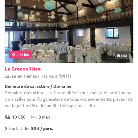
... 21 km
(10)
La Grenouillère
Leuze-en-Hainaut - Hainaut (WHT)
Demeure de caractère / Domaine
Domaine réception : La Grenouillère vous met à disposition ses
trois salles pour l’organisation de tous vos évènements privés : Un
mariage Une fête de famille Un baptême … En ...
10-650
8 max
Forfait dès
90 € / pers.