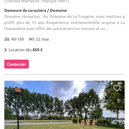
Comines-Warneton - Hainaut (WHT)
Demeure de caractère / Domaine
Domaine réception : Au Domaine de La Forgerie, nous mettons à
profit plus de 15 ans d’expérience événementielle acquise à La
Howarderie pour offrir des prestations sur mesure et un ...
40-130
22 max
Location dès
850 €
Contacter