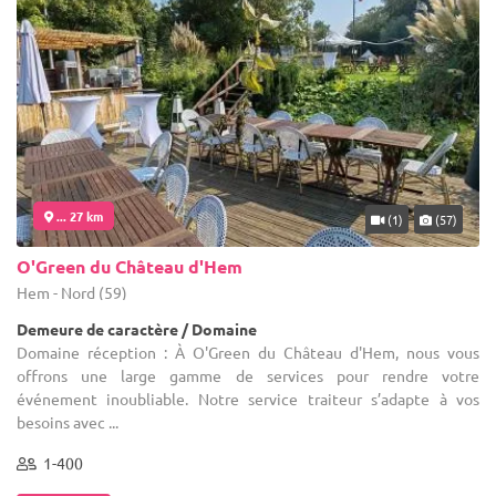
... 27 km
(1)
(57)
O'Green du Château d'Hem
Hem - Nord (59)
Demeure de caractère / Domaine
Domaine réception : À O'Green du Château d'Hem, nous vous
offrons une large gamme de services pour rendre votre
événement inoubliable. Notre service traiteur s’adapte à vos
besoins avec ...
1-400