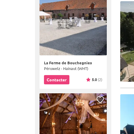
La Ferme de Bouchegnies
Péruwelz - Hainaut (WHT)
5.0
(2)
Contacter