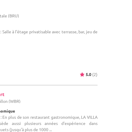
itale (BRU)
 Salle à l’étage privatisable avec terrasse, bar, jeu de
5.0
(2)
rt
allon (WBR)
onomique
: En plus de son restaurant gastronomique, LA VILLA
de aussi plusieurs années d'expérience dans
uets (jusqu'à plus de 1000 ...