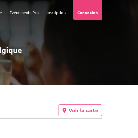
e
Événements Pro
Inscription
Connexion
lgique
Voir la carte