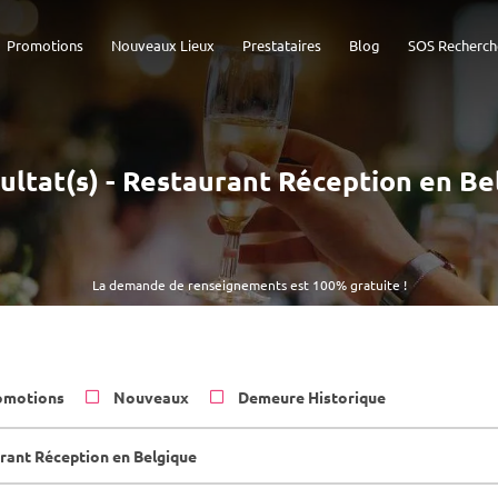
Promotions
Nouveaux Lieux
Prestataires
Blog
SOS Recherch
sultat(s) - Restaurant Réception en Be
La demande de renseignements est 100% gratuite !
omotions
Nouveaux
Demeure Historique
rant Réception en Belgique