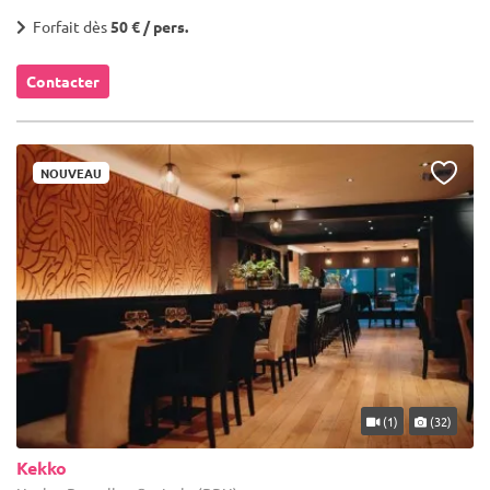
Forfait dès
50 € / pers.
Contacter
NOUVEAU
(1)
(32)
Kekko