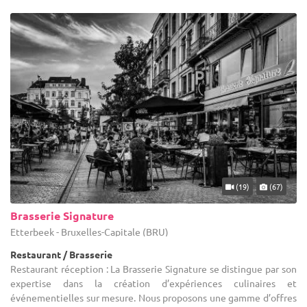
(19)
(67)
Brasserie Signature
Etterbeek - Bruxelles-Capitale (BRU)
Restaurant / Brasserie
Restaurant réception : La Brasserie Signature se distingue par son
expertise dans la création d’expériences culinaires et
événementielles sur mesure. Nous proposons une gamme d’offres