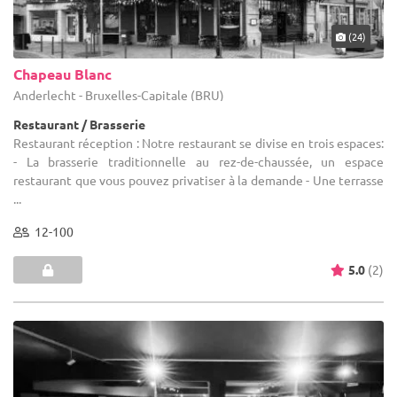
(24)
Chapeau Blanc
Anderlecht - Bruxelles-Capitale (BRU)
Restaurant / Brasserie
Restaurant réception : Notre restaurant se divise en trois espaces:
- La brasserie traditionnelle au rez-de-chaussée, un espace
restaurant que vous pouvez privatiser à la demande - Une terrasse
...
12-100
5.0
(2)