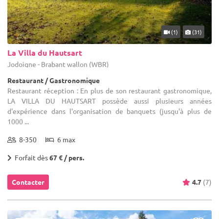
(1)
(31)
La Villa du Hautsart
Jodoigne - Brabant wallon (WBR)
Restaurant / Gastronomique
Restaurant réception : En plus de son restaurant gastronomique,
LA VILLA DU HAUTSART possède aussi plusieurs années
d'expérience dans l'organisation de banquets (jusqu'à plus de
1000 ...
8-350
6 max
Forfait dès
67 € / pers.
Contacter
4.7
(7)