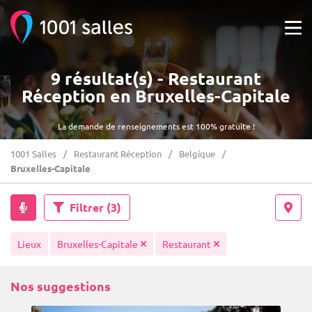
9 résultat(s) - Restaurant
Réception en Bruxelles-Capitale
La demande de renseignements est 100% gratuite !
1001 Salles
Restaurant Réception
Belgique
Bruxelles-Capitale
Filtrer
(3)
Lieux
Bruxelles-Capitale
Restaurant
Nos suggestions