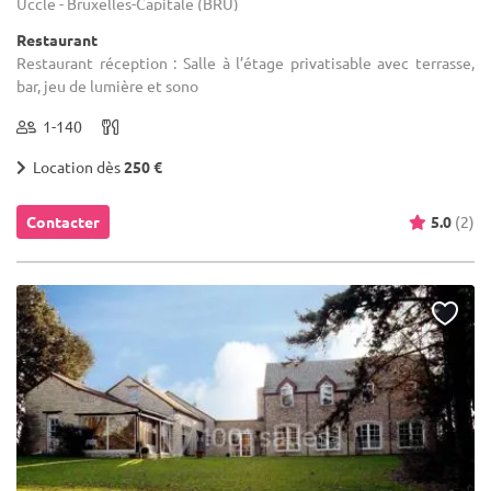
Uccle - Bruxelles-Capitale (BRU)
Restaurant
Restaurant réception : Salle à l’étage privatisable avec terrasse,
bar, jeu de lumière et sono
1-140
Location dès
250 €
Contacter
5.0
(2)