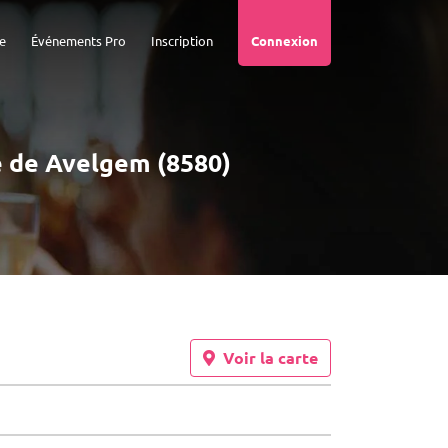
e
Événements Pro
Inscription
Connexion
té de Avelgem (8580)
Voir la carte