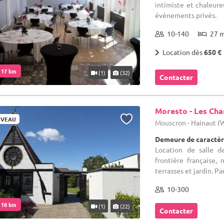
intimiste et chaleure
événements privés.
10-140
27 
Location dès
650 €
. 17 km
(1)
(32)
Contacter
Moresto - Les Ch
VEAU
Mouscron - Hainaut 
Demeure de caractèr
Location de salle d
frontière française
terrasses et jardin. Pa
10-300
. 18 km
(1)
(22)
Contacter