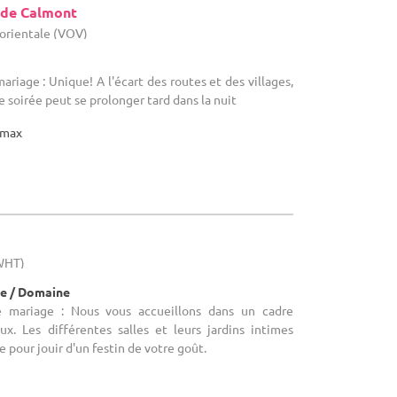
 de Calmont
 orientale (VOV)
ariage : Unique! A l'écart des routes et des villages,
e soirée peut se prolonger tard dans la nuit
max
(WHT)
e / Domaine
e mariage : Nous vous accueillons dans un cadre
ux. Les différentes salles et leurs jardins intimes
 pour jouir d'un festin de votre goût.