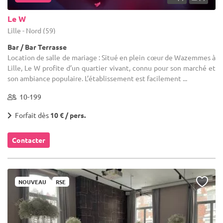
Le W
Lille - Nord (59)
Bar / Bar Terrasse
Location de salle de mariage : Situé en plein cœur de Wazemmes à
Lille, Le W profite d’un quartier vivant, connu pour son marché et
son ambiance populaire. L’établissement est facilement ...
10-199
Forfait dès
10 € / pers.
Contacter
NOUVEAU
RSE