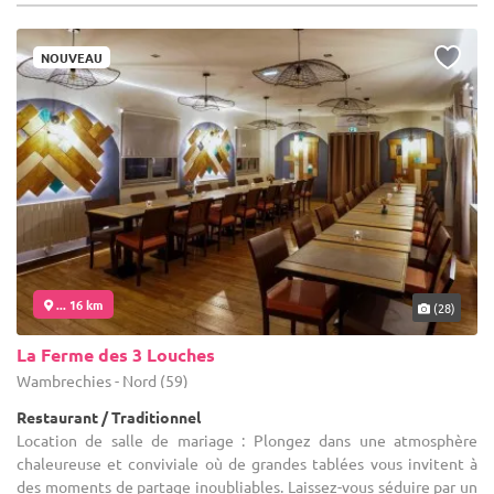
NOUVEAU
... 16 km
(28)
La Ferme des 3 Louches
Wambrechies - Nord (59)
Restaurant / Traditionnel
Location de salle de mariage : Plongez dans une atmosphère
chaleureuse et conviviale où de grandes tablées vous invitent à
des moments de partage inoubliables. Laissez-vous séduire par un