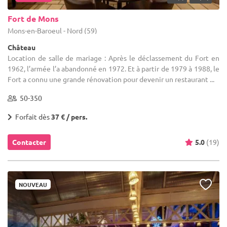
Fort de Mons
Mons-en-Baroeul - Nord (59)
Château
Location de salle de mariage : Après le déclassement du Fort en
1962, l’armée l’a abandonné en 1972. Et à partir de 1979 à 1988, le
Fort a connu une grande rénovation pour devenir un restaurant ...
50-350
Forfait dès
37 € / pers.
Contacter
5.0
(19)
NOUVEAU