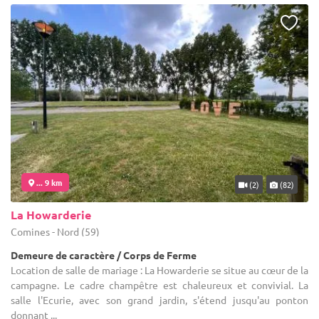
... 9 km
(2)
(82)
La Howarderie
Comines - Nord (59)
Demeure de caractère / Corps de Ferme
Location de salle de mariage : La Howarderie se situe au cœur de la
campagne. Le cadre champêtre est chaleureux et convivial. La
salle l'Ecurie, avec son grand jardin, s'étend jusqu'au ponton
donnant ...