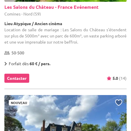
Les Salons du Château - France Evénement
Comines - Nord (59)
Lieu Atypique / Ancien cinéma
Location de salle de mariage : Les Salons du Château s'étendent
sur plus de 5000m² avec un parc de 600m², un vaste parking arboré
et une vue imprenable sur notre beffroi.
50-500
Forfait dès
60 € / pers.
Contacter
5.0
(14)
NOUVEAU