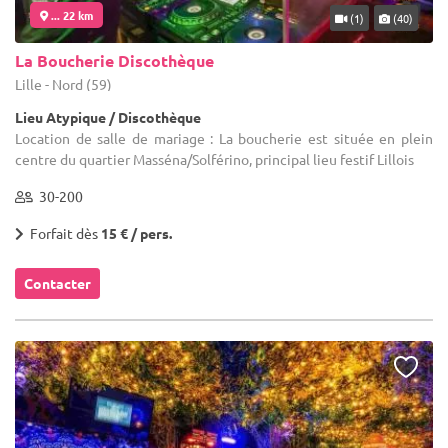
... 22 km
(1)
(40)
La Boucherie Discothèque
Lille - Nord (59)
Lieu Atypique / Discothèque
Location de salle de mariage : La boucherie est située en plein
centre du quartier Masséna/Solférino, principal lieu festif Lillois
30-200
Forfait dès
15 € / pers.
Contacter