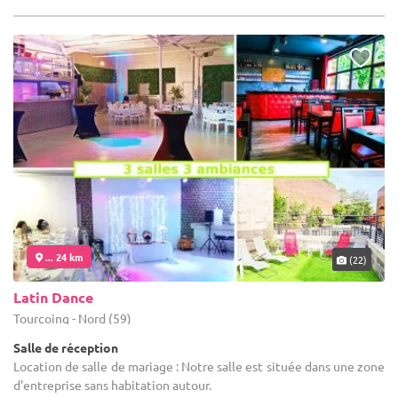
... 24 km
(22)
Latin Dance
Tourcoing - Nord (59)
Salle de réception
Location de salle de mariage : Notre salle est située dans une zone
d'entreprise sans habitation autour.