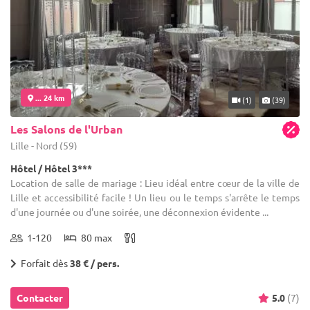
... 24 km
(1)
(39)
Les Salons de l'Urban
Lille - Nord (59)
Hôtel / Hôtel 3***
Location de salle de mariage : Lieu idéal entre cœur de la ville de
Lille et accessibilité facile ! Un lieu ou le temps s'arrête le temps
d'une journée ou d'une soirée, une déconnexion évidente ...
1-120
80 max
Forfait dès
38 € / pers.
Contacter
5.0
(7)