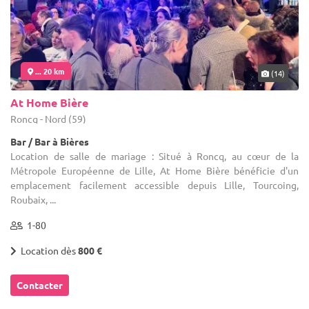
... 20 km
(14)
At Home Bière
Roncq - Nord (59)
Bar / Bar à Bières
Location de salle de mariage : Situé à Roncq, au cœur de la
Métropole Européenne de Lille, At Home Bière bénéficie d'un
emplacement facilement accessible depuis Lille, Tourcoing,
Roubaix, ...
1-80
Location dès
800 €
Contacter