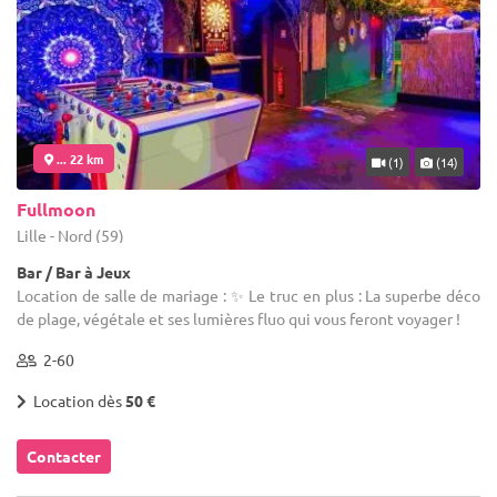
... 22 km
(1)
(14)
Fullmoon
Lille - Nord (59)
Bar / Bar à Jeux
Location de salle de mariage : ✨ Le truc en plus : La superbe déco
de plage, végétale et ses lumières fluo qui vous feront voyager !
2-60
Location dès
50 €
Contacter