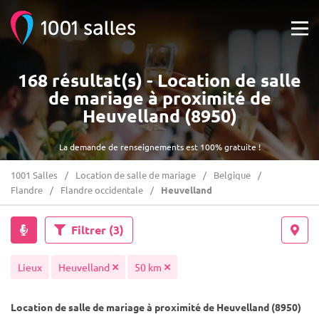
168 résultat(s) - Location de salle
de mariage à proximité de
Heuvelland (8950)
La demande de renseignements est 100% gratuite !
1001 Salles
Location de salle de mariage
Belgique
Flandre
Flandre occidentale
Heuvelland
Filtrer
(3)
Lieux
Heuvelland
50 km
Location de salle de mariage à proximité de Heuvelland (8950)