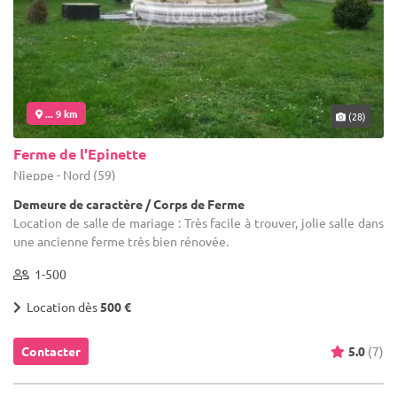
... 9 km
(28)
Ferme de l'Epinette
Nieppe - Nord (59)
Demeure de caractère / Corps de Ferme
Location de salle de mariage : Très facile à trouver, jolie salle dans
une ancienne ferme très bien rénovée.
1-500
Location dès
500 €
Contacter
5.0
(7)