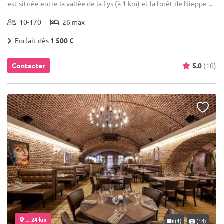
est située entre la vallée de la Lys (à 1 km) et la forêt de Nieppe ...
10-170
26 max
Forfait dès
1 500 €
Contacter
5.0
(10)
... 24 km
(1)
(14)