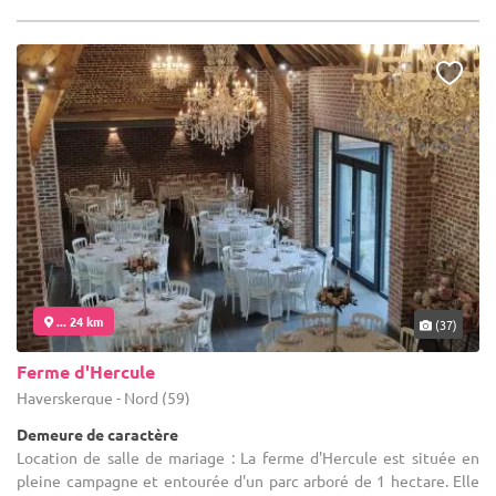
... 24 km
(37)
Ferme d'Hercule
Haverskerque - Nord (59)
Demeure de caractère
Location de salle de mariage : La ferme d'Hercule est située en
pleine campagne et entourée d'un parc arboré de 1 hectare. Elle