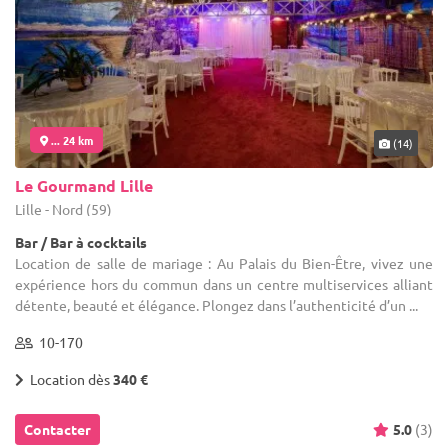
... 24 km
(14)
Le Gourmand Lille
Lille - Nord (59)
Bar / Bar à cocktails
Location de salle de mariage : Au Palais du Bien-Être, vivez une
expérience hors du commun dans un centre multiservices alliant
détente, beauté et élégance. Plongez dans l’authenticité d’un ...
10-170
Location dès
340 €
Contacter
5.0
(3)