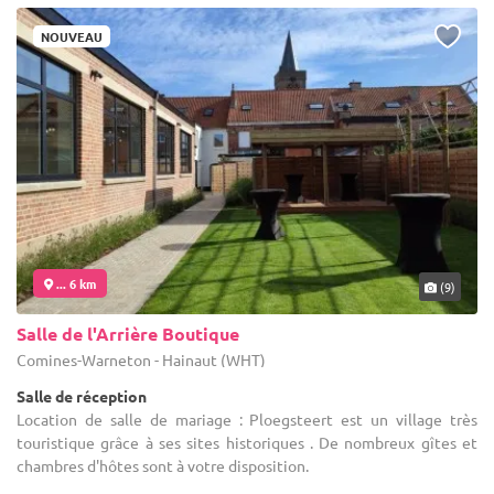
NOUVEAU
... 6 km
(9)
Salle de l'Arrière Boutique
Comines-Warneton - Hainaut (WHT)
Salle de réception
Location de salle de mariage : Ploegsteert est un village très
touristique grâce à ses sites historiques . De nombreux gîtes et
chambres d'hôtes sont à votre disposition.