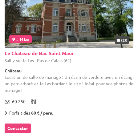
... 14 km
(23)
Le Chateau de Bac Saint Maur
Sailly-sur-la-Lys - Pas-de-Calais (62)
Château
Location de salle de mariage : Un écrin de verdure avec un étang,
un parc arboré et la Lys bordant le site ! Idéal pour vos photos de
mariage !
60-250
Forfait dès
60 € / pers.
Contacter