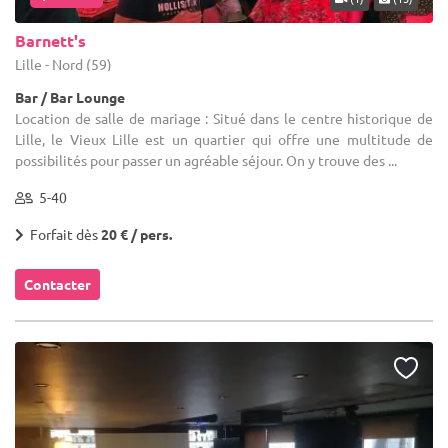
Barnett's
Lille - Nord (59)
Bar / Bar Lounge
Location de salle de mariage : Situé dans le centre historique de
Lille, le Vieux Lille est un quartier qui offre une multitude de
possibilités pour passer un agréable séjour. On y trouve des ...
5-40
Forfait dès
20 € / pers.
Contacter