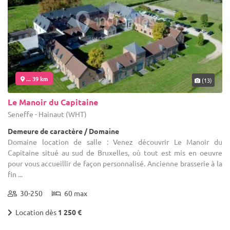
... 39 km
(13)
Le Manoir du Capitaine
Seneffe - Hainaut (WHT)
Demeure de caractère / Domaine
Domaine location de salle : Venez découvrir Le Manoir du
Capitaine situé au sud de Bruxelles, où tout est mis en oeuvre
pour vous accueillir de façon personnalisé. Ancienne brasserie à la
fin ...
30-250
60 max
Location dès
1 250 €