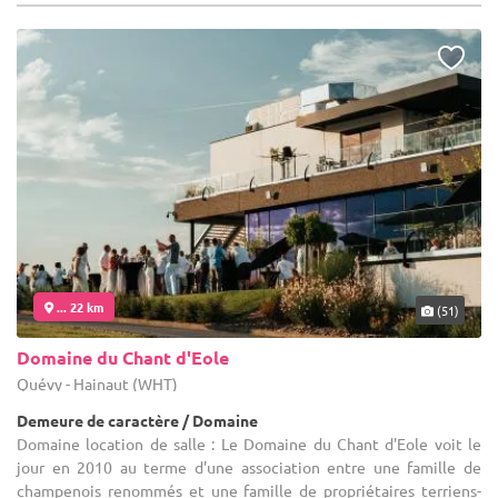
... 22 km
(51)
Domaine du Chant d'Eole
Quévy - Hainaut (WHT)
Demeure de caractère / Domaine
Domaine location de salle : Le Domaine du Chant d'Eole voit le
jour en 2010 au terme d'une association entre une famille de
champenois renommés et une famille de propriétaires terriens-