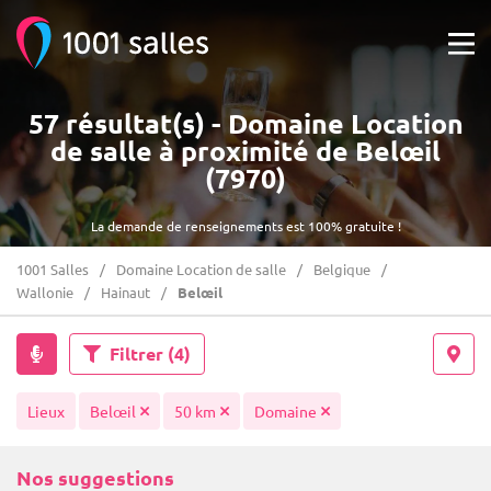
57 résultat(s) - Domaine Location
de salle à proximité de Belœil
(7970)
La demande de renseignements est 100% gratuite !
1001 Salles
Domaine Location de salle
Belgique
Wallonie
Hainaut
Belœil
Filtrer
(4)
Lieux
Belœil
50 km
Domaine
Nos suggestions