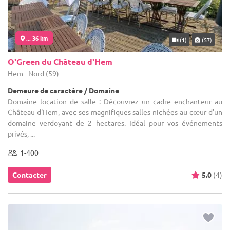
... 36 km
(1)
(57)
O'Green du Château d'Hem
Hem - Nord (59)
Demeure de caractère / Domaine
Domaine location de salle : Découvrez un cadre enchanteur au
Château d'Hem, avec ses magnifiques salles nichées au cœur d'un
domaine verdoyant de 2 hectares. Idéal pour vos événements
privés, ...
1-400
Contacter
5.0
(4)