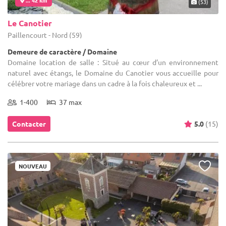
... 42 km
(53)
Le Canotier
Paillencourt - Nord (59)
Demeure de caractère / Domaine
Domaine location de salle : Situé au cœur d’un environnement
naturel avec étangs, le Domaine du Canotier vous accueille pour
célébrer votre mariage dans un cadre à la fois chaleureux et ...
1-400
37 max
Contacter
5.0
(15)
NOUVEAU