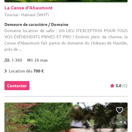
La Cense d'Abaumont
Tournai - Hainaut (WHT)
Demeure de caractère / Domaine
Domaine location de salle : UN LIEU D’EXCEPTION POUR TOUS
VOS ÉVÉNEMENTS PRIVES ET PRO ! Endroit plein de charme, la
Cense d’Abaumont fait partie du domaine du château de Maulde,
près de ...
1-360
26 max
Location dès
700 €
Contacter
5.0
(5)