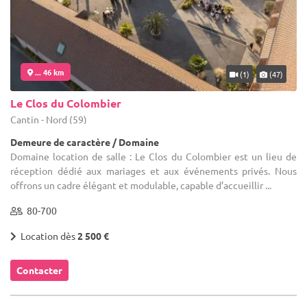
... 46 km
(1)
(47)
Le Clos du Colombier
Cantin - Nord (59)
Demeure de caractère / Domaine
Domaine location de salle : Le Clos du Colombier est un lieu de
réception dédié aux mariages et aux événements privés. Nous
offrons un cadre élégant et modulable, capable d’accueillir ...
80-700
Location dès
2 500 €
Contacter