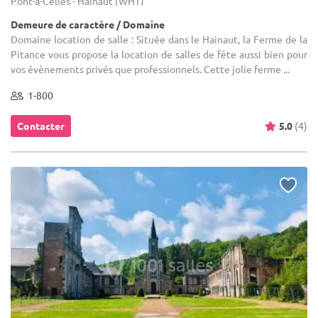
Pont-à-Celles - Hainaut (WHT)
Demeure de caractère / Domaine
Domaine location de salle : Située dans le Hainaut, la Ferme de la
Pitance vous propose la location de salles de fête aussi bien pour
vos évènements privés que professionnels. Cette jolie ferme ...
1-800
Contacter
5.0
(4)