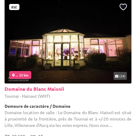
RSE
... 33 km
(24)
Domaine du Blanc Maisnil
Tournai - Hainaut (WHT)
Demeure de caractère / Domaine
Domaine location de salle : Le Domaine du Blanc Maisnil est situé
à proximité de la frontière, près de Tournai et à +/-20 minutes de
Lille, Villeneuve d'Ascq via les voies express. Nous vous ...