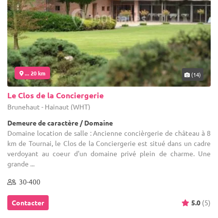
... 20 km
(14)
Le Clos de la Conciergerie
Brunehaut - Hainaut (WHT)
Demeure de caractère / Domaine
Domaine location de salle : Ancienne concièrgerie de château à 8
km de Tournai, le Clos de la Conciergerie est situé dans un cadre
verdoyant au coeur d'un domaine privé plein de charme. Une
grande ...
30-400
Contacter
5.0
(5)