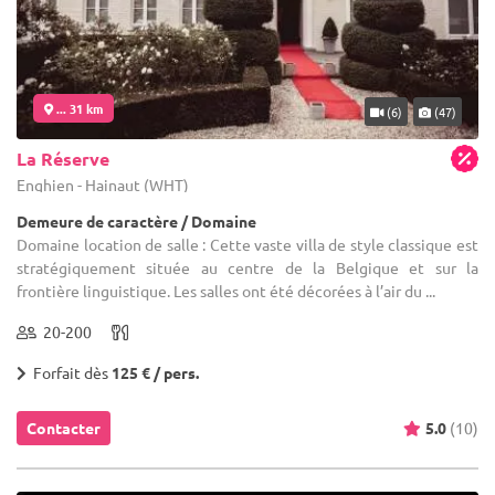
... 31 km
(6)
(47)
La Réserve
Enghien - Hainaut (WHT)
Demeure de caractère / Domaine
Domaine location de salle : Cette vaste villa de style classique est
stratégiquement située au centre de la Belgique et sur la
frontière linguistique. Les salles ont été décorées à l’air du ...
20-200
Forfait dès
125 € / pers.
Contacter
5.0
(10)