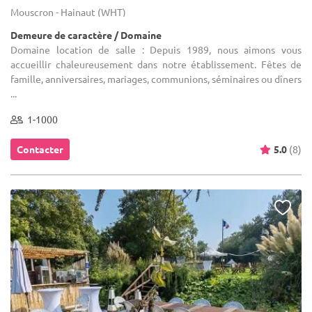
Mouscron - Hainaut (WHT)
Demeure de caractère / Domaine
Domaine location de salle : Depuis 1989, nous aimons vous
accueillir chaleureusement dans notre établissement. Fêtes de
famille, anniversaires, mariages, communions, séminaires ou dîners
...
1-1000
Contacter
5.0
(8)