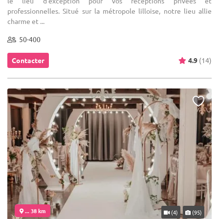
le lieu d'exception pour vos réceptions privées et
professionnelles. Situé sur la métropole lilloise, notre lieu allie
charme et ...
50-400
Contacter
4.9
(14)
... 38 km
(4)
(95)