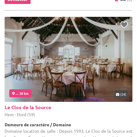
... 38 km
(24)
Le Clos de la Source
Hem - Nord (59)
Demeure de caractère / Domaine
Domaine location de salle : Depuis 1993, Le Clos de la Source est