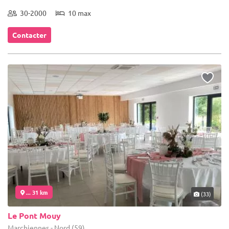
30-2000
10 max
Contacter
... 31 km
(33)
Le Pont Mouy
Marchiennes - Nord (59)