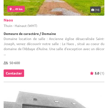
... 49 km
(14)
Naos
Thuin - Hainaut (WHT)
Demeure de caractère / Domaine
Domaine location de salle : Ancienne église désacralisée Saint-
Joseph, venez découvrir notre salle : Le Naos , situé au coeur du
domaine de l'Abbaye d'Aulne. Une salle d'exception avec un décor
...
50-600
Contacter
5.0
(1)