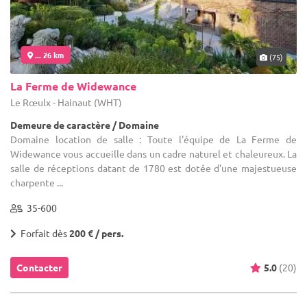
... 26 km
(75)
La Ferme de Widewance
Le Rœulx - Hainaut (WHT)
Demeure de caractère / Domaine
Domaine location de salle : Toute l'équipe de La Ferme de
Widewance vous accueille dans un cadre naturel et chaleureux. La
salle de réceptions datant de 1780 est dotée d'une majestueuse
charpente ...
35-600
Forfait dès
200 € / pers.
Contacter
5.0
(20)