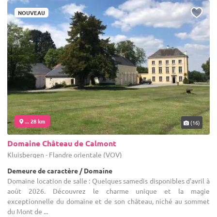
NOUVEAU
... 28 km
(16)
Domaine Château de Calmont
Kluisbergen - Flandre orientale (VOV)
Demeure de caractère / Domaine
Domaine location de salle : Quelques samedis disponibles d'avril à
août 2026. Découvrez le charme unique et la magie
exceptionnelle du domaine et de son château, niché au sommet
du Mont de ...