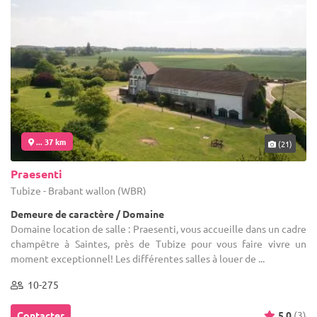
... 37 km
(21)
Praesenti
Tubize - Brabant wallon (WBR)
Demeure de caractère / Domaine
Domaine location de salle : Praesenti, vous accueille dans un cadre
champêtre à Saintes, près de Tubize pour vous faire vivre un
moment exceptionnel! Les différentes salles à louer de ...
10-275
Contacter
5.0
(3)