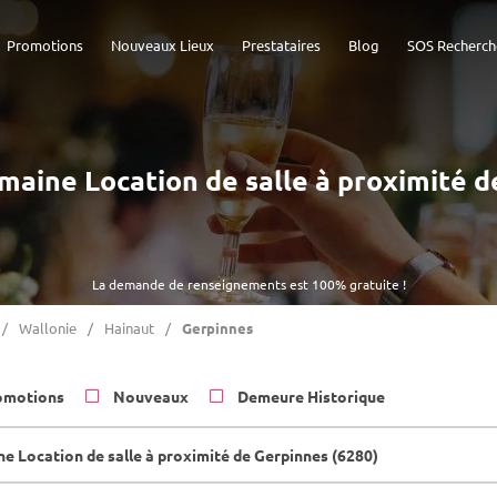
Promotions
Nouveaux Lieux
Prestataires
Blog
SOS Recherch
omaine Location de salle à proximité 
La demande de renseignements est 100% gratuite !
Wallonie
Hainaut
Gerpinnes
omotions
Nouveaux
Demeure Historique
e Location de salle à proximité de Gerpinnes (6280)