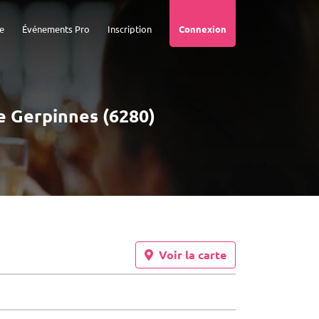
e
Événements Pro
Inscription
Connexion
de Gerpinnes (6280)
Voir la carte