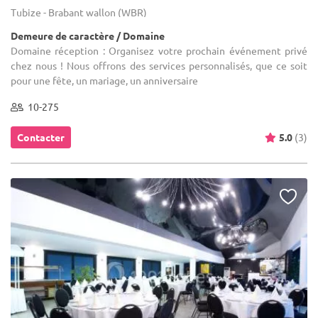
Tubize - Brabant wallon (WBR)
Demeure de caractère / Domaine
Domaine réception : Organisez votre prochain événement privé
chez nous ! Nous offrons des services personnalisés, que ce soit
pour une fête, un mariage, un anniversaire
10-275
Contacter
5.0
(3)