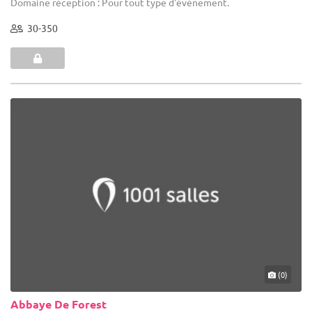
Domaine réception : Pour tout type d'événement.
30-350
(0)
Abbaye De Forest