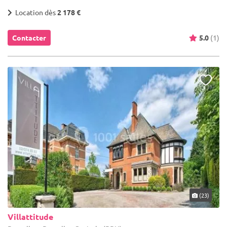
Location dès
2 178 €
Contacter
5.0
(1)
(23)
Villattitude