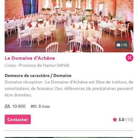
(19)
Le Domaine d'Achêne
Ciney - Province de Namur (WNA)
Demeure de caractère / Domaine
Domaine réception : Le Domaine d’Achêne est libre de traiteur, de
sonorisateur, de brasseur. Des références de prestataires peuvent
être données.
10-800
8 max
Contacter
5.0
(10)