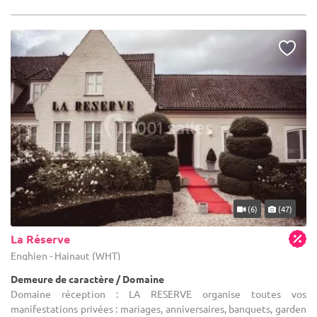
(6)
(47)
La Réserve
Enghien - Hainaut (WHT)
Demeure de caractère / Domaine
Domaine réception : LA RESERVE organise toutes vos
manifestations privées : mariages, anniversaires, banquets, garden