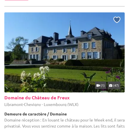
(1)
(47)
Domaine du Château de Freux
Libramont-Chevigny - Luxembourg (WLX)
Demeure de caractère / Domaine
Domaine réception : En louant le château pour le Week end, il sera
privatisé. Vous vous sentirez comme à la maison. Les lits sont faits