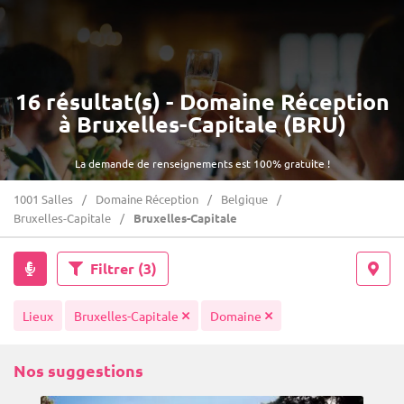
16 résultat(s) - Domaine Réception
à Bruxelles-Capitale (BRU)
La demande de renseignements est 100% gratuite !
1001 Salles
Domaine Réception
Belgique
Bruxelles-Capitale
Bruxelles-Capitale
Filtrer
(3)
Lieux
Bruxelles-Capitale
Domaine
Nos suggestions