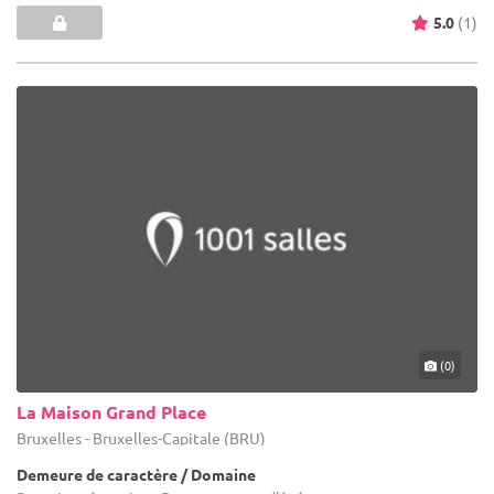
5.0
(1)
(0)
La Maison Grand Place
Bruxelles - Bruxelles-Capitale (BRU)
Demeure de caractère / Domaine