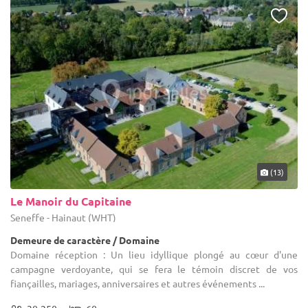
(13)
Le Manoir du Capitaine
Seneffe - Hainaut (WHT)
Demeure de caractère / Domaine
Domaine réception : Un lieu idyllique plongé au cœur d'une
campagne verdoyante, qui se fera le témoin discret de vos
fiançailles, mariages, anniversaires et autres événements ...