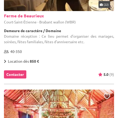
(22)
Ferme de Beaurieux
Court-Saint-Étienne - Brabant wallon (WBR)
Demeure de caractère / Domaine
Domaine réception : Ce lieu permet d’organiser des mariages,
soirées, fêtes familiales, fêtes d’anniversaire etc.
40-350
Location dès
850 €
Contacter
5.0
(9)