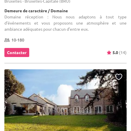
Bruxelles - Bruxelles-Capitale (BRU)
Demeure de caractère / Domaine
Domaine réception : Nous nous adaptons à tout type
d’événements et vous proposons une atmosphère et une
ambiance adéquates pour chacun d’entre eux.
10-180
Contacter
5.0
(14)