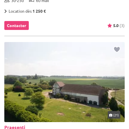
30-250
60 max
Location dès
1 250 €
Contacter
5.0
(3)
(21)
Praesenti