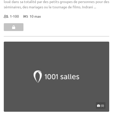
loué dans sa totalité par des petits groupes de personnes pour des
séminaires, des mariages ou le tournage de films. Indrani ...
1-100
10 max
(0)