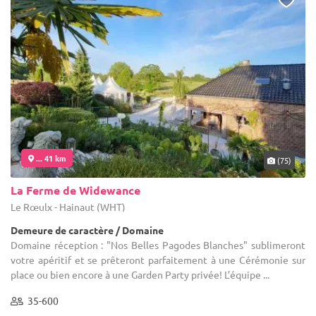
... 41 km
(75)
La Ferme de Widewance
Le Rœulx - Hainaut (WHT)
Demeure de caractère / Domaine
Domaine réception : "Nos Belles Pagodes Blanches" sublimeront
votre apéritif et se prêteront parfaitement à une Cérémonie sur
place ou bien encore à une Garden Party privée! L’équipe ...
35-600