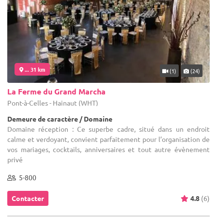
... 31 km
(1)
(24)
La Ferme du Grand Marcha
Pont-à-Celles - Hainaut (WHT)
Demeure de caractère / Domaine
Domaine réception : Ce superbe cadre, situé dans un endroit
calme et verdoyant, convient parfaitement pour l’organisation de
vos mariages, cocktails, anniversaires et tout autre évènement
privé
5-800
Contacter
4.8
(6)