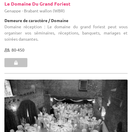
Le Domaine Du Grand Foriest
Genappe - Brabant wallon (WBR)
Demeure de caractère / Domaine
Domaine réception : Le domaine du grand foriest peut vous
organiser vos séminaires, réceptions, banquets, mariages et
soirées dansantes.
80-450