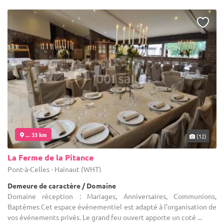
... 33 km
(12)
La Ferme de la Pitance
Pont-à-Celles - Hainaut (WHT)
Demeure de caractère / Domaine
Domaine réception : Mariages, Anniversaires, Communions,
Baptêmes Cet espace événementiel est adapté à l’organisation de
vos événements privés. Le grand feu ouvert apporte un coté ...