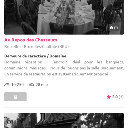
(7)
Au Repos des Chasseurs
Bruxelles - Bruxelles-Capitale (BRU)
Demeure de caractère / Domaine
Domaine réception : L'endroit idéal pour les banquets,
communions, mariages.... Nous de louons pas la salle uniquement,
un service de restauration est systématiquement proposé.
10-250
28 max
5.0
(1)