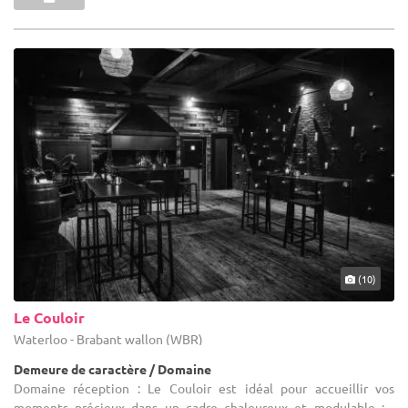
(10)
Le Couloir
Waterloo - Brabant wallon (WBR)
Demeure de caractère / Domaine
Domaine réception : Le Couloir est idéal pour accueillir vos
moments précieux dans un cadre chaleureux et modulable : -