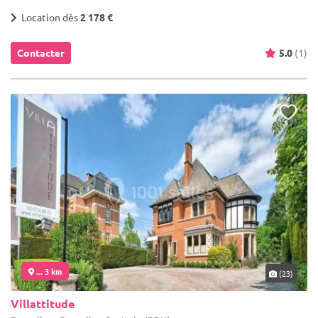
Location dès
2 178 €
Contacter
5.0
(1)
... 3 km
(23)
Villattitude