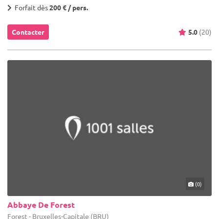
Forfait dès
200 € / pers.
Contacter
5.0
(20)
(0)
Abbaye De Forest
Forest - Bruxelles-Capitale (BRU)