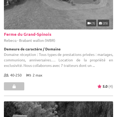
(1)
(25)
Ferme du Grand-Spinois
Rebecq - Brabant wallon (WBR)
Demeure de caractère / Domaine
Domaine réception : Tous types de prestations privées : mariages,
communions, anniversaires…. Location de la propriété en
exclusivité. Nous collaborons avec 7 traiteurs dont un ...
40-250
2 max
5.0
(4)