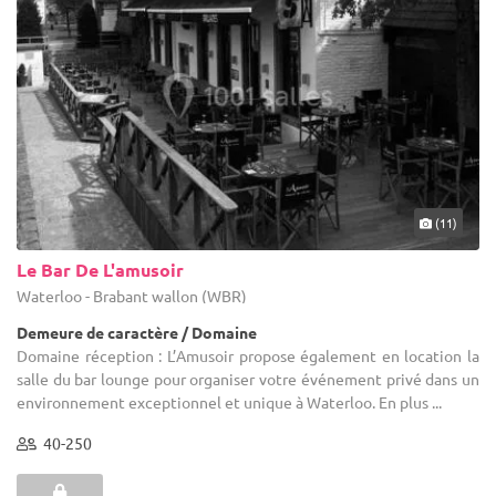
(11)
Le Bar De L'amusoir
Waterloo - Brabant wallon (WBR)
Demeure de caractère / Domaine
Domaine réception : L’Amusoir propose également en location la
salle du bar lounge pour organiser votre événement privé dans un
environnement exceptionnel et unique à Waterloo. En plus ...
40-250