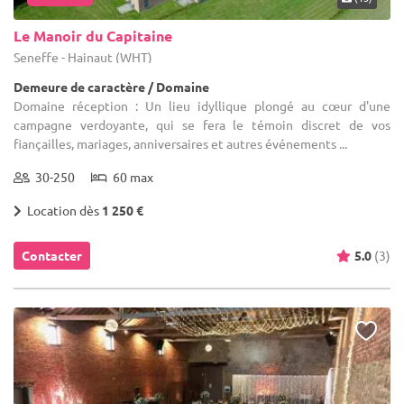
Le Manoir du Capitaine
Seneffe - Hainaut (WHT)
Demeure de caractère / Domaine
Domaine réception : Un lieu idyllique plongé au cœur d'une
campagne verdoyante, qui se fera le témoin discret de vos
fiançailles, mariages, anniversaires et autres événements ...
30-250
60 max
Location dès
1 250 €
Contacter
5.0
(3)