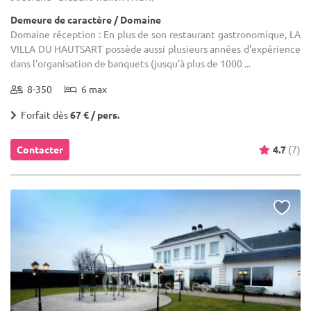
Demeure de caractère / Domaine
Domaine réception : En plus de son restaurant gastronomique, LA
VILLA DU HAUTSART possède aussi plusieurs années d'expérience
dans l'organisation de banquets (jusqu'à plus de 1000 ...
8-350
6 max
Forfait dès
67 € / pers.
Contacter
4.7
(7)