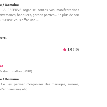
e / Domaine
 LA RESERVE organise toutes vos manifestations
niversaires, banquets, garden parties... En plus de son
RESERVE vous offre une ...
pers.
5.0
(10)
ux
 Brabant wallon (WBR)
e / Domaine
Ce lieu permet d’organiser des mariages, soirées,
 d’anniversaire etc.