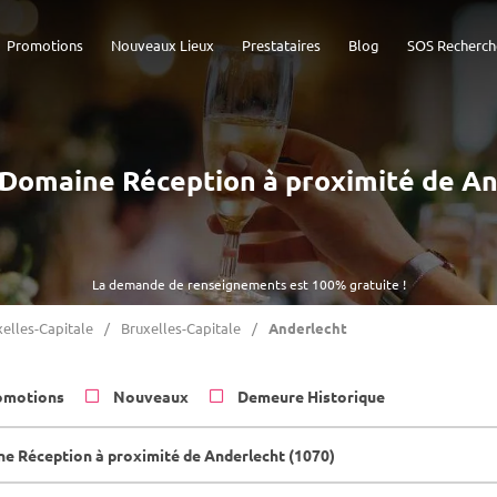
Promotions
Nouveaux Lieux
Prestataires
Blog
SOS Recherch
- Domaine Réception à proximité de A
La demande de renseignements est 100% gratuite !
elles-Capitale
Bruxelles-Capitale
Anderlecht
omotions
Nouveaux
Demeure Historique
e Réception à proximité de Anderlecht (1070)