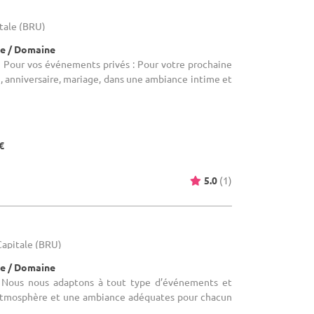
itale (BRU)
e / Domaine
- Pour vos événements privés : Pour votre prochaine
n, anniversaire, mariage, dans une ambiance intime et
€
5.0
(1)
-Capitale (BRU)
e / Domaine
 Nous nous adaptons à tout type d’événements et
atmosphère et une ambiance adéquates pour chacun