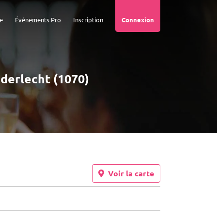
e
Événements Pro
Inscription
Connexion
nderlecht (1070)
Voir la carte