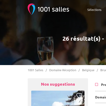
Sélections
26 résultat(s) 
1001 Salles
Domaine Réception
Belgique
Brux
Nos suggestions
Pr
Domain