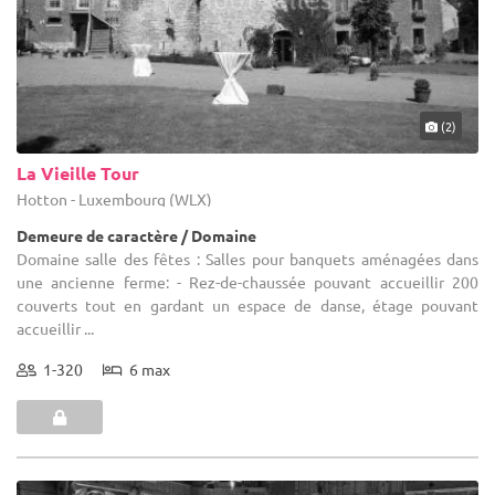
(2)
La Vieille Tour
Hotton - Luxembourg (WLX)
Demeure de caractère / Domaine
Domaine salle des fêtes : Salles pour banquets aménagées dans
une ancienne ferme: - Rez-de-chaussée pouvant accueillir 200
couverts tout en gardant un espace de danse, étage pouvant
accueillir ...
1-320
6 max