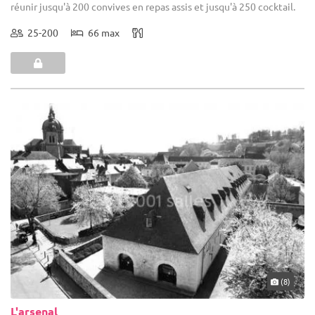
réunir jusqu'à 200 convives en repas assis et jusqu'à 250 cocktail.
25-200
66 max
(8)
L'arsenal