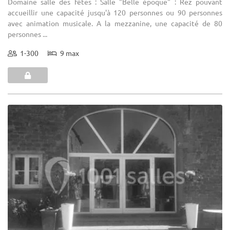
Domaine salle des fêtes : Salle "Belle époque" : Rez pouvant
accueillir une capacité jusqu'à 120 personnes ou 90 personnes
avec animation musicale. A la mezzanine, une capacité de 80
personnes ...
1-300
9 max