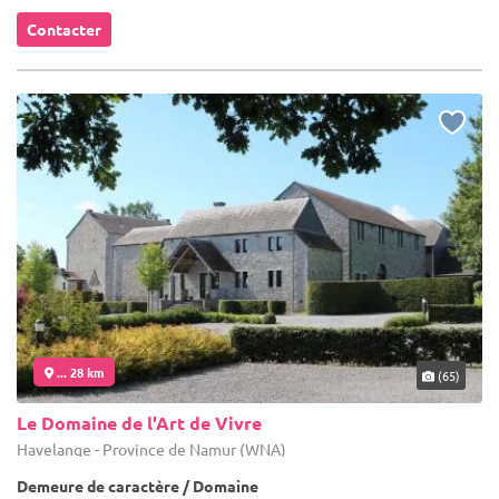
Contacter
... 28 km
(65)
Le Domaine de l'Art de Vivre
Havelange - Province de Namur (WNA)
Demeure de caractère / Domaine