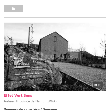
(9)
Effet Vert Sens
Anhée - Province de Namur (WNA)
Demeure de caractère / Domaine