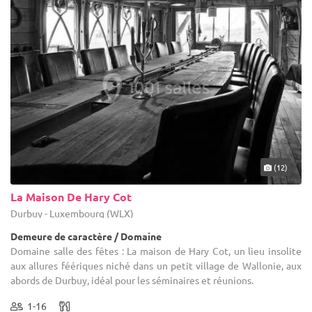
(12)
La Maison De Hary Cot
Durbuy - Luxembourg (WLX)
Demeure de caractère / Domaine
Domaine salle des fêtes : La maison de Hary Cot, un lieu insolite
aux allures féériques niché dans un petit village de Wallonie, aux
abords de Durbuy, idéal pour les séminaires et réunions.
1-16