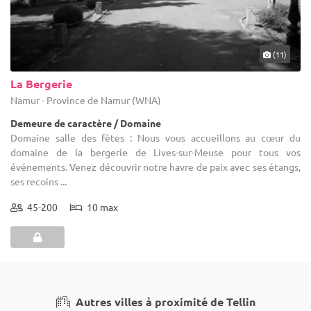
(11)
La Bergerie
Namur - Province de Namur (WNA)
Demeure de caractère / Domaine
Domaine salle des fêtes : Nous vous accueillons au cœur du
domaine de la bergerie de Lives-sur-Meuse pour tous vos
événements. Venez découvrir notre havre de paix avec ses étangs,
ses recoins ...
45-200
10 max
Autres villes à proximité de Tellin