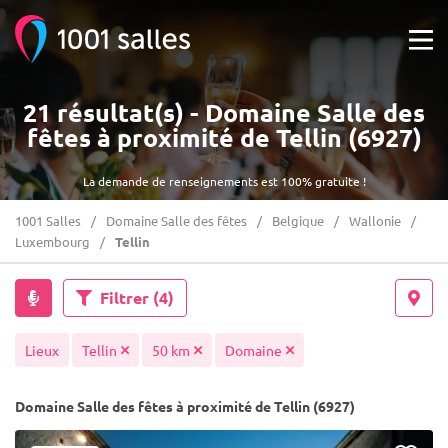
21 résultat(s) - Domaine Salle des
fêtes à proximité de Tellin (6927)
La demande de renseignements est 100% gratuite !
1001 Salles
Domaine Salle des fêtes
Belgique
Wallonie
Luxembourg
Tellin
Filtrer
(4)
Lieux
Tellin
50 km
Domaine
Domaine Salle des fêtes à proximité de Tellin (6927)