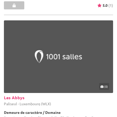
5.0
(1)
(0)
Les Abbys
Paliseul - Luxembourg (WLX)
Demeure de caractère / Domaine