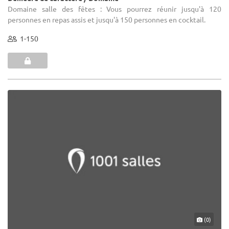
Domaine salle des fêtes : Vous pourrez réunir jusqu'à 120
personnes en repas assis et jusqu'à 150 personnes en cocktail.
1-150
(0)