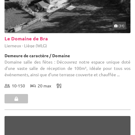
(31)
Le Domaine de Bra
Lierneux - Liège (WLG)
Demeure de caractère / Domaine
Domaine salle des fêtes : Découvrez notre espace unique doté
d'une vaste salle de réception de 100m², idéale pour tous vos
événements, ainsi que d'une terrasse couverte et chauffée ...
10-150
20 max