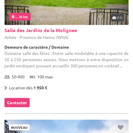
... 36 km
(11)
Salle des Jardins de la Molignee
Anhée - Province de Namur (WNA)
Demeure de caractère / Domaine
Domaine salle des fêtes : Notre salle modulable à une capacité de
50 à 250 personnes assises. Nous mettons à votre disposition un
jardin verdoyant pouvant accueillir 300 personnes en cocktail ...
50-400
100 max
Location dès
1 950 €
Contacter
NOUVEAU