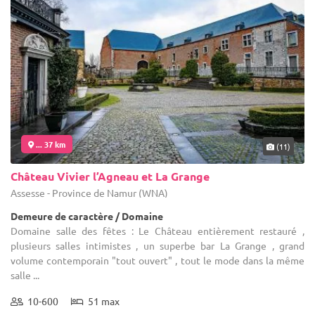
... 37 km
(11)
Château Vivier l’Agneau et La Grange
Assesse - Province de Namur (WNA)
Demeure de caractère / Domaine
Domaine salle des fêtes : Le Château entièrement restauré ,
plusieurs salles intimistes , un superbe bar La Grange , grand
volume contemporain "tout ouvert" , tout le mode dans la même
salle ...
10-600
51 max