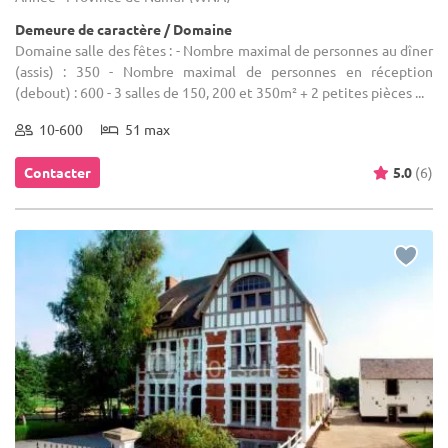
Demeure de caractère / Domaine
Domaine salle des fêtes : - Nombre maximal de personnes au dîner
(assis) : 350 - Nombre maximal de personnes en réception
(debout) : 600 - 3 salles de 150, 200 et 350m² + 2 petites pièces ...
10-600
51 max
Contacter
5.0
(6)