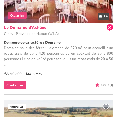
... 25 km
(19)
Le Domaine d'Achêne
Ciney - Province de Namur (WNA)
Demeure de caractère / Domaine
Domaine salle des fêtes : La grange de 370 m² peut accueillir un
repas assis de 50 à 420 personnes et un cocktail de 50 à 800
personnes Le salon voûté peut accueillir un repas assis de 20 à 50
...
10-800
8 max
Contacter
5.0
(10)
NOUVEAU