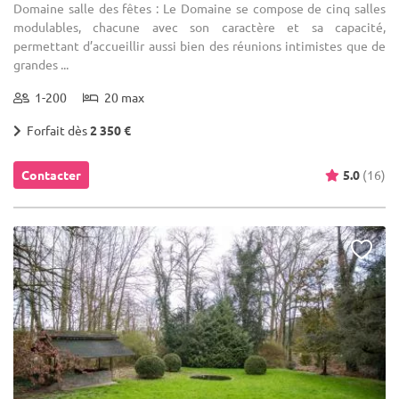
Domaine salle des fêtes : Le Domaine se compose de cinq salles
modulables, chacune avec son caractère et sa capacité,
permettant d’accueillir aussi bien des réunions intimistes que de
grandes ...
1-200
20 max
Forfait dès
2 350 €
Contacter
5.0
(16)