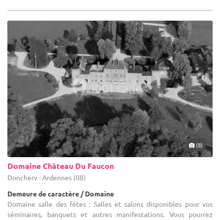
(8)
Domaine Château Du Faucon
Donchery - Ardennes (08)
Demeure de caractère / Domaine
Domaine salle des fêtes : Salles et salons disponibles pour vos
séminaires, banquets et autres manifestations. Vous pourrez