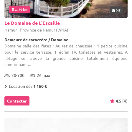
... 49 km
(43)
Le Domaine de L’Escaille
Namur - Province de Namur (WNA)
Demeure de caractère / Domaine
Domaine salle des fêtes : Au rez-de chaussée : 1 petite cuisine
pour le service terrasse, 1 écran TV, toilettes et vestiaires. A
l'étage se trouve la grande cuisine totalement équipée
comprenant ...
20-700
26 max
Location dès
1 150 €
Contacter
4.5
(4)