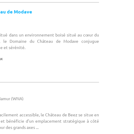
eau de Modave
Situé dans un environnement boisé situé au cœur du
z, le Domaine du Château de Modave conjugue
 et sérénité.
ax
 Namur (WNA)
acilement accessible, le Château de Beez se situe en
 et bénéficie d'un emplacement stratégique à côté
ur des grands axes ...