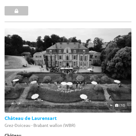
(10)
Château de Laurensart
Grez-Doiceau - Brabant wallon (WBR)
Château