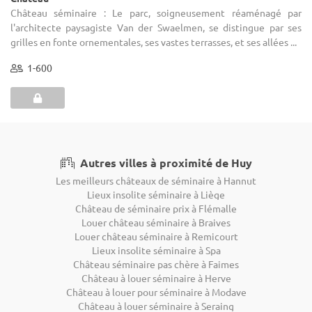
Château séminaire : Le parc, soigneusement réaménagé par
l'architecte paysagiste Van der Swaelmen, se distingue par ses
grilles en fonte ornementales, ses vastes terrasses, et ses allées ...
1-600
Autres villes à proximité de Huy
Les meilleurs châteaux de séminaire à Hannut
Lieux insolite séminaire à Liège
Château de séminaire prix à Flémalle
Louer château séminaire à Braives
Louer château séminaire à Remicourt
Lieux insolite séminaire à Spa
Château séminaire pas chère à Faimes
Château à louer séminaire à Herve
Château à louer pour séminaire à Modave
Château à louer séminaire à Seraing