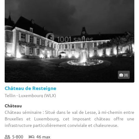
(8)
Château de Resteigne
Tellin - Luxembourg (WLX)
Château
Château séminaire : Situé dans le val de Lesse, à mi-chemin entre
Bruxelles et Luxembourg, cet imposant château offre une
infrastructure particulièrement conviviale et chaleureuse.
5-800
46 max