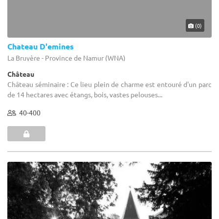
(0)
Chateau D'emines
La Bruyère - Province de Namur (WNA)
Château
Château séminaire : Ce lieu plein de charme est entouré d'un parc
de 14 hectares avec étangs, bois, vastes pelouses...
40-400