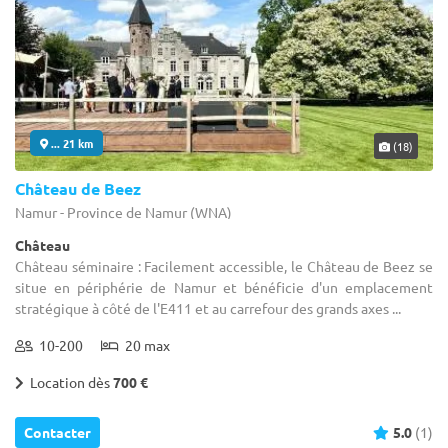
... 21 km
(18)
Château de Beez
Namur - Province de Namur (WNA)
Château
Château séminaire : Facilement accessible, le Château de Beez se
situe en périphérie de Namur et bénéficie d'un emplacement
stratégique à côté de l'E411 et au carrefour des grands axes ...
10-200
20 max
Location dès
700 €
Contacter
5.0
(1)