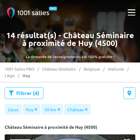
14 résultat(s) - Château Séminaire
à proximité de Huy (4500)
La demande de renseignements est 100% gratuite !
1001 Salles PRO
Château Séminaire
Belgique
Wallonie
Liège
Huy
Filtrer
(4)
Lieux
Huy
50 km
Château
Château Séminaire à proximité de Huy (4500)