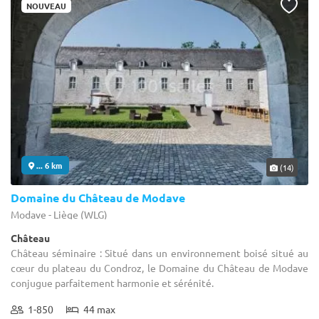
NOUVEAU
... 6 km
(14)
Domaine du Château de Modave
Modave - Liège (WLG)
Château
Château séminaire : Situé dans un environnement boisé situé au
cœur du plateau du Condroz, le Domaine du Château de Modave
conjugue parfaitement harmonie et sérénité.
1-850
44 max