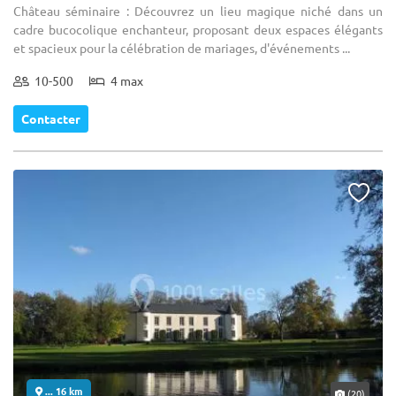
Château séminaire : Découvrez un lieu magique niché dans un
cadre bucocolique enchanteur, proposant deux espaces élégants
et spacieux pour la célébration de mariages, d'événements ...
10-500
4 max
Contacter
... 16 km
(20)