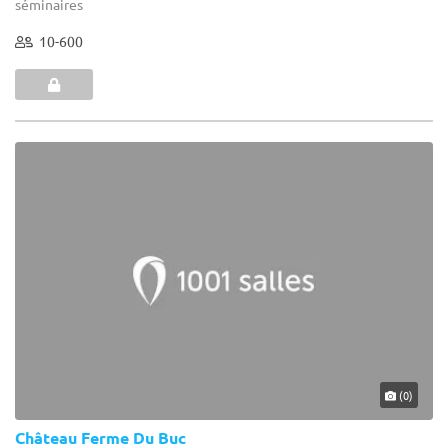
séminaires
10-600
(0)
Château Ferme Du Buc