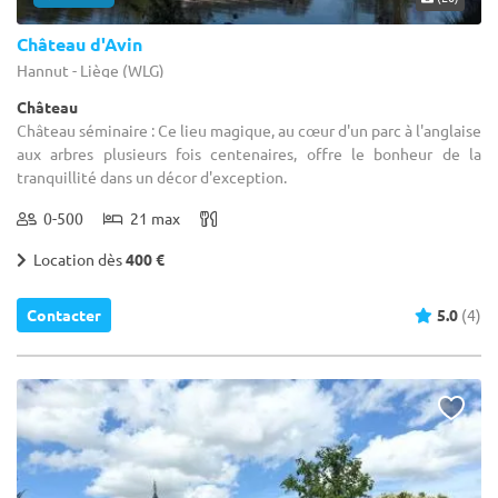
Château d'Avin
Hannut - Liège (WLG)
Château
Château séminaire : Ce lieu magique, au cœur d'un parc à l'anglaise
aux arbres plusieurs fois centenaires, offre le bonheur de la
tranquillité dans un décor d'exception.
0-500
21 max
Location dès
400 €
Contacter
5.0
(4)