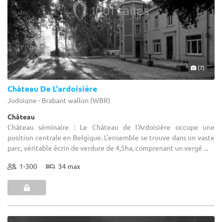
(7)
Château De L'ardoisière
Jodoigne - Brabant wallon (WBR)
Château
Château séminaire : Le Château de l'Ardoisière occupe une
position centrale en Belgique. L'ensemble se trouve dans un vaste
parc, véritable écrin de verdure de 4,5ha, comprenant un vergé ...
1-300
34 max