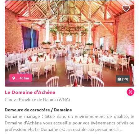
... 46 km
(19)
Le Domaine d'Achêne
Ciney - Province de Namur (WNA)
Demeure de caractère / Domaine
Domaine mariage : Situé dans un environnement de qualité, le
Domaine d’Achêne vous accueille pour vos évènements privés ou
professionnels. Le Domaine est accessible aux personnes à ...