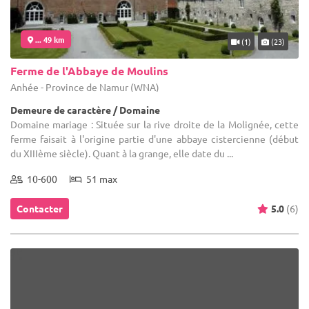
... 49 km
(1)
(23)
Ferme de l'Abbaye de Moulins
Anhée - Province de Namur (WNA)
Demeure de caractère / Domaine
Domaine mariage : Située sur la rive droite de la Molignée, cette
ferme faisait à l'origine partie d'une abbaye cistercienne (début
du XIIIème siècle). Quant à la grange, elle date du ...
10-600
51 max
Contacter
5.0
(6)