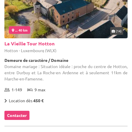
... 40 km
(14)
La Vieille Tour Hotton
Hotton - Luxembourg (WLX)
Demeure de caractère / Domaine
Domaine mariage : Situation idéale : proche du centre de Hotton,
entre Durbuy et La Roche-en Ardenne et à seulement 11km de
Marche-en-Famenne.
1-149
9 max
Location dès
450 €
Contacter