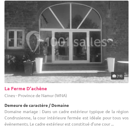
(19)
La Ferme D'achêne
Ciney - Province de Namur (WNA)
Demeure de caractère / Domaine
Domaine mariage : Dans un cadre extérieur typique de la région
Condrusienne, la cour intérieure fermée est idéale pour tous vos
évènements. Le cadre extérieur est constitué d'une cour ...