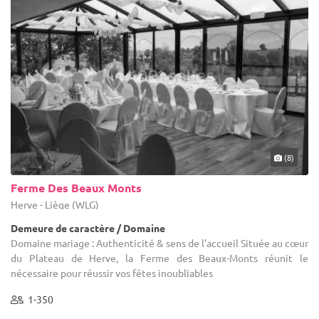
(8)
Ferme Des Beaux Monts
Herve - Liège (WLG)
Demeure de caractère / Domaine
Domaine mariage : Authenticité & sens de l’accueil Située au cœur
du Plateau de Herve, la Ferme des Beaux-Monts réunit le
nécessaire pour réussir vos fêtes inoubliables
1-350