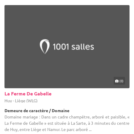
(0)
La Ferme De Gabelle
Huy - Liège (WLG)
Demeure de caractère / Domaine
Domaine mariage : Dans un cadre champêtre, arboré et paisible, «
La Ferme de Gabelle » est située à La Sarte, à 3 minutes du centre
de Huy, entre Liège et Namur. Le parc arboré ...