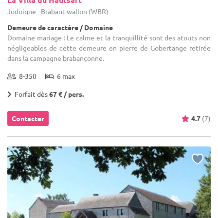
Jodoigne - Brabant wallon (WBR)
Demeure de caractère / Domaine
Domaine mariage : Le calme et la tranquillité sont des atouts non
négligeables de cette demeure en pierre de Gobertange retirée
dans la campagne brabançonne.
8-350
6 max
Forfait dès
67 € / pers.
Contacter
4.7
(7)