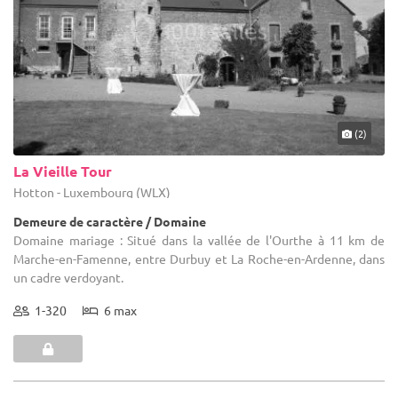
(2)
La Vieille Tour
Hotton - Luxembourg (WLX)
Demeure de caractère / Domaine
Domaine mariage : Situé dans la vallée de l'Ourthe à 11 km de
Marche-en-Famenne, entre Durbuy et La Roche-en-Ardenne, dans
un cadre verdoyant.
1-320
6 max