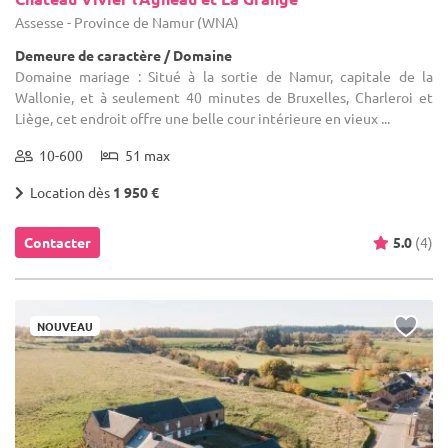
Assesse - Province de Namur (WNA)
Demeure de caractère / Domaine
Domaine mariage : Situé à la sortie de Namur, capitale de la
Wallonie, et à seulement 40 minutes de Bruxelles, Charleroi et
Liège, cet endroit offre une belle cour intérieure en vieux ...
10-600
51 max
Location dès
1 950 €
Contacter
5.0
(4)
NOUVEAU