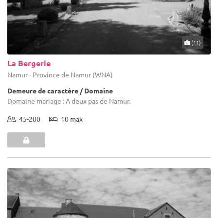
(11)
La Bergerie
Namur - Province de Namur (WNA)
Demeure de caractère / Domaine
Domaine mariage : A deux pas de Namur.
45-200
10 max