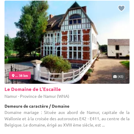
... 38 km
(43)
Le Domaine de L’Escaille
Namur - Province de Namur (WNA)
Demeure de caractère / Domaine
Domaine mariage : Située aux abord de Namur, capitale de la
Wallonie et à la croisée des autoroutes E42 - E411, au centre de la
Belgique. Le domaine, érigé au XVIII ème siècle, est ...