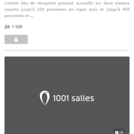
comme lieu de réception pouvant accueillir sur deux niveaux
ouverts jusqu'à 250 personnes en repas assis et jusqu'à 450
personnes en ...
1-500
(0)