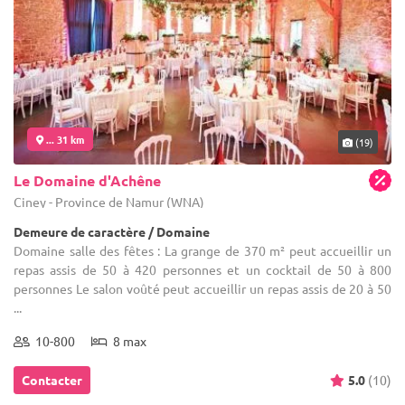
... 31 km
(19)
Le Domaine d'Achêne
Ciney - Province de Namur (WNA)
Demeure de caractère / Domaine
Domaine salle des fêtes : La grange de 370 m² peut accueillir un
repas assis de 50 à 420 personnes et un cocktail de 50 à 800
personnes Le salon voûté peut accueillir un repas assis de 20 à 50
...
10-800
8 max
Contacter
5.0
(10)