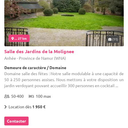
... 27 km
(11)
Salle des Jardins de la Molignee
Anhée - Province de Namur (WNA)
Demeure de caractère / Domaine
Domaine salle des fêtes : Notre salle modulable à une capacité de
50 à 250 personnes assises. Nous mettons à votre disposition un
jardin verdoyant pouvant accueillir 300 personnes en cocktail ...
50-400
100 max
Location dès
1 950 €
Contacter