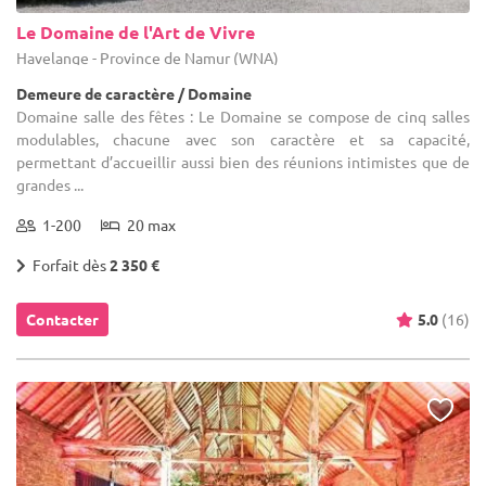
Le Domaine de l'Art de Vivre
Havelange - Province de Namur (WNA)
Demeure de caractère / Domaine
Domaine salle des fêtes : Le Domaine se compose de cinq salles
modulables, chacune avec son caractère et sa capacité,
permettant d’accueillir aussi bien des réunions intimistes que de
grandes ...
1-200
20 max
Forfait dès
2 350 €
Contacter
5.0
(16)