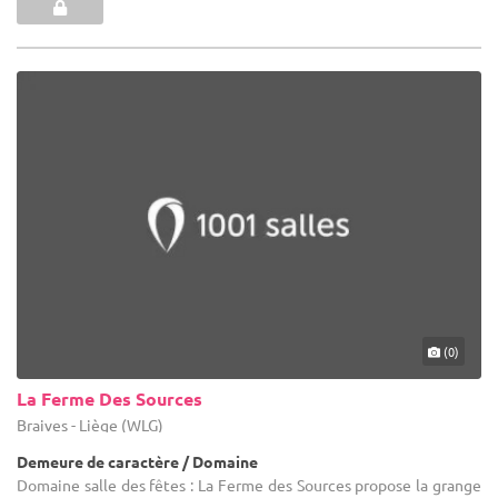
(0)
La Ferme Des Sources
Braives - Liège (WLG)
Demeure de caractère / Domaine
Domaine salle des fêtes : La Ferme des Sources propose la grange