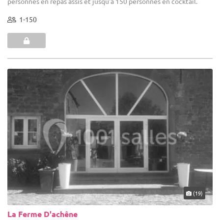
personnes en repas assis et jusqu'à 150 personnes en cocktail.
1-150
(19)
La Ferme D'achêne