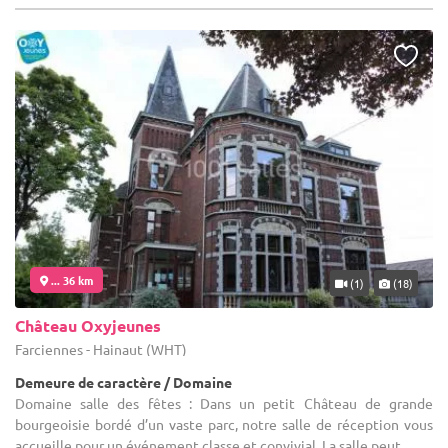
... 36 km
(1)
(18)
Château Oxyjeunes
Farciennes - Hainaut (WHT)
Demeure de caractère / Domaine
Domaine salle des fêtes : Dans un petit Château de grande
bourgeoisie bordé d’un vaste parc, notre salle de réception vous
accueille pour un événement classe et convivial. La salle peut ...