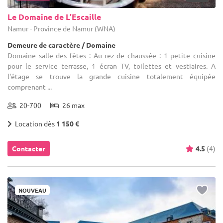
Le Domaine de L’Escaille
Namur - Province de Namur (WNA)
Demeure de caractère / Domaine
Domaine salle des fêtes : Au rez-de chaussée : 1 petite cuisine
pour le service terrasse, 1 écran TV, toilettes et vestiaires. A
l'étage se trouve la grande cuisine totalement équipée
comprenant ...
20-700
26 max
Location dès
1 150 €
Contacter
4.5
(4)
NOUVEAU