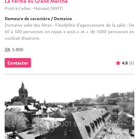
La Ferme du Grand Marcha
Pont-à-Celles - Hainaut (WHT)
Demeure de caractère / Domaine
Domaine salle des fêtes : Flexibilité d’agencement de la salle : De
60 à 500 personnes en repas « assis » et + de 1000 personnes en
cocktail dinatoire.
5-800
Contacter
4.8
(6)