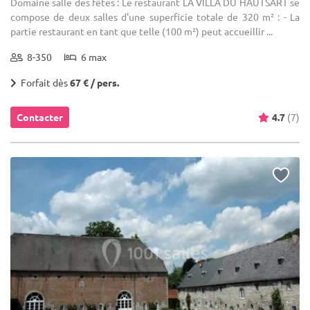
Domaine salle des fêtes : Le restaurant LA VILLA DU HAUTSART se
compose de deux salles d'une superficie totale de 320 m² : - La
partie restaurant en tant que telle (100 m²) peut accueillir ...
8-350
6 max
Forfait dès
67 € / pers.
Contacter
4.7
(7)