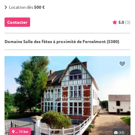
Location dès
500 €
Contacter
5.0
(3)
Domaine Salle des fêtes à proximité de Fernelmont (5380)
... 13 km
(43)