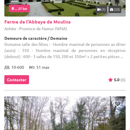
... 27 km
(1)
(23)
Ferme de l'Abbaye de Moulins
Anhée - Province de Namur (WNA)
Demeure de caractère / Domaine
Domaine salle des fêtes : - Nombre maximal de personnes au dîner
(assis) : 350 - Nombre maximal de personnes en réception
(debout) : 600 - 3 salles de 150, 200 et 350m² + 2 petites pièces ...
10-600
51 max
Contacter
5.0
(6)