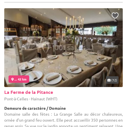
... 42 km
(12)
La Ferme de la Pitance
Pont-à-Celles - Hainaut (WHT)
Demeure de caractère / Domaine
Domaine salle des fêtes : La Grange Salle au décor chaleureux,
ornée d'un grand feu ouvert. Elle peut accueillir 350 personnes en
repas assis. Sa vue sur le jardin apporte un sentiment relaxant. Une