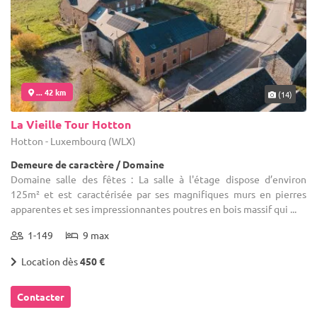
... 42 km
(14)
La Vieille Tour Hotton
Hotton - Luxembourg (WLX)
Demeure de caractère / Domaine
Domaine salle des fêtes : La salle à l'étage dispose d’environ
125m² et est caractérisée par ses magnifiques murs en pierres
apparentes et ses impressionnantes poutres en bois massif qui ...
1-149
9 max
Location dès
450 €
Contacter