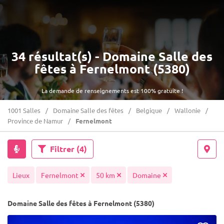
34 résultat(s) - Domaine Salle des
fêtes à Fernelmont (5380)
La demande de renseignements est 100% gratuite !
1001 Salles
Domaine Salle des fêtes
Belgique
Wallonie
Province de Namur
Fernelmont
Filtrer
(4)
Lieux
Fernelmont
50 km
Domaine
Domaine Salle des fêtes à Fernelmont (5380)