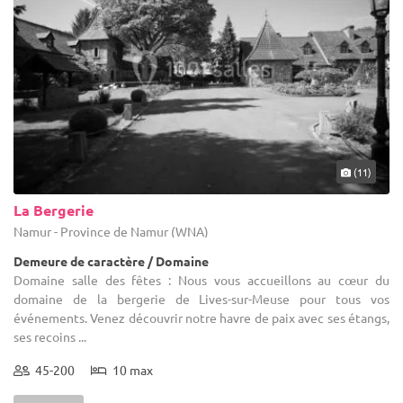
(11)
La Bergerie
Namur - Province de Namur (WNA)
Demeure de caractère / Domaine
Domaine salle des fêtes : Nous vous accueillons au cœur du
domaine de la bergerie de Lives-sur-Meuse pour tous vos
événements. Venez découvrir notre havre de paix avec ses étangs,
ses recoins ...
45-200
10 max