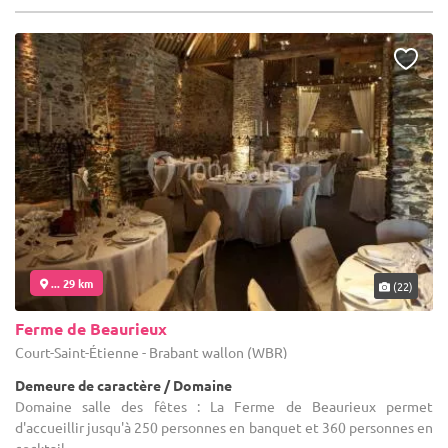
... 29 km
(22)
Ferme de Beaurieux
Court-Saint-Étienne - Brabant wallon (WBR)
Demeure de caractère / Domaine
Domaine salle des fêtes : La Ferme de Beaurieux permet
d'accueillir jusqu'à 250 personnes en banquet et 360 personnes en
cocktail.