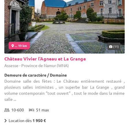
... 19 km
(11)
Château Vivier l’Agneau et La Grange
Assesse - Province de Namur (WNA)
Demeure de caractère / Domaine
Domaine salle des fêtes : Le Château entièrement restauré ,
plusieurs salles intimistes , un superbe bar La Grange , grand
volume contemporain "tout ouvert" , tout le mode dans la même
salle ...
10-600
51 max
Location dès
1 950 €