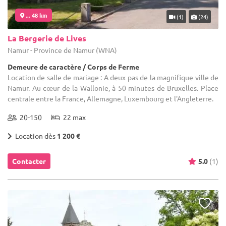
... 48 km
(1)
(24)
La Bergerie de Lives
Namur - Province de Namur (WNA)
Demeure de caractère / Corps de Ferme
Location de salle de mariage : A deux pas de la magnifique ville de
Namur. Au cœur de la Wallonie, à 50 minutes de Bruxelles. Place
centrale entre la France, Allemagne, Luxembourg et l'Angleterre.
20-150
22 max
Location dès
1 200 €
Contacter
5.0
(1)