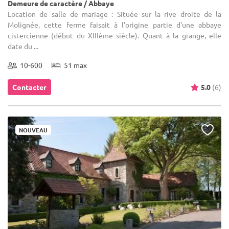
Demeure de caractère / Abbaye
Location de salle de mariage : Située sur la rive droite de la
Molignée, cette ferme faisait à l'origine partie d'une abbaye
cistercienne (début du XIIIème siècle). Quant à la grange, elle
date du ...
10-600
51 max
Contacter
5.0
(6)
NOUVEAU