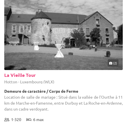
(2)
La Vieille Tour
Hotton - Luxembourg (WLX)
Demeure de caractère / Corps de Ferme
Location de salle de mariage : Situé dans la vallée de l'Ourthe à 11
km de Marche-en-Famenne, entre Durbuy et La Roche-en-Ardenne,
dans un cadre verdoyant.
1-320
6 max