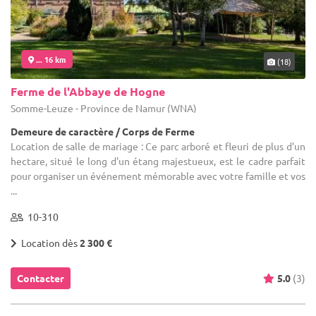
... 16 km
(18)
Ferme de l'Abbaye de Hogne
Somme-Leuze - Province de Namur (WNA)
Demeure de caractère / Corps de Ferme
Location de salle de mariage : Ce parc arboré et fleuri de plus d'un
hectare, situé le long d'un étang majestueux, est le cadre parfait
pour organiser un événement mémorable avec votre famille et vos
...
10-310
Location dès
2 300 €
Contacter
5.0
(3)