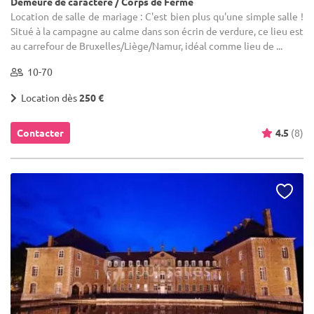
Demeure de caractère / Corps de Ferme
Location de salle de mariage : C'est bien plus qu'une simple salle !
Situé à la campagne au calme dans son écrin de verdure, ce lieu est
au carrefour de Bruxelles/Liège/Namur, idéal comme lieu de ...
10-70
Location dès
250 €
Contacter
4.5
(8)