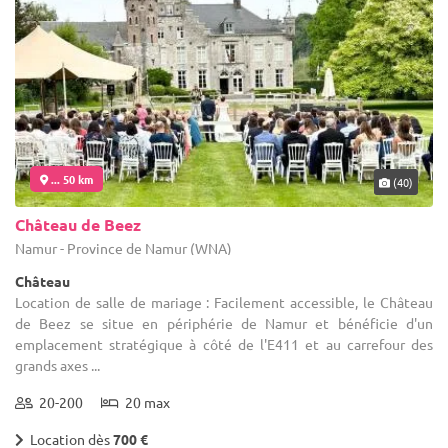
... 50 km
(40)
Château de Beez
Namur - Province de Namur (WNA)
Château
Location de salle de mariage : Facilement accessible, le Château
de Beez se situe en périphérie de Namur et bénéficie d'un
emplacement stratégique à côté de l'E411 et au carrefour des
grands axes ...
20-200
20 max
Location dès
700 €