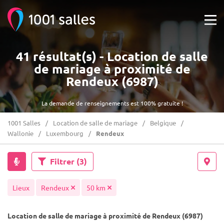
41 résultat(s) - Location de salle
de mariage à proximité de
Rendeux (6987)
La demande de renseignements est 100% gratuite !
1001 Salles
Location de salle de mariage
Belgique
Wallonie
Luxembourg
Rendeux
Filtrer
(3)
Lieux
Rendeux
50 km
Location de salle de mariage à proximité de Rendeux (6987)