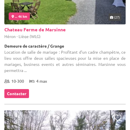
... 46 km
(27)
Chateau Ferme de Marsinne
Héron - Liège (WLG)
Demeure de caractère / Grange
Location de salle de mariage : Profitant d’un cadre champêtre, ce
lieu vous offre deux salles spacieuses pour la mise en place de
mariages, business events et autres séminaires. Marsinne vous
permettra ...
10-300
4 max
Contacter