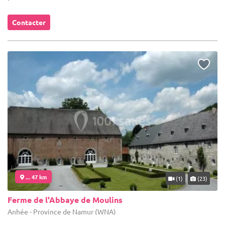
Contacter
... 47 km
(1)
(23)
Ferme de l'Abbaye de Moulins
Anhée - Province de Namur (WNA)