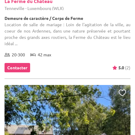
La Ferme du Château
Tenneville - Luxembourg (WLX)
Demeure de caractère / Corps de Ferme
Location de salle de mariage : Loin de l'agitation de la ville, au
coeur de nos Ardennes, dans une nature préservée et pourtant
proche des grands axes routiers, la Ferme du Château est le lieu
idéal ...
20-300
42 max
Contacter
5.0
(2)