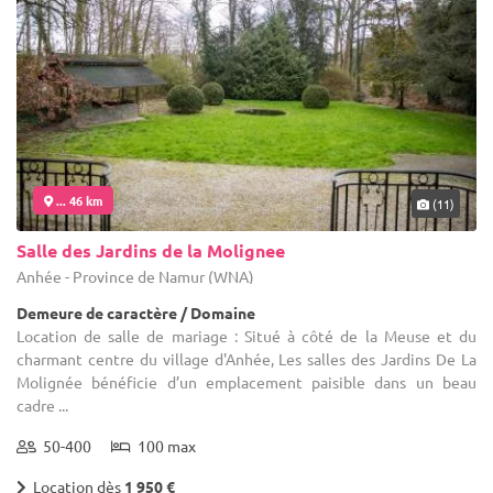
... 46 km
(11)
Salle des Jardins de la Molignee
Anhée - Province de Namur (WNA)
Demeure de caractère / Domaine
Location de salle de mariage : Situé à côté de la Meuse et du
charmant centre du village d'Anhée, Les salles des Jardins De La
Molignée bénéficie d’un emplacement paisible dans un beau
cadre ...
50-400
100 max
Location dès
1 950 €