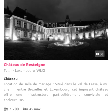
(7)
Château de Resteigne
Tellin - Luxembourg (WLX)
Château
Location de salle de mariage : Situé dans le val de Lesse, à mi-
chemin entre Bruxelles et Luxembourg, cet imposant château
offre une infrastructure particulièrement conviviale et
chaleureuse.
1-700
45 max