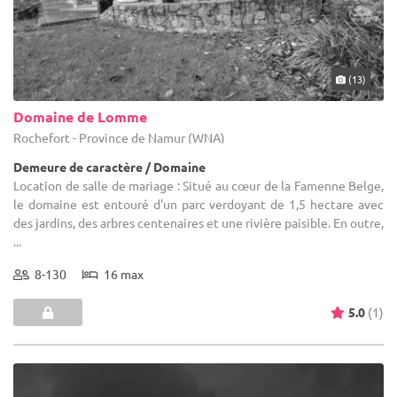
(13)
Domaine de Lomme
Rochefort - Province de Namur (WNA)
Demeure de caractère / Domaine
Location de salle de mariage : Situé au cœur de la Famenne Belge,
le domaine est entouré d'un parc verdoyant de 1,5 hectare avec
des jardins, des arbres centenaires et une rivière paisible. En outre,
...
8-130
16 max
5.0
(1)