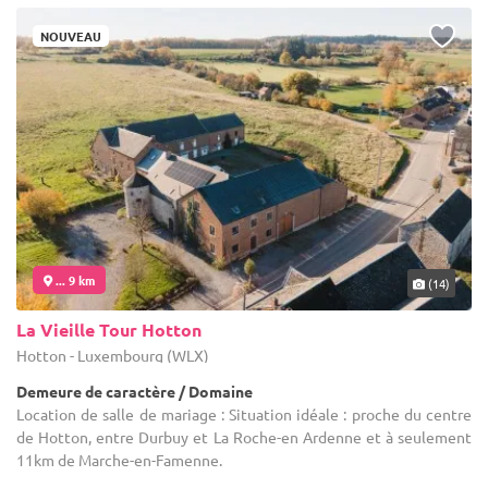
NOUVEAU
... 9 km
(14)
La Vieille Tour Hotton
Hotton - Luxembourg (WLX)
Demeure de caractère / Domaine
Location de salle de mariage : Situation idéale : proche du centre
de Hotton, entre Durbuy et La Roche-en Ardenne et à seulement
11km de Marche-en-Famenne.