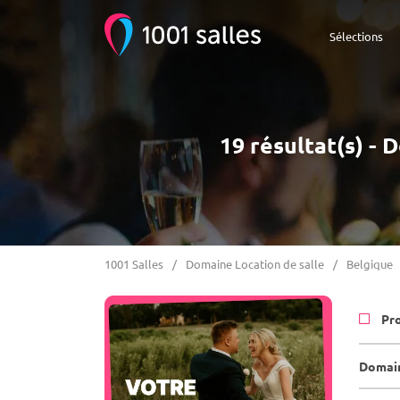
Sélections
19 résultat(s) - 
1001 Salles
Domaine Location de salle
Belgique
Pr
Domain