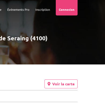
e
Événements Pro
Inscription
Connexion
 de Seraing (4100)
Voir la carte