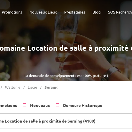
Promotions
Nouveaux Lieux
Prestataires
Blog
SOS Recherch
Domaine Location de salle à proximité
La demande de renseignements est 100% gratuite !
Wallonie
Liège
Seraing
omotions
Nouveaux
Demeure Historique
e Location de salle à proximité de Seraing (4100)