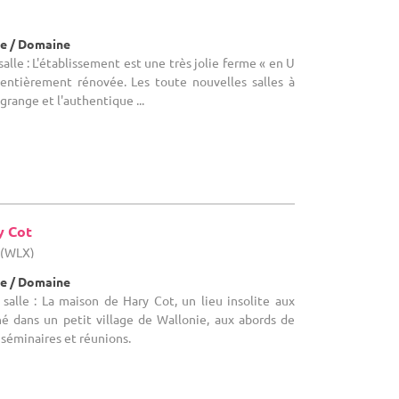
e / Domaine
lle : L'établissement est une très jolie ferme « en U
 entièrement rénovée. Les toute nouvelles salles à
 grange et l'authentique ...
y Cot
 (WLX)
e / Domaine
salle : La maison de Hary Cot, un lieu insolite aux
hé dans un petit village de Wallonie, aux abords de
 séminaires et réunions.