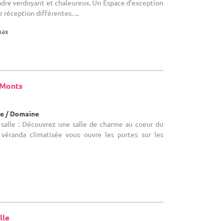
adre verdoyant et chaleureux. Un Espace d’exception
e réception différentes. ...
max
 Monts
e / Domaine
salle : Découvrez une salle de charme au coeur du
véranda climatisée vous ouvre les portes sur les
lle